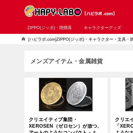
ZIPPO(ジッポ)・喫煙具
キャラクターグッズ
[ハピラボ.com]ZIPPO(ジッポ)・キャラクター・文具
メンズアイテム・金属雑貨
クリエイティブ集団・
クリエ
XEROSEN（ゼロセン）が放つ、
「XER
アートのようなコンパクト・ミラ
ような