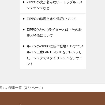
ZIPPOの火が着かない・トラブル・メ
ンテナンスなど
ZIPPOの修理と永久保証について
ZIPPO(ジッポ)ライターとは・その歴
史と特徴について
ルパンのZIPPOに新作登場！TVアニメ
ルパン三世PART6 のOPをアレンジし
た、シックでスタイリッシュなデザイ
ン！
」の記事一覧（3 / 4ページ）