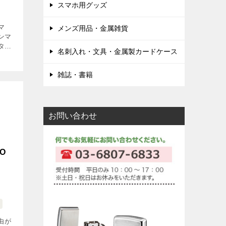
スマホ用グッズ
マ
メンズ用品・金属雑貨
ンマ
ター
名刺入れ・文具・金属製カードケース
ッ
ォーズ
雑誌・書籍
マス
お問い合わせ
O
由が