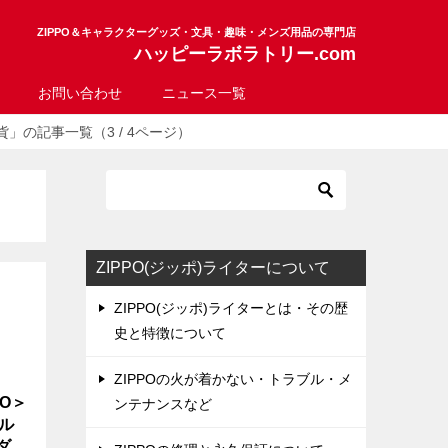
ZIPPO＆キャラクターグッズ・文具・趣味・メンズ用品の専門店
ハッピーラボラトリー.com
お問い合わせ
ニュース一覧
」の記事一覧（3 / 4ページ）
ZIPPO(ジッポ)ライターについて
ZIPPO(ジッポ)ライターとは・その歴
史と特徴について
ZIPPOの火が着かない・トラブル・メ
O＞
ンテナンスなど
ザル
ダー