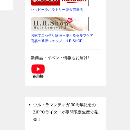
れた
その総
ハッピーラボラトリー楽天市場店
お家でこっそり除毛～使えるセルフケア
商品の通販ショップ H.R.SHOP
新商品・イベント情報もお届け!
ウルトラマンティガ 30周年記念の
ZIPPOライターが期間限定生産で発
売！