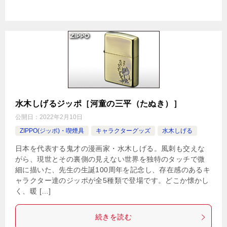
水木しげるジッポ［河童の三平（たぬき）］
公開日：
2022年2月10日
ZIPPO(ジッポ)・喫煙具
キャラクターグッズ
水木しげる
日本を代表する鬼才の漫画家・水木しげる。風刺も交えな
がら、現世とその裏側の見えない世界を独特のタッチで微
細に描いた、先生の生誕100周年を記念し、存在感のあるキ
ャラクター達のジッポが全5種類で登場です。どこか懐かし
く、暖 […]
続きを読む