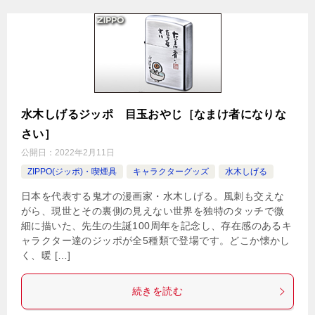
水木しげるジッポ 目玉おやじ［なまけ者になりな
さい］
公開日：
2022年2月11日
ZIPPO(ジッポ)・喫煙具
キャラクターグッズ
水木しげる
日本を代表する鬼才の漫画家・水木しげる。風刺も交えな
がら、現世とその裏側の見えない世界を独特のタッチで微
細に描いた、先生の生誕100周年を記念し、存在感のあるキ
ャラクター達のジッポが全5種類で登場です。どこか懐かし
く、暖 […]
続きを読む