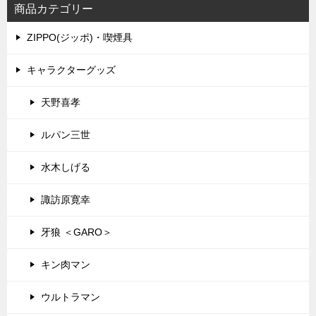
商品カテゴリー
ZIPPO(ジッポ)・喫煙具
キャラクターグッズ
天野喜孝
ルパン三世
水木しげる
諏訪原寛幸
牙狼 ＜GARO＞
キン肉マン
ウルトラマン