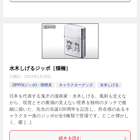
水木しげるジッポ［猫楠］
公開日：
2022年2月10日
ZIPPO(ジッポ)・喫煙具
キャラクターグッズ
水木しげる
日本を代表する鬼才の漫画家・水木しげる。風刺も交えな
がら、現世とその裏側の見えない世界を独特のタッチで微
細に描いた、先生の生誕100周年を記念し、存在感のあるキ
ャラクター達のジッポが全5種類で登場です。どこか懐かし
く、暖 […]
続きを読む