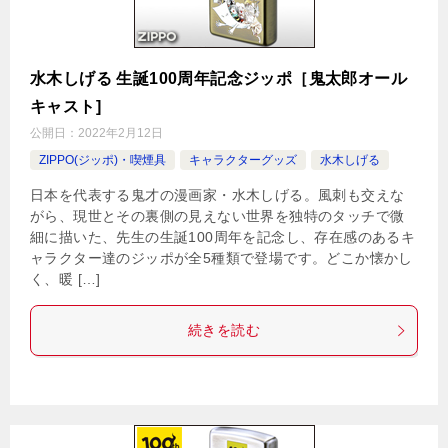
水木しげる 生誕100周年記念ジッポ［鬼太郎オール
キャスト]
公開日：
2022年2月12日
ZIPPO(ジッポ)・喫煙具
キャラクターグッズ
水木しげる
日本を代表する鬼才の漫画家・水木しげる。風刺も交えな
がら、現世とその裏側の見えない世界を独特のタッチで微
細に描いた、先生の生誕100周年を記念し、存在感のあるキ
ャラクター達のジッポが全5種類で登場です。どこか懐かし
く、暖 […]
続きを読む