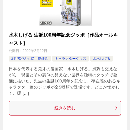
水木しげる 生誕100周年記念ジッポ［作品オールキ
ャスト］
公開日：
2022年2月12日
ZIPPO(ジッポ)・喫煙具
キャラクターグッズ
水木しげる
日本を代表する鬼才の漫画家・水木しげる。風刺も交えな
がら、現世とその裏側の見えない世界を独特のタッチで微
細に描いた、先生の生誕100周年を記念し、存在感のあるキ
ャラクター達のジッポが全5種類で登場です。どこか懐かし
く、暖 […]
続きを読む