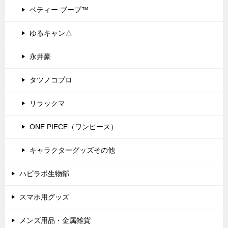
ベティー ブープ™
ゆるキャン△
永井豪
タツノコプロ
リラックマ
ONE PIECE（ワンピース）
キャラクターグッズその他
ハピラボ生物部
スマホ用グッズ
メンズ用品・金属雑貨