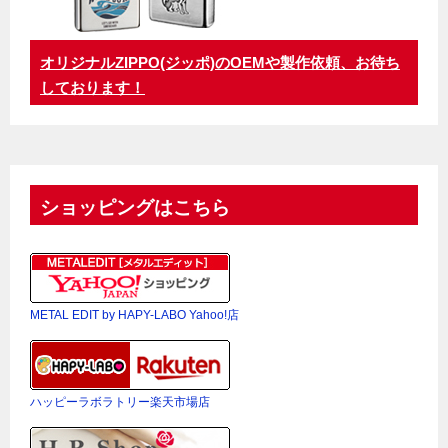
オリジナルZIPPO(ジッポ)のOEMや製作依頼、お待ち
しております！
ショッピングはこちら
METAL EDIT by HAPY-LABO Yahoo!店
ハッピーラボラトリー楽天市場店