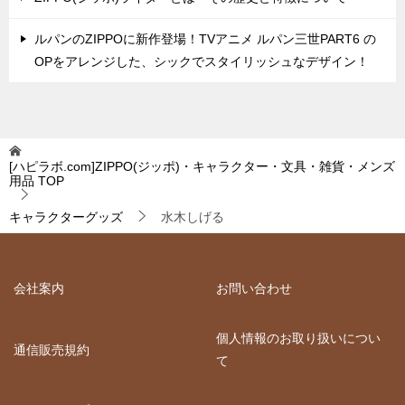
ルパンのZIPPOに新作登場！TVアニメ ルパン三世PART6 の
OPをアレンジした、シックでスタイリッシュなデザイン！
[ハピラボ.com]ZIPPO(ジッポ)・キャラクター・文具・雑貨・メンズ
用品
TOP
キャラクターグッズ
水木しげる
会社案内
お問い合わせ
個人情報のお取り扱いについ
通信販売規約
て