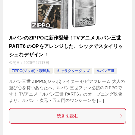
ルパンのZIPPOに新作登場！TVアニメ ルパン三世
PART6 のOPをアレンジした、シックでスタイリッ
シュなデザイン！
公開日：
2026年2月17日
ZIPPO(ジッポ)・喫煙具
キャラクターグッズ
ルパン三世
ルパン三世 ZIPPO(ジッポ)ライター セピアフレーム 大人の
遊び心を持つあなたへ。ルパン三世ファン必携のZIPPOで
す！ TVアニメ「ルパン三世 PART6」のオープニング映像
より、ルパン・次元・五ェ門のワンシーンを […]
続きを読む