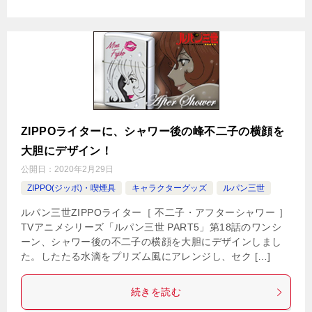
ZIPPOライターに、シャワー後の峰不二子の横顔を
大胆にデザイン！
公開日：
2020年2月29日
ZIPPO(ジッポ)・喫煙具
キャラクターグッズ
ルパン三世
ルパン三世ZIPPOライター［ 不二子・アフターシャワー ］
TVアニメシリーズ「ルパン三世 PART5」第18話のワンシ
ーン、シャワー後の不二子の横顔を大胆にデザインしまし
た。したたる水滴をプリズム風にアレンジし、セク […]
続きを読む