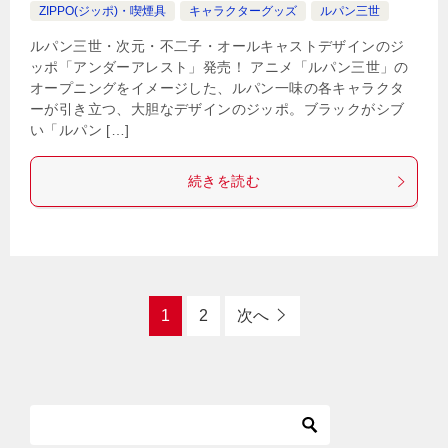
ZIPPO(ジッポ)・喫煙具
キャラクターグッズ
ルパン三世
ルパン三世・次元・不二子・オールキャストデザインのジ
ッポ「アンダーアレスト」発売！ アニメ「ルパン三世」の
オープニングをイメージした、ルパン一味の各キャラクタ
ーが引き立つ、大胆なデザインのジッポ。ブラックがシブ
い「ルパン […]
続きを読む
1
2
次へ