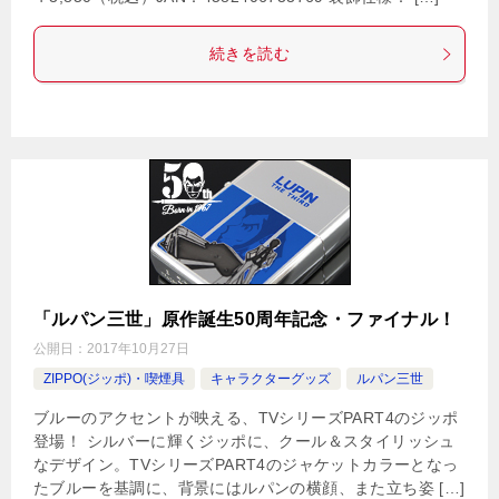
続きを読む
「ルパン三世」原作誕生50周年記念・ファイナル！
公開日：
2017年10月27日
ZIPPO(ジッポ)・喫煙具
キャラクターグッズ
ルパン三世
ブルーのアクセントが映える、TVシリーズPART4のジッポ
登場！ シルバーに輝くジッポに、クール＆スタイリッシュ
なデザイン。TVシリーズPART4のジャケットカラーとなっ
たブルーを基調に、背景にはルパンの横顔、また立ち姿 […]