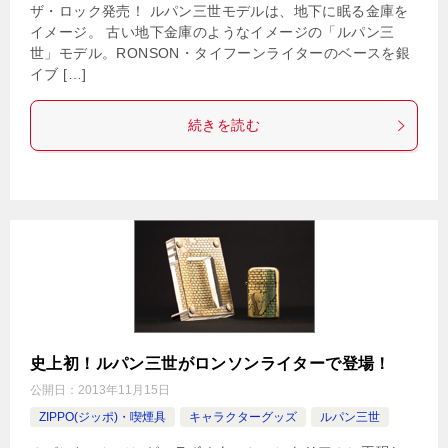
ザ・ロック発売！ ルパン三世モデルは、地下に眠る金庫を
イメージ。 古い地下金庫のようなイメージの「ルパン三
世」モデル。RONSON・タイフーンライターのベースを銀
イブ […]
続きを読む
史上初！ルパン三世がロンソンライターで登場！
公開日：
2013年11月15日
ZIPPO(ジッポ)・喫煙具
キャラクターグッズ
ルパン三世