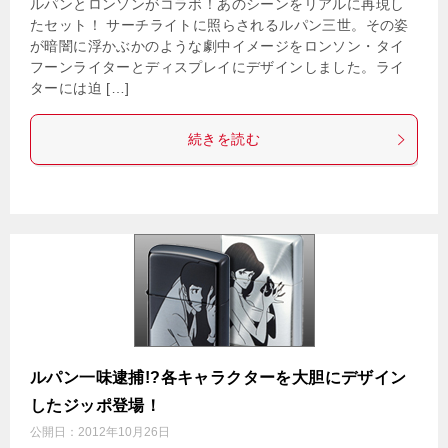
ルパンとロンソンがコラボ！あのシーンをリアルに再現し
たセット！ サーチライトに照らされるルパン三世。その姿
が暗闇に浮かぶかのような劇中イメージをロンソン・タイ
フーンライターとディスプレイにデザインしました。ライ
ターには迫 […]
続きを読む
ルパン一味逮捕!?各キャラクターを大胆にデザイン
したジッポ登場！
公開日：
2012年10月26日