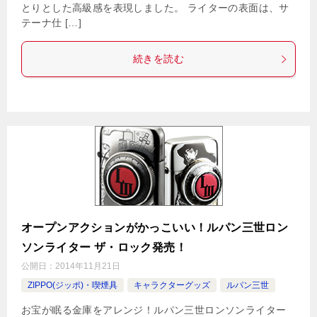
とりとした高級感を表現しました。 ライターの表面は、サ
テーナ仕 […]
続きを読む
オープンアクションがかっこいい！ルパン三世ロン
ソンライター ザ・ロック発売！
公開日：
2014年11月21日
ZIPPO(ジッポ)・喫煙具
キャラクターグッズ
ルパン三世
お宝が眠る金庫をアレンジ！ルパン三世ロンソンライター