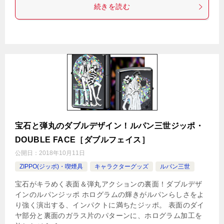
続きを読む
宝石と弾丸のダブルデザイン！ルパン三世ジッポ・
DOUBLE FACE［ダブルフェイス］
公開日：
2018年10月11日
ZIPPO(ジッポ)・喫煙具
キャラクターグッズ
ルパン三世
宝石がキラめく表面＆弾丸アクションの裏面！ダブルデザ
インのルパンジッポ ホログラムの輝きがルパンらしさをよ
り強く演出する、インパクトに満ちたジッポ。 表面のダイ
ヤ部分と裏面のガラス片のパターンに、ホログラム加工を