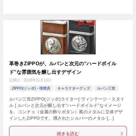
革巻きZIPPOが、ルパンと次元の“ハードボイル
ド”な雰囲気を醸し出すデザイン
公開日：
2019年11月14日
ZIPPO(ジッポ)・喫煙具
キャラクターグッズ
ルパン三世
ルパン三世ZIPPO(ジッポ)ライター[ ヴィンテージ・スタイ
ル ] ルパンと次元が醸し出す“ハードボイルド”なイメージ
を、コンチョ（金属の飾りボタン）風のメタルに立体デザ
インしたZIPPOです。燻されたシルバーのメタル […]
続きを読む