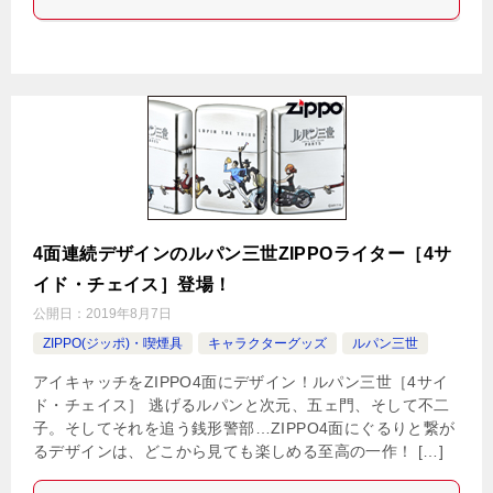
4面連続デザインのルパン三世ZIPPOライター［4サ
イド・チェイス］登場！
公開日：
2019年8月7日
ZIPPO(ジッポ)・喫煙具
キャラクターグッズ
ルパン三世
アイキャッチをZIPPO4面にデザイン！ルパン三世［4サイ
ド・チェイス］ 逃げるルパンと次元、五ェ門、そして不二
子。そしてそれを追う銭形警部…ZIPPO4面にぐるりと繋が
るデザインは、どこから見ても楽しめる至高の一作！ […]