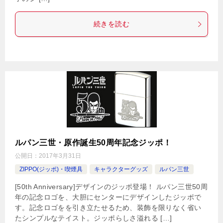
続きを読む
ルパン三世・原作誕生50周年記念ジッポ！
公開日：
2017年3月31日
ZIPPO(ジッポ)・喫煙具
キャラクターグッズ
ルパン三世
[50th Anniversary]デザインのジッポ登場！ ルパン三世50周
年の記念ロゴを、大胆にセンターにデザインしたジッポで
す。記念ロゴをを引き立たせるため、装飾を限りなく省い
たシンプルなテイスト。ジッポらしさ溢れる […]