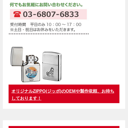
オリジナルZIPPO(ジッポ)のOEMや製作依頼、お待ち
しております！