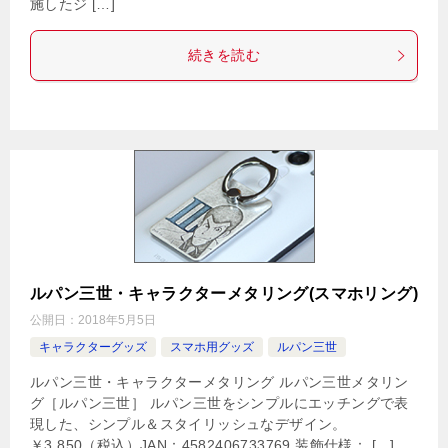
施したジ […]
続きを読む
ルパン三世・キャラクターメタリング(スマホリング)
公開日：
2018年5月5日
キャラクターグッズ
スマホ用グッズ
ルパン三世
ルパン三世・キャラクターメタリング ルパン三世メタリン
グ［ルパン三世］ ルパン三世をシンプルにエッチングで表
現した、シンプル＆スタイリッシュなデザイン。
￥3,850（税込）JAN：4582406733769 装飾仕様： […]