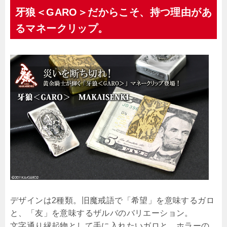
牙狼＜GARO＞だからこそ、持つ理由があ
るマネークリップ。
デザインは2種類。旧魔戒語で「希望」を意味するガロ
と、「友」を意味するザルバのバリエーション。
文字通り縁起物として手に入れたいガロと、ホラーの