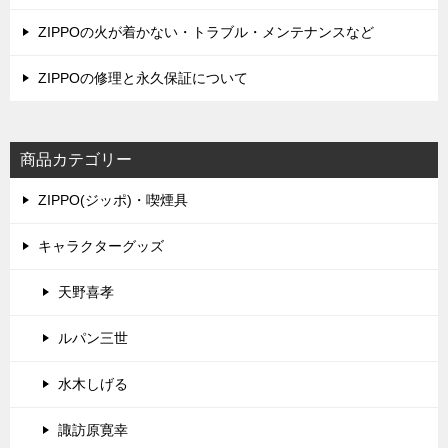
ン
ZIPPOの火が着かない・トラブル・メンテナンスなど
ZIPPOの修理と永久保証について
商品カテゴリー
ZIPPO(ジッポ)・喫煙具
キャラクターグッズ
天野喜孝
ルパン三世
水木しげる
諏訪原寛幸