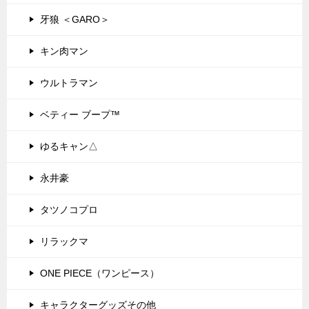
牙狼 ＜GARO＞
キン肉マン
ウルトラマン
ベティー ブープ™
ゆるキャン△
永井豪
タツノコプロ
リラックマ
ONE PIECE（ワンピース）
キャラクターグッズその他