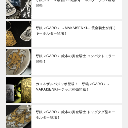
牙狼シリーズ最新作!! 絶狼キーホルダータグ2種類
発売
牙狼＜GARO＞ ～MAKAISENKI～ 黄金騎士が輝く
キーホルダー登場！
牙狼＜GARO＞ 絵本の黄金騎士 コンパクトミラー
発売！
ガロ＆ザルバジッポ登場！ 牙狼＜GARO＞～
MAKAISENKI～ジッポ発売開始！
牙狼＜GARO＞ 絵本の黄金騎士 ドッグタグ型キー
ホルダー登場！