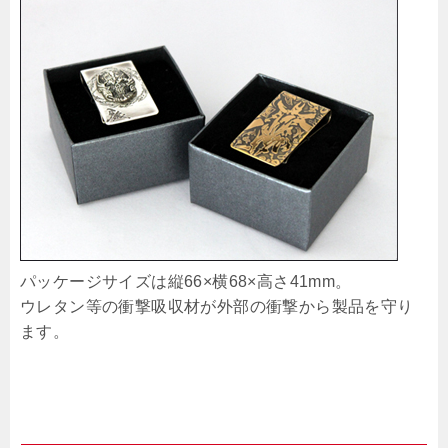
パッケージサイズは縦66×横68×高さ41mm。
ウレタン等の衝撃吸収材が外部の衝撃から製品を守り
ます。