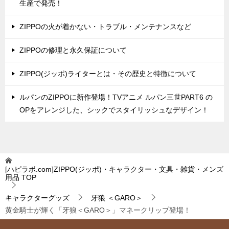
生産で発売！
ZIPPOの火が着かない・トラブル・メンテナンスなど
ZIPPOの修理と永久保証について
ZIPPO(ジッポ)ライターとは・その歴史と特徴について
ルパンのZIPPOに新作登場！TVアニメ ルパン三世PART6 の
OPをアレンジした、シックでスタイリッシュなデザイン！
[ハピラボ.com]ZIPPO(ジッポ)・キャラクター・文具・雑貨・メンズ
用品
TOP
キャラクターグッズ
牙狼 ＜GARO＞
黄金騎士が輝く「牙狼＜GARO＞」マネークリップ登場！