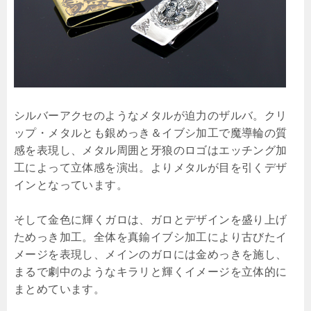
シルバーアクセのようなメタルが迫力のザルバ。クリ
ップ・メタルとも銀めっき＆イブシ加工で魔導輪の質
感を表現し、メタル周囲と牙狼のロゴはエッチング加
工によって立体感を演出。よりメタルが目を引くデザ
インとなっています。
そして金色に輝くガロは、ガロとデザインを盛り上げ
ためっき加工。全体を真鍮イブシ加工により古びたイ
メージを表現し、メインのガロには金めっきを施し、
まるで劇中のようなキラリと輝くイメージを立体的に
まとめています。