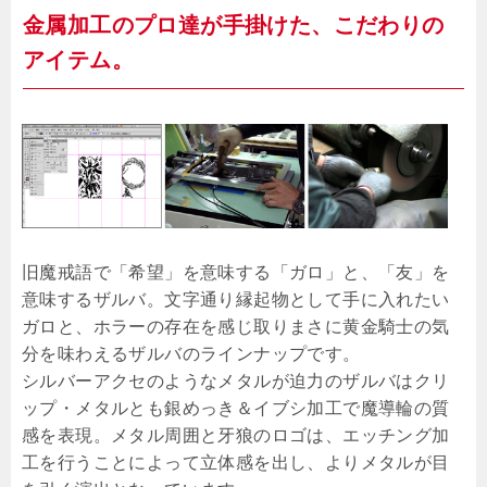
金属加工のプロ達が手掛けた、こだわりの
アイテム。
旧魔戒語で「希望」を意味する「ガロ」と、「友」を
意味するザルバ。文字通り縁起物として手に入れたい
ガロと、ホラーの存在を感じ取りまさに黄金騎士の気
分を味わえるザルバのラインナップです。
シルバーアクセのようなメタルが迫力のザルバはクリ
ップ・メタルとも銀めっき＆イブシ加工で魔導輪の質
感を表現。メタル周囲と牙狼のロゴは、エッチング加
工を行うことによって立体感を出し、よりメタルが目