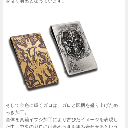
を引く演出となっています。
そして金色に輝くガロは、ガロと図柄を盛り上げため
っき加工。
全体を真鍮イブシ加工により古びたイメージを表現し
た中、中央のガロには金めっきを組み合わせるという