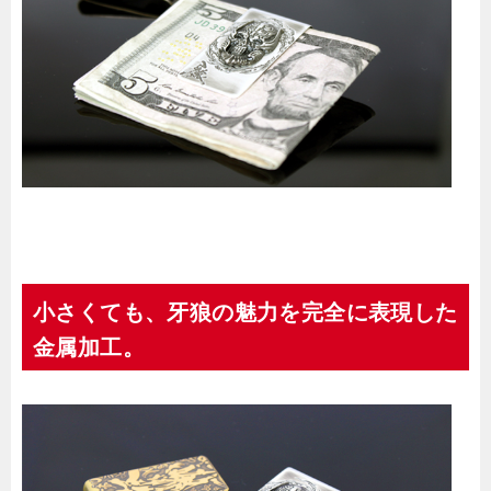
小さくても、牙狼の魅力を完全に表現した
金属加工。