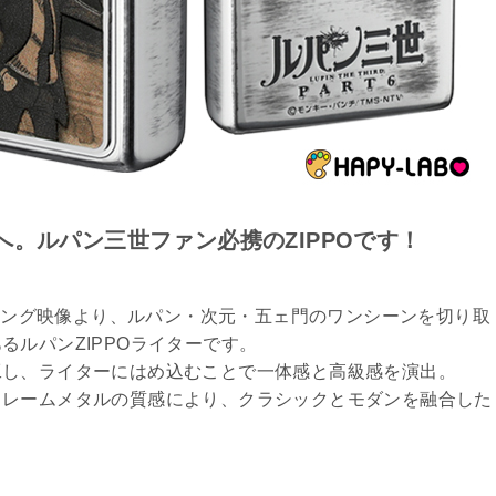
。ルパン三世ファン必携のZIPPOです！
プニング映像より、ルパン・次元・五ェ門のワンシーンを切り取
ルパンZIPPOライターです。
工し、ライターにはめ込むことで一体感と高級感を演出。
フレームメタルの質感により、クラシックとモダンを融合した
。