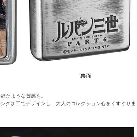
を経たような質感を。
チング加工でデザインし、大人のコレクション心をくすぐりま