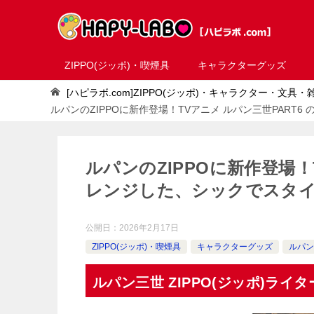
ZIPPO(ジッポ)・喫煙具
キャラクターグッズ
[ハピラボ.com]ZIPPO(ジッポ)・キャラクター・文具
ルパンのZIPPOに新作登場！TVアニメ ルパン三世PART
ルパンのZIPPOに新作登場！
レンジした、シックでスタ
公開日：
2026年2月17日
ZIPPO(ジッポ)・喫煙具
キャラクターグッズ
ルパン
ルパン三世 ZIPPO(ジッポ)ライ