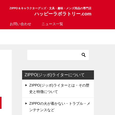
ZIPPO＆キャラクターグッズ・文具・趣味・メンズ用品の専門店
ハッピーラボラトリー.com
お問い合わせ
ニュース一覧
ZIPPO(ジッポ)ライターについて
ZIPPO(ジッポ)ライターとは・その歴
史と特徴について
ZIPPOの火が着かない・トラブル・メ
ンテナンスなど