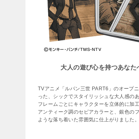
大人の遊び心を持つあなたへ
TVアニメ「ルパン三世 PART6」のオー
った、シックでスタイリッシュな大人感のある
フレームごとにキャラクターを立体的に加
アンティーク調のセピアカラーと、銀色の
ような落ち着いた雰囲気に仕上がりました