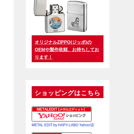
オリジナルZIPPO(ジッポ)の
OEMや製作依頼、お待ちしてお
ります！
ショッピングはこちら
METAL EDIT by HAPY-LABO Yahoo!店