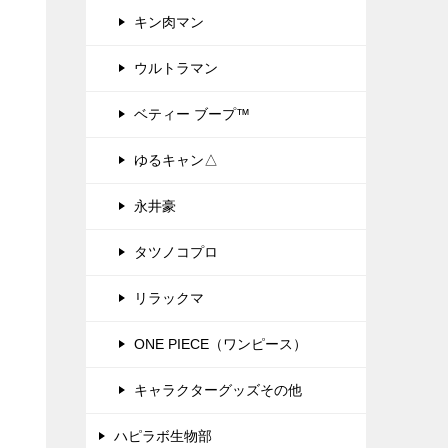
キン肉マン
ウルトラマン
ベティー ブープ™
ゆるキャン△
永井豪
タツノコプロ
リラックマ
ONE PIECE（ワンピース）
キャラクターグッズその他
ハピラボ生物部