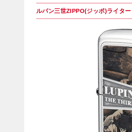
ルパン三世ZIPPO(ジッポ)ライ