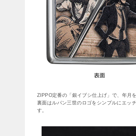
ZIPPO定番の「銀イブシ仕上げ」で、年月
裏面はルパン三世のロゴをシンプルにエッ
す。