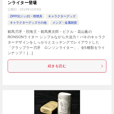
ンライター登場
公開日：
2014年10月9日
ZIPPO(ジッポ)・喫煙具
キャラクターグッズ
キャラクターグッズその他
メンズ・金属雑貨
範馬刃牙・烈海王・範馬勇次郎・ピクル・花山薫の
RONSONライター シンプルながら大迫力！バキのキャラク
ターデザインをしっかりとエッチングでレイアウトした
「グラップラー刃牙 ロンソンライター」、全5種類をライ
ンナップ！ […]
続きを読む