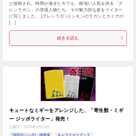
ビ放映され、時間が過ぎた今でも、根強い人気を誇る「グ
レンラガン」の登場人物たち。その魅力的な姿をライター
に写しました。 [グレンラガン] シモンのラガンとカミナの
[…]
続きを読む
キュートなミギーをアレンジした、「寄生獣・ミギ
ー ジッポライター」発売！
公開日：
2015年4月23日
ZIPPO(ジッポ)・喫煙具
キャラクターグッズ