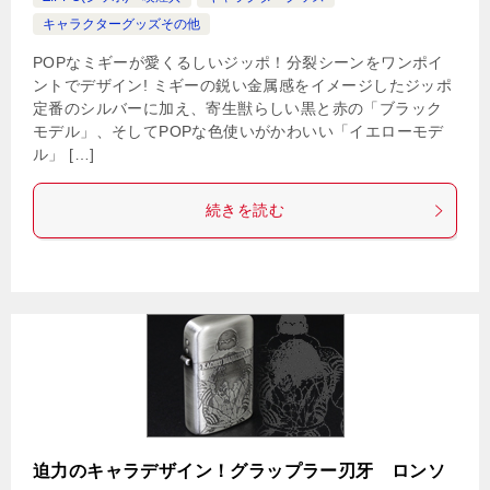
キャラクターグッズその他
POPなミギーが愛くるしいジッポ！分裂シーンをワンポイ
ントでデザイン! ミギーの鋭い金属感をイメージしたジッポ
定番のシルバーに加え、寄生獣らしい黒と赤の「ブラック
モデル」、そしてPOPな色使いがかわいい「イエローモデ
ル」 […]
続きを読む
迫力のキャラデザイン！グラップラー刃牙 ロンソ