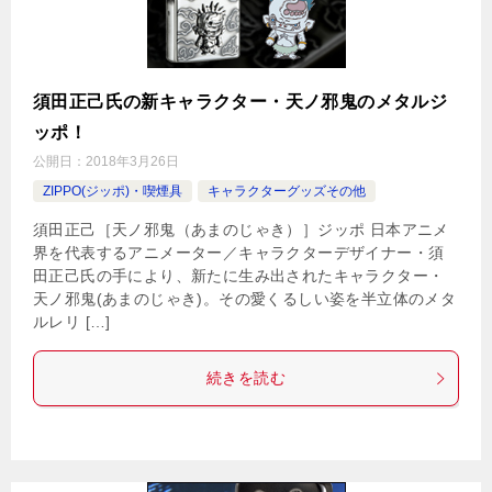
須田正己氏の新キャラクター・天ノ邪鬼のメタルジ
ッポ！
公開日：
2018年3月26日
ZIPPO(ジッポ)・喫煙具
キャラクターグッズその他
須田正己［天ノ邪鬼（あまのじゃき）］ジッポ 日本アニメ
界を代表するアニメーター／キャラクターデザイナー・須
田正己氏の手により、新たに生み出されたキャラクター・
天ノ邪鬼(あまのじゃき)。その愛くるしい姿を半立体のメタ
ルレリ […]
続きを読む