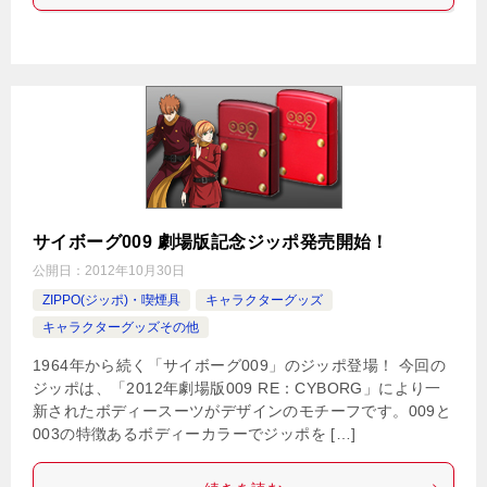
サイボーグ009 劇場版記念ジッポ発売開始！
公開日：
2012年10月30日
ZIPPO(ジッポ)・喫煙具
キャラクターグッズ
キャラクターグッズその他
1964年から続く「サイボーグ009」のジッポ登場！ 今回の
ジッポは、「2012年劇場版009 RE：CYBORG」により一
新されたボディースーツがデザインのモチーフです。009と
003の特徴あるボディーカラーでジッポを […]