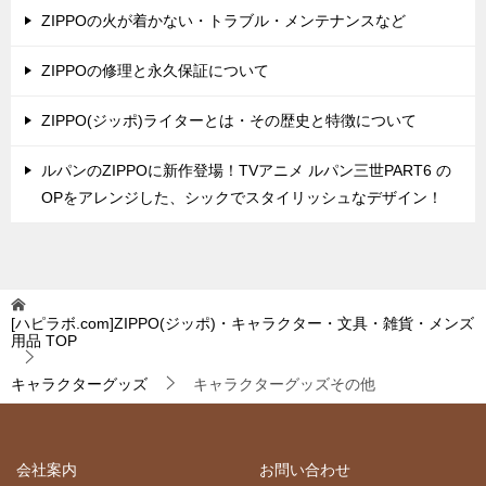
ZIPPOの火が着かない・トラブル・メンテナンスなど
ZIPPOの修理と永久保証について
ZIPPO(ジッポ)ライターとは・その歴史と特徴について
ルパンのZIPPOに新作登場！TVアニメ ルパン三世PART6 の
OPをアレンジした、シックでスタイリッシュなデザイン！
[ハピラボ.com]ZIPPO(ジッポ)・キャラクター・文具・雑貨・メンズ
用品
TOP
キャラクターグッズ
キャラクターグッズその他
会社案内
お問い合わせ