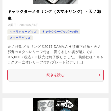
キャラクターメタリング（スマホリング）・天ノ邪
鬼
公開日：
2018年5月4日
キャラクターグッズ
キャラクターグッズその他
スマホ用グッズ
天ノ邪鬼 メタリング ©2017 DAMA,A,H 須田正己氏・天ノ
邪鬼のメタルレリーフ付き。愛くるしい姿が魅力です。
￥5,000（税込）※販売は終了致しました。 装飾仕様：キャ
ラクター立体レリーフ付き/プレート部デザ […]
続きを読む