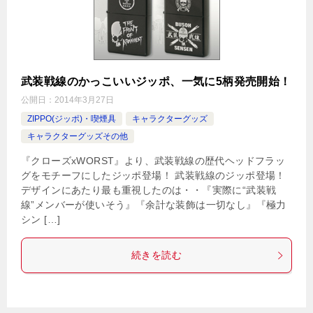
武装戦線のかっこいいジッポ、一気に5柄発売開始！
公開日：
2014年3月27日
ZIPPO(ジッポ)・喫煙具
キャラクターグッズ
キャラクターグッズその他
『クローズxWORST』より、武装戦線の歴代ヘッドフラッ
グをモチーフにしたジッポ登場！ 武装戦線のジッポ登場！
デザインにあたり最も重視したのは・・『実際に“武装戦
線”メンバーが使いそう』『余計な装飾は一切なし』『極力
シン […]
続きを読む