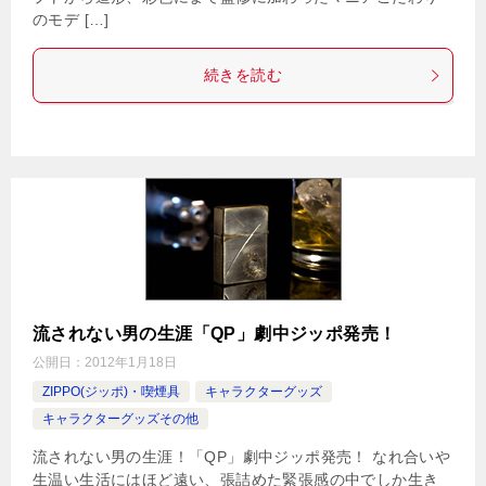
のモデ […]
続きを読む
流されない男の生涯「QP」劇中ジッポ発売！
公開日：
2012年1月18日
ZIPPO(ジッポ)・喫煙具
キャラクターグッズ
キャラクターグッズその他
流されない男の生涯！「QP」劇中ジッポ発売！ なれ合いや
生温い生活にはほど遠い、張詰めた緊張感の中でしか生き