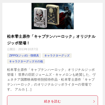
松本零士原作「キャプテンハーロック」オリジナル
ジッポ登場！
公開日：
2013年10月7日
ZIPPO(ジッポ)・喫煙具
キャラクターグッズ
キャラクターグッズその他
松本零士原作「キャプテンハーロック」オリジナルジッポ
登場！ 世界の巨匠ジェームズ・キャメロンも絶賛した、ヴ
ェネチア国際映画祭特別招待作品・松本零士原作「キャプ
テンハーロック」のオリジナルジッポライターの登場で
す。 アルカ […]
続きを読む