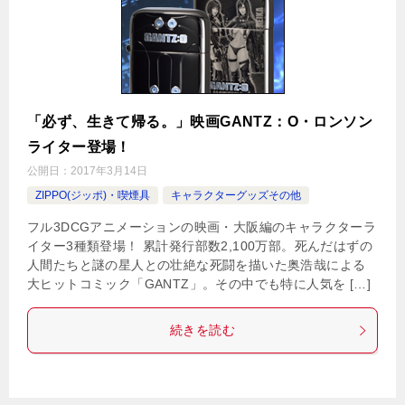
「必ず、生きて帰る。」映画GANTZ：O・ロンソン
ライター登場！
公開日：
2017年3月14日
ZIPPO(ジッポ)・喫煙具
キャラクターグッズその他
フル3DCGアニメーションの映画・大阪編のキャラクターラ
イター3種類登場！ 累計発行部数2,100万部。死んだはずの
人間たちと謎の星人との壮絶な死闘を描いた奥浩哉による
大ヒットコミック「GANTZ」。その中でも特に人気を […]
続きを読む