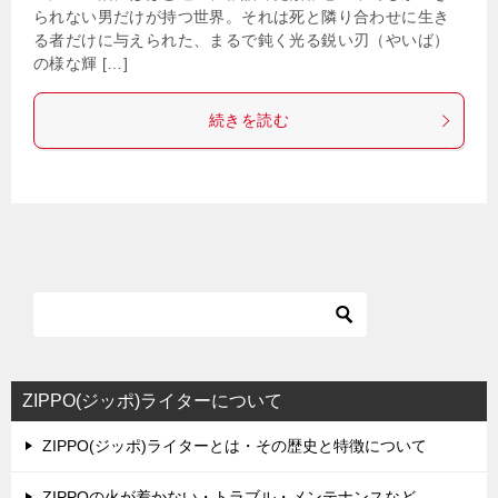
られない男だけが持つ世界。それは死と隣り合わせに生き
る者だけに与えられた、まるで鈍く光る鋭い刃（やいば）
の様な輝 […]
続きを読む
ZIPPO(ジッポ)ライターについて
ZIPPO(ジッポ)ライターとは・その歴史と特徴について
ZIPPOの火が着かない・トラブル・メンテナンスなど