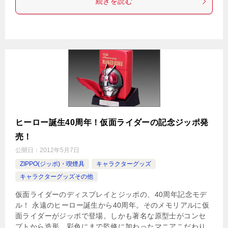
続きを読む
ヒーロー誕生40周年！仮面ライダーの記念ジッポ発
売！
公開日：
2012年5月7日
ZIPPO(ジッポ)・喫煙具
キャラクターグッズ
キャラクターグッズその他
仮面ライダーのディスプレイとジッポの、40周年記念モデ
ル！ 永遠のヒーロー誕生から40周年。そのメモリアルに仮
面ライダーがジッポで登場。しかも著名な原型士がコンセ
プトから造形、彩色にまで監修に加わったマニアこだわり