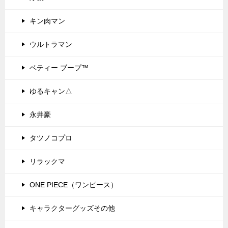
キン肉マン
ウルトラマン
ベティー ブープ™
ゆるキャン△
永井豪
タツノコプロ
リラックマ
ONE PIECE（ワンピース）
キャラクターグッズその他