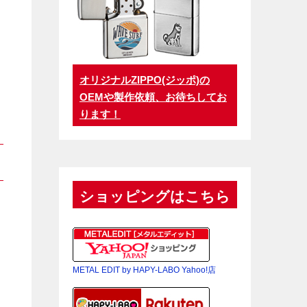
オリジナルZIPPO(ジッポ)の
OEMや製作依頼、お待ちしてお
ります！
ショッピングはこちら
METAL EDIT by HAPY-LABO Yahoo!店