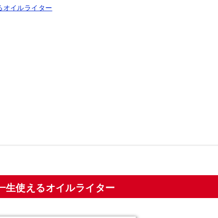
えるオイルライター
Oは一生使えるオイルライター