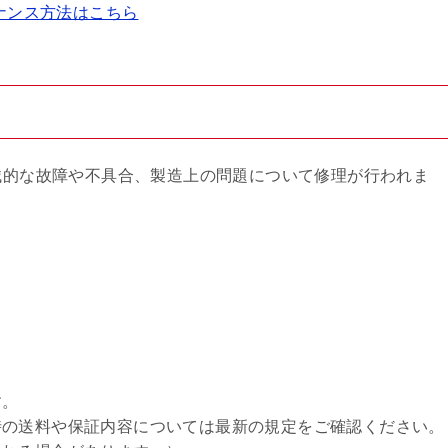
テナンス方法はこちら
機械的な故障や不具合、製造上の問題について修理が行われま
す。
時の送料や保証内容については最新の規定をご確認ください。