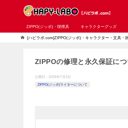
ZIPPO(ジッポ)・喫煙具
キャラクターグッズ
[ハピラボ.com]ZIPPO(ジッポ)・キャラクター・文具
ZIPPOの修理と永久保証に
公開日：
2026年7月3日
ZIPPO(ジッポ)ライターについて