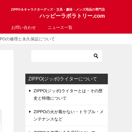
ZIPPO＆キャラクターグッズ・文具・趣味・メンズ用品の専門店
ハッピーラボラトリー.com
お問い合わせ
ニュース一覧
IPPOの修理と永久保証について
ZIPPO(ジッポ)ライターについて
ZIPPO(ジッポ)ライターとは・その歴
史と特徴について
ZIPPOの火が着かない・トラブル・メ
ンテナンスなど