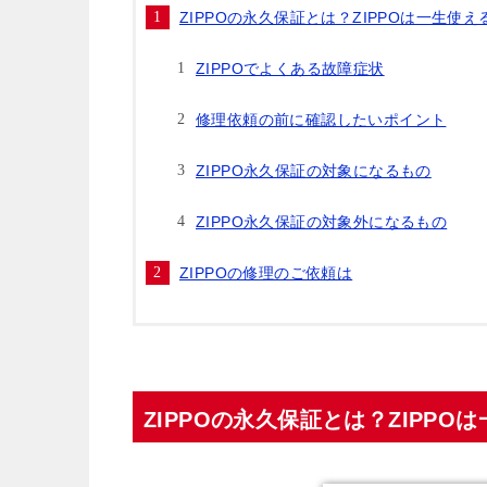
ZIPPOの永久保証とは？ZIPPOは一生使
ZIPPOでよくある故障症状
修理依頼の前に確認したいポイント
ZIPPO永久保証の対象になるもの
ZIPPO永久保証の対象外になるもの
ZIPPOの修理のご依頼は
ZIPPOの永久保証とは？ZIPP