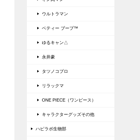
ウルトラマン
ベティー ブープ™
ゆるキャン△
永井豪
タツノコプロ
リラックマ
ONE PIECE（ワンピース）
キャラクターグッズその他
ハピラボ生物部