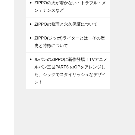
ZIPPOの火が着かない・トラブル・メ
ンテナンスなど
ZIPPOの修理と永久保証について
ZIPPO(ジッポ)ライターとは・その歴
史と特徴について
ルパンのZIPPOに新作登場！TVアニメ
ルパン三世PART6 のOPをアレンジし
た、シックでスタイリッシュなデザイ
ン！