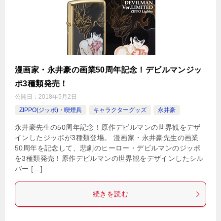
漫画家・永井豪の画業50周年記念！デビルマンジッ
ポ3種類発売！
公開日：
2018年5月2日
ZIPPO(ジッポ)・喫煙具
キャラクターグッズ
永井豪
永井豪先生の50周年記念！原作デビルマンの世界観をデザ
インしたジッポが3種類登場。 漫画家・永井豪先生の画業
50周年を記念して、悲劇のヒーロー・デビルマンのジッポ
を3種類発売！原作デビルマンの世界観をデザインしたシル
バー […]
続きを読む