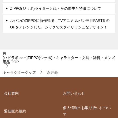
ZIPPO(ジッポ)ライターとは・その歴史と特徴について
ルパンのZIPPOに新作登場！TVアニメ ルパン三世PART6 の
OPをアレンジした、シックでスタイリッシュなデザイン！
[ハピラボ.com]ZIPPO(ジッポ)・キャラクター・文具・雑貨・メンズ
用品
TOP
キャラクターグッズ
永井豪
会社案内
お問い合わせ
個人情報のお取り扱いについ
通信販売規約
て