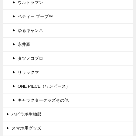
ウルトラマン
ベティー ブープ™
ゆるキャン△
永井豪
タツノコプロ
リラックマ
ONE PIECE（ワンピース）
キャラクターグッズその他
ハピラボ生物部
スマホ用グッズ