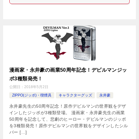
漫画家・永井豪の画業50周年記念！デビルマンジッ
ポ3種類発売！
公開日：
2018年5月2日
ZIPPO(ジッポ)・喫煙具
キャラクターグッズ
永井豪
永井豪先生の50周年記念！原作デビルマンの世界観をデザ
インしたジッポが3種類登場。 漫画家・永井豪先生の画業
50周年を記念して、悲劇のヒーロー・デビルマンのジッポ
を3種類発売！原作デビルマンの世界観をデザインしたシル
バー […]