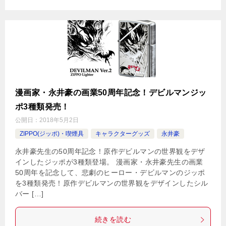
漫画家・永井豪の画業50周年記念！デビルマンジッ
ポ3種類発売！
公開日：
2018年5月2日
ZIPPO(ジッポ)・喫煙具
キャラクターグッズ
永井豪
永井豪先生の50周年記念！原作デビルマンの世界観をデザ
インしたジッポが3種類登場。 漫画家・永井豪先生の画業
50周年を記念して、悲劇のヒーロー・デビルマンのジッポ
を3種類発売！原作デビルマンの世界観をデザインしたシル
バー […]
続きを読む