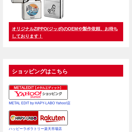
オリジナルZIPPO(ジッポ)のOEMや製作依頼、お待ち
しております！
ショッピングはこちら
METAL EDIT by HAPY-LABO Yahoo!店
ハッピーラボラトリー楽天市場店