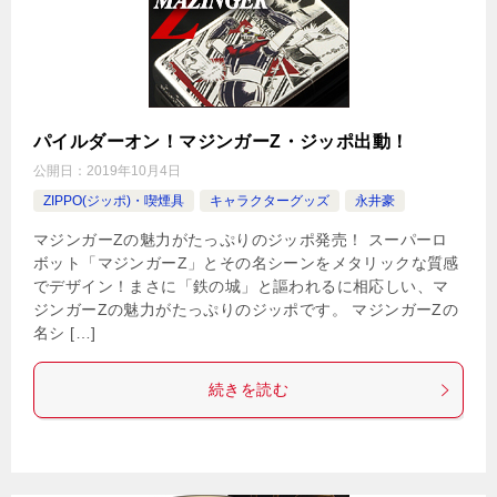
パイルダーオン！マジンガーZ・ジッポ出動！
公開日：
2019年10月4日
ZIPPO(ジッポ)・喫煙具
キャラクターグッズ
永井豪
マジンガーZの魅力がたっぷりのジッポ発売！ スーパーロ
ボット「マジンガーZ」とその名シーンをメタリックな質感
でデザイン！まさに「鉄の城」と謳われるに相応しい、マ
ジンガーZの魅力がたっぷりのジッポです。 マジンガーZの
名シ […]
続きを読む