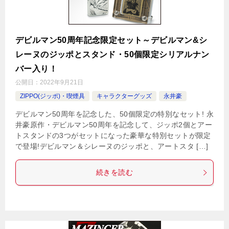
デビルマン50周年記念限定セット～デビルマン&シ
レーヌのジッポとスタンド・50個限定シリアルナン
バー入り！
公開日：
2022年9月21日
ZIPPO(ジッポ)・喫煙具
キャラクターグッズ
永井豪
デビルマン50周年を記念した、50個限定の特別なセット! 永
井豪原作・デビルマン50周年を記念して、ジッポ2個とアー
トスタンドの3つがセットになった豪華な特別セットが限定
で登場!デビルマン＆シレーヌのジッポと、アートスタ […]
続きを読む