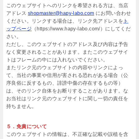
このウェブサイトへのリンクを希望される方は、当店
アドレス
shopmaster@hapy-labo.com
にお問い合わせ
ください。リンクする場合は、リンク先アドレスを
ト
ップページ
（https://www.hapy-labo.com/）にしてくだ
さい。
ただし、このウェブサイトのアドレス及び内容は予告
なく変更されることがあります。またこのウェブサイ
トはフレームの中には入れないでください。
またリンク元のウェブサイトの内容やリンクによっ
て、当社の事業や信用が害される恐れがある場合（公
序良俗に反するもの、誹謗中傷の存在するもの等）
は、そのリンク自体をお断りすることがあります。な
お当社はリンク元のウェブサイトに関し一切の責任を
持ちません。
５．免責について
このウェブサイトの情報は、不正確な記載や誤植を含