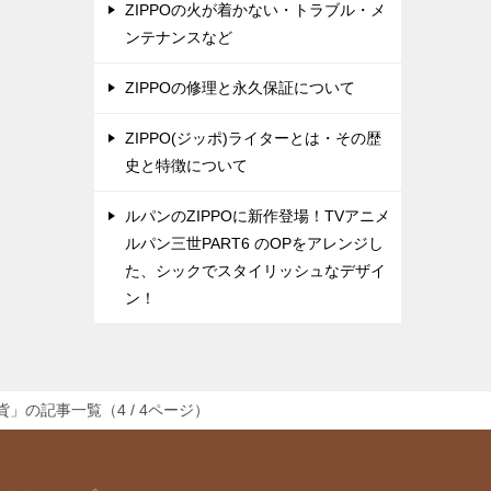
ZIPPOの火が着かない・トラブル・メ
ンテナンスなど
ZIPPOの修理と永久保証について
ZIPPO(ジッポ)ライターとは・その歴
史と特徴について
ルパンのZIPPOに新作登場！TVアニメ
ルパン三世PART6 のOPをアレンジし
た、シックでスタイリッシュなデザイ
ン！
」の記事一覧（4 / 4ページ）