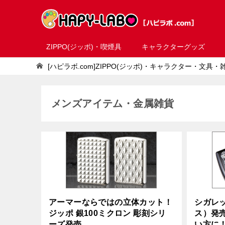
ZIPPO(ジッポ)・喫煙具
キャラクターグッズ
[ハピラボ.com]ZIPPO(ジッポ)・キャラクター・文具
メンズアイテム・金属雑貨
アーマーならではの立体カット！
シガレ
ジッポ 銀100ミクロン 彫刻シリ
ス）発
ーズ発売
い方に