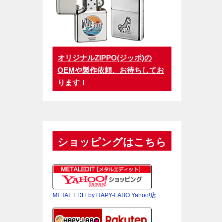
オリジナルZIPPO(ジッポ)の
OEMや製作依頼、お待ちしてお
ります！
ショッピングはこちら
METAL EDIT by HAPY-LABO Yahoo!店