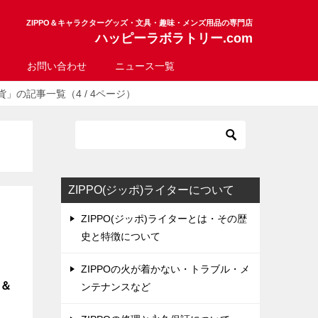
ZIPPO＆キャラクターグッズ・文具・趣味・メンズ用品の専門店
ハッピーラボラトリー.com
お問い合わせ
ニュース一覧
」の記事一覧（4 / 4ページ）
ZIPPO(ジッポ)ライターについて
ZIPPO(ジッポ)ライターとは・その歴
史と特徴について
ZIPPOの火が着かない・トラブル・メ
ク＆
ンテナンスなど