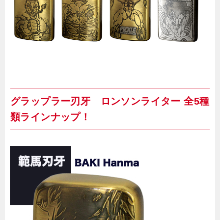
グラップラー刃牙 ロンソンライター 全5種
類ラインナップ！