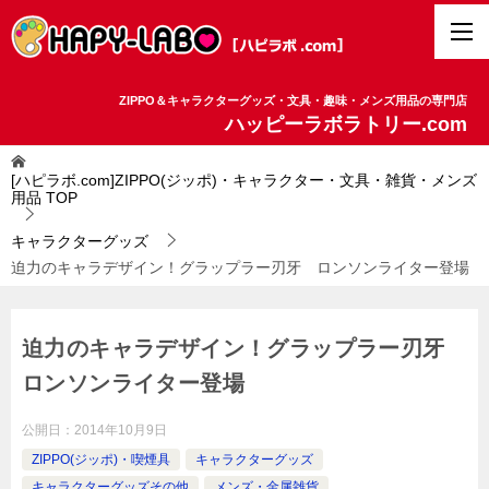
ZIPPO＆キャラクターグッズ・文具・趣味・メンズ用品の専門店
ハッピーラボラトリー.com
[ハピラボ.com]ZIPPO(ジッポ)・キャラクター・文具・雑貨・メンズ
用品
TOP
キャラクターグッズ
迫力のキャラデザイン！グラップラー刃牙 ロンソンライター登場
迫力のキャラデザイン！グラップラー刃牙
ロンソンライター登場
公開日：
2014年10月9日
ZIPPO(ジッポ)・喫煙具
キャラクターグッズ
キャラクターグッズその他
メンズ・金属雑貨