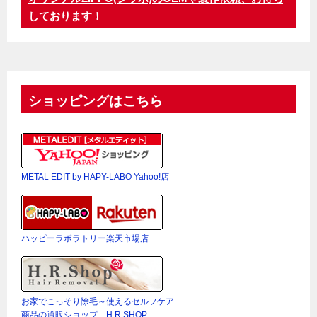
しております！
ショッピングはこちら
METAL EDIT by HAPY-LABO Yahoo!店
ハッピーラボラトリー楽天市場店
お家でこっそり除毛～使えるセルフケア
商品の通販ショップ H.R.SHOP