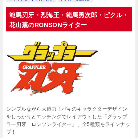
範馬刃牙・烈海王・範馬勇次郎・ピクル・
花山薫のRONSONライター
シンプルながら大迫力！バキのキャラクターデザイン
をしっかりとエッチングでレイアウトした「グラップ
ラー刃牙 ロンソンライター」、全5種類をラインナッ
プ！