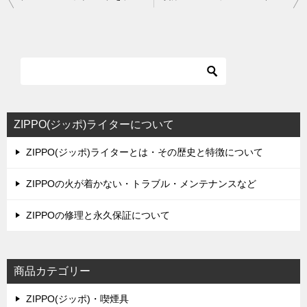
稿
ナ
ビ
ゲ
ー
シ
ZIPPO(ジッポ)ライターについて
ョ
ZIPPO(ジッポ)ライターとは・その歴史と特徴について
ン
ZIPPOの火が着かない・トラブル・メンテナンスなど
ZIPPOの修理と永久保証について
商品カテゴリー
ZIPPO(ジッポ)・喫煙具