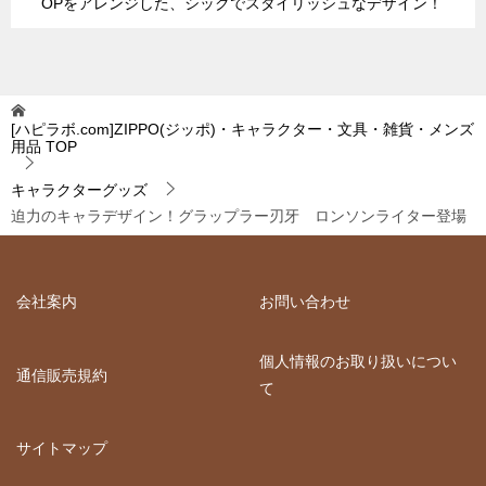
OPをアレンジした、シックでスタイリッシュなデザイン！
[ハピラボ.com]ZIPPO(ジッポ)・キャラクター・文具・雑貨・メンズ
用品
TOP
キャラクターグッズ
迫力のキャラデザイン！グラップラー刃牙 ロンソンライター登場
会社案内
お問い合わせ
個人情報のお取り扱いについ
通信販売規約
て
サイトマップ