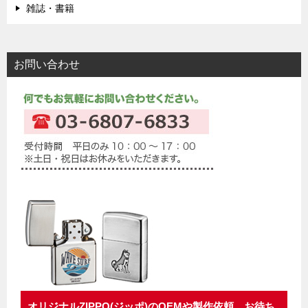
雑誌・書籍
お問い合わせ
オリジナルZIPPO(ジッポ)のOEMや製作依頼、お待ち