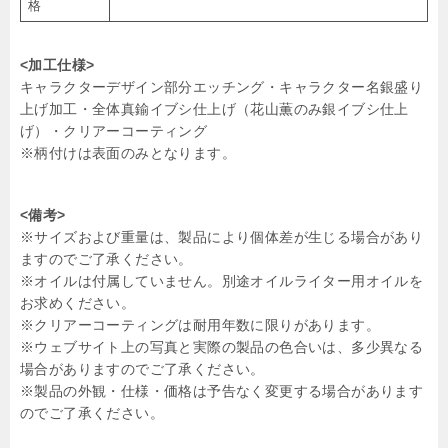
格
<加工仕様>
キャラクターデザイン部分エッチング・キャラクター名銀盛り
上げ加工・全体真鍮イブシ仕上げ（花山薫のみ銀イブシ仕上
げ）・クリアーコーティング
※柄付けは表面のみとなります。
<備考>
※サイズおよび重量は、製品により個体差が生じる場合があり
ますのでご了承ください。
※オイルは付属していません。別途オイルライター用オイルを
お求めください。
※クリアーコーティングは耐用年数に限りがあります。
※ウェブサイト上の写真と実際の製品の色合いは、多少異なる
場合がありますのでご了承ください。
※製品の外観・仕様・価格は予告なく変更する場合があります
のでご了承ください。