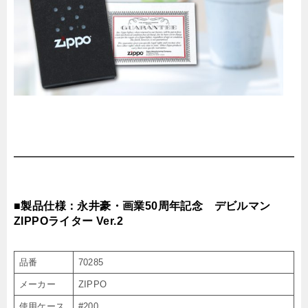
■製品仕様：永井豪・画業50周年記念 デビルマン
ZIPPOライター Ver.2
品番
70285
メーカー
ZIPPO
使用ケース
#200