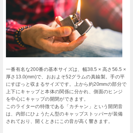
一番有名な200番の基本サイズは、幅38.5 × 高さ56.5 ×
厚さ13.0(mm)で、おおよそ52グラムの真鍮製。手の平
にすぽっと収まるサイズです。上から約20mmの部分で
上下にキャップと本体の関係に分かれ、側面のヒンジ
を中心にキャップの開閉ができます。
このライターの特徴である「カチャン」という開閉音
は、内部にひょうたん型のキャップストッパーが装備
されており、開くときにこの音が高く響きます。