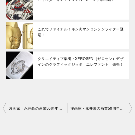
これでファイナル！キン肉マンロンソンライター登
場！
クリエイティブ集団・XEROSEN（ゼロセン）デザ
インのグラフィックジッポ「エレファント」発売！
投
漫画家・永井豪の画業50周年記念！デビルマンジッポ3種類発売！
漫画家・永井豪の画業50周年記念！デビルマンジッポ3種類発売！
稿
ナ