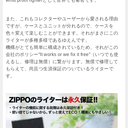
wind proof lighterとして世界でも著名です。
また、これもコレクターやユーザーから愛される理由
ですが、ケースとユニットが分れるので、ケースを
色々変えて楽しむことができます。それがまさにこの
ライターが多種多様であるゆえんです。
機構がとても簡単に構成されているため、それがこの
会社のポリシー“It works or we fix it free”（いつでも使
えるし、修理は無償）に繋がります。無償で修理して
もらえて、尚且つ生涯保証のついているライターで
す。