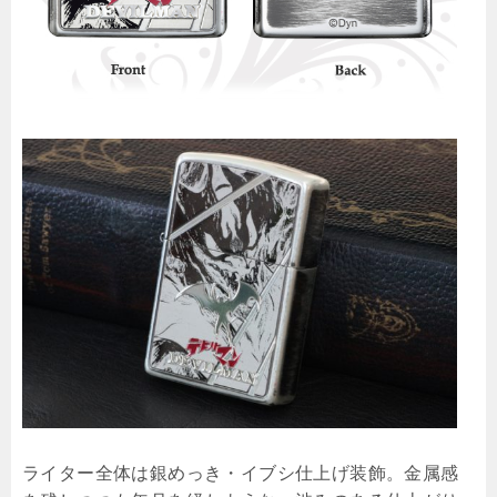
ライター全体は銀めっき・イブシ仕上げ装飾。金属感