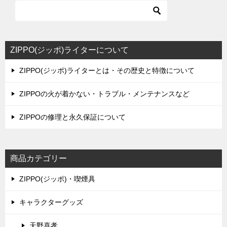
ビ
ゲ
ー
シ
ZIPPO(ジッポ)ライターについて
ョ
ZIPPO(ジッポ)ライターとは・その歴史と特徴について
ン
ZIPPOの火が着かない・トラブル・メンテナンスなど
ZIPPOの修理と永久保証について
商品カテゴリー
ZIPPO(ジッポ)・喫煙具
キャラクターグッズ
天野喜孝