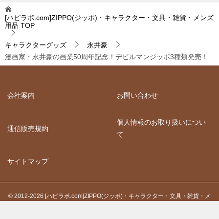
[ハピラボ.com]ZIPPO(ジッポ)・キャラクター・文具・雑貨・メンズ
用品
TOP
キャラクターグッズ
永井豪
漫画家・永井豪の画業50周年記念！デビルマンジッポ3種類発売！
会社案内
お問い合わせ
個人情報のお取り扱いについ
通信販売規約
て
サイトマップ
© 2012-2026 [ハピラボ.com]ZIPPO(ジッポ)・キャラクター・文具・雑貨・メ
ンズ用品