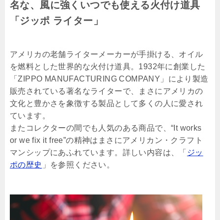
名な、風に強くいつでも使える火付け道具
「ジッポ ライター」
アメリカの老舗ライターメーカーが手掛ける、オイル
を燃料とした世界的な火付け道具。1932年に創業した
「ZIPPO MANUFACTURING COMPANY」により製造
販売されている著名なライターで、まさにアメリカの
文化と豊かさを象徴する製品として多くの人に愛され
ています。
またコレクターの間でも人気のある商品で、“It works
or we fix it free”の精神はまさにアメリカン・クラフト
マンシップにあふれています。詳しい内容は、「
ジッ
ポの歴史
」を参照ください。