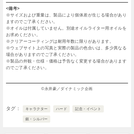
<備考>
※サイズおよび重量は、製品により個体差が生じる場合があり
ますのでご了承ください。
※オイルは付属していません。別途オイルライター用オイルを
お求めください。
※クリアーコーティングは耐用年数に限りがあります。
※ウェブサイト上の写真と実際の製品の色合いは、多少異なる
場合がありますのでご了承ください。
※製品の外観・仕様・価格は予告なく変更する場合があります
のでご了承ください。
©永井豪／ダイナミック企画
タグ
キャラクター
ハード
記念・イベント
銀・シルバー