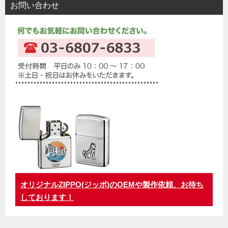
お問い合わせ
オリジナルZIPPO(ジッポ)のOEMや製作依頼、お待ち
しております！