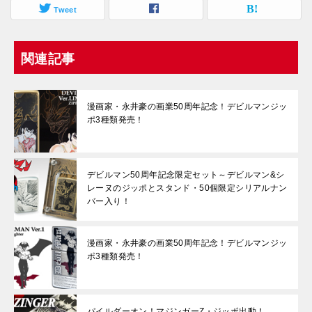
Tweet
関連記事
漫画家・永井豪の画業50周年記念！デビルマンジッ
ポ3種類発売！
デビルマン50周年記念限定セット～デビルマン&シ
レーヌのジッポとスタンド・50個限定シリアルナン
バー入り！
漫画家・永井豪の画業50周年記念！デビルマンジッ
ポ3種類発売！
パイルダーオン！マジンガーZ・ジッポ出動！