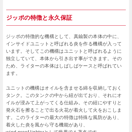
ジッポの特徴と永久保証
ジッポの特徴的な機構として、真鍮製の本体の中に、
インサイドユニットと呼ばれる炎を作る機構が入って
います。そしてこの機構はユニットと呼ばれるように
独立していて、本体から引き出す事ができます。その
ため、ライターの本体はしばしばケースと呼ばれてい
ます。
ユニットの機構はオイルを含ませる綿を収納しておく
タンク。このタンクの中から紐が出ており、それにオ
イルが浸みて上がってくる仕組み。その紐にやすりと
発火石を擦ることで出る火花が着火して火をおこしま
す。このライターの最大の特徴は特殊な風防があり、
着火した炎を風から守る機能があり、