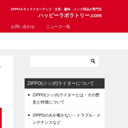
ZIPPO＆キャラクターグッズ・文具・趣味・メンズ用品の専門店
ハッピーラボラトリー.com
お問い合わせ
ニュース一覧
方
ZIPPO(ジッポ)ライターについて
ZIPPO(ジッポ)ライターとは・その歴
史と特徴について
ZIPPOの火が着かない・トラブル・メ
ンテナンスなど