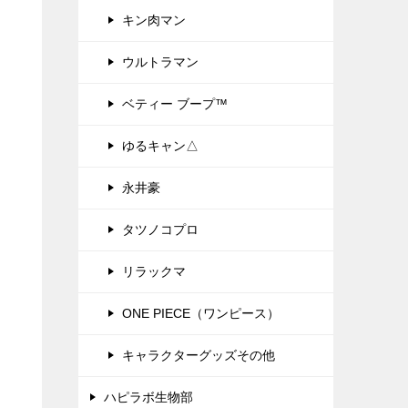
キン肉マン
ウルトラマン
ベティー ブープ™
ゆるキャン△
永井豪
タツノコプロ
リラックマ
ONE PIECE（ワンピース）
キャラクターグッズその他
ハピラボ生物部