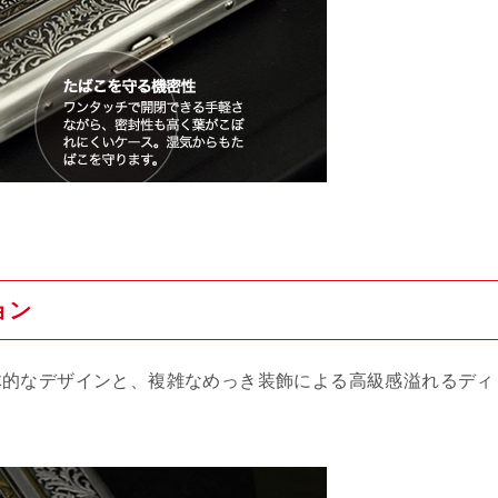
ョン
体的なデザインと、複雑なめっき装飾による高級感溢れるディ