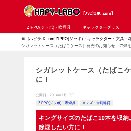
ZIPPO(ジッポ)・喫煙具
キャラクターグッズ
[ハピラボ.com]ZIPPO(ジッポ)・キャラクター・文具
シガレットケース（たばこケース）発売のお知らせ。節煙
シガレットケース（たばこケ
に！
公開日：
2014年7月17日
ZIPPO(ジッポ)・喫煙具
メンズ・金属雑貨
キングサイズのたばこ10本を収
節煙したい方に！