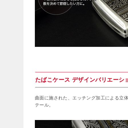
たばこケース デザインバリエーシ
曲面に施された、エッチング加工による立
テール。