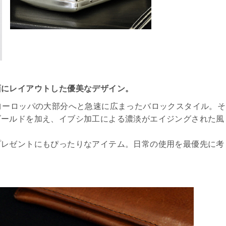
面にレイアウトした優美なデザイン。
ヨーロッパの大部分へと急速に広まったバロックスタイル。そ
ゴールドを加え、イブシ加工による濃淡がエイジングされた風
プレゼントにもぴったりなアイテム。日常の使用を最優先に考
。