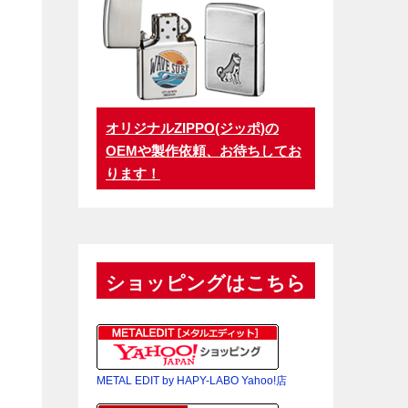
オリジナルZIPPO(ジッポ)の
OEMや製作依頼、お待ちしてお
ります！
ショッピングはこちら
METAL EDIT by HAPY-LABO Yahoo!店