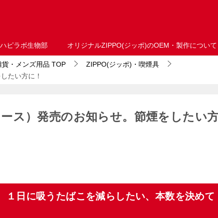
ハピラボ生物部
オリジナルZIPPO(ジッポ)のOEM・製作について
・雑貨・メンズ用品
TOP
ZIPPO(ジッポ)・喫煙具
をしたい方に！
ース）発売のお知らせ。節煙をしたい
納。１日に吸うたばこを減らしたい、本数を決めて