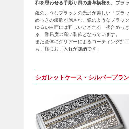
和を思わせる手彫り風の唐草模様を、ブラ
鏡のようなブラックの光沢が美しい「ブラ
めっきの装飾が施され、鏡のようなブラッ
ゆるい曲面には難しいとされる「複合めっ
る、難易度の高い装飾となっています。
また全体にクリアーによるコーティング加
も手軽にお手入れが加納です。
シガレットケース・シルバープラ