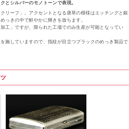
ックとシルバーのモノトーンで表現。
ックリーフ」。アクセントとなる唐草の模様はエッチングと銀
クめっきの中で鮮やかに輝きを放ちます。
き加工」ですが、限られた工場でのみ生産が可能となってい
工を施していますので、指紋が目立つブラックのめっき製品で
ンツ