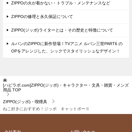
ZIPPOの火が着かない・トラブル・メンテナンスなど
ZIPPOの修理と永久保証について
ZIPPO(ジッポ)ライターとは・その歴史と特徴について
ルパンのZIPPOに新作登場！TVアニメ ルパン三世PART6 の
OPをアレンジした、シックでスタイリッシュなデザイン！
[ハピラボ.com]ZIPPO(ジッポ)・キャラクター・文具・雑貨・メンズ
用品
TOP
ZIPPO(ジッポ)・喫煙具
ねこ好きにおすすめ！ジッポ キャットポーⅡ