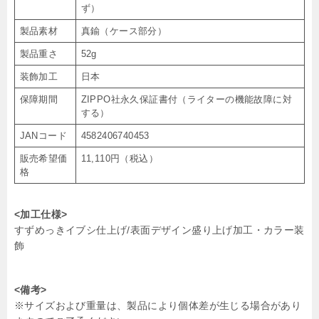
ず）
製品素材
真鍮（ケース部分）
製品重さ
52g
装飾加工
日本
保障期間
ZIPPO社永久保証書付（ライターの機能故障に対
する）
JANコード
4582406740453
販売希望価
11,110円（税込）
格
<加工仕様>
すずめっきイブシ仕上げ/表面デザイン盛り上げ加工・カラー装
飾
<備考>
※サイズおよび重量は、製品により個体差が生じる場合があり