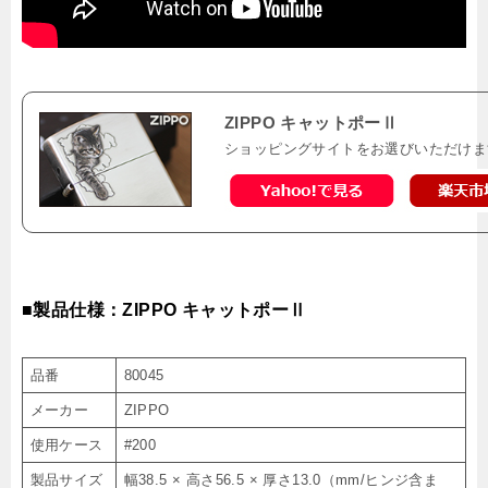
ZIPPO キャットポーⅡ
ショッピングサイトをお選びいただけま
■製品仕様：ZIPPO キャットポーⅡ
品番
80045
メーカー
ZIPPO
使用ケース
#200
製品サイズ
幅38.5 × 高さ56.5 × 厚さ13.0（mm/ヒンジ含ま