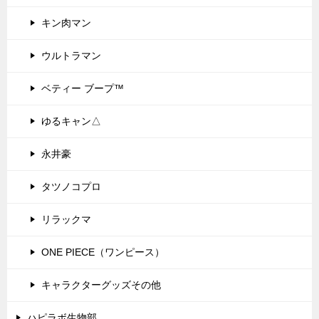
キン肉マン
ウルトラマン
ベティー ブープ™
ゆるキャン△
永井豪
タツノコプロ
リラックマ
ONE PIECE（ワンピース）
キャラクターグッズその他
ハピラボ生物部