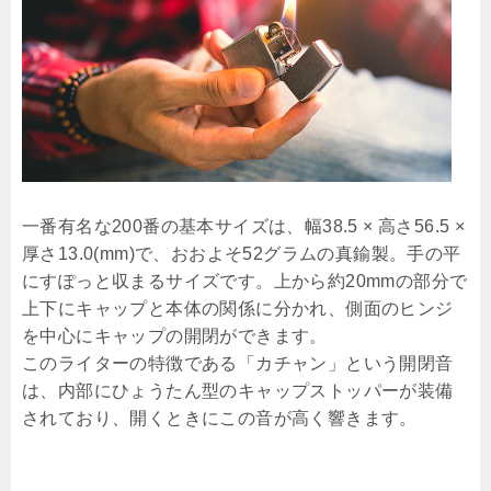
一番有名な200番の基本サイズは、幅38.5 × 高さ56.5 ×
厚さ13.0(mm)で、おおよそ52グラムの真鍮製。手の平
にすぽっと収まるサイズです。上から約20mmの部分で
上下にキャップと本体の関係に分かれ、側面のヒンジ
を中心にキャップの開閉ができます。
このライターの特徴である「カチャン」という開閉音
は、内部にひょうたん型のキャップストッパーが装備
されており、開くときにこの音が高く響きます。