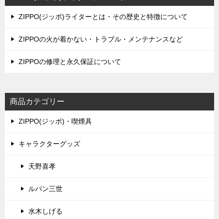
ョ
ZIPPO(ジッポ)ライターとは・その歴史と特徴について
ン
ZIPPOの火が着かない・トラブル・メンテナンスなど
ZIPPOの修理と永久保証について
商品カテゴリー
ZIPPO(ジッポ)・喫煙具
キャラクターグッズ
天野喜孝
ルパン三世
水木しげる