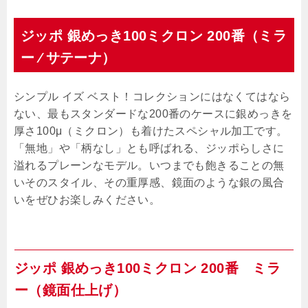
ジッポ 銀めっき100ミクロン 200番（ミラ
ー ⁄ サテーナ）
シンプル イズ ベスト！コレクションにはなくてはなら
ない、最もスタンダードな200番のケースに銀めっきを
厚さ100μ（ミクロン）も着けたスペシャル加工です。
「無地」や「柄なし」とも呼ばれる、ジッポらしさに
溢れるプレーンなモデル。いつまでも飽きることの無
いそのスタイル、その重厚感、鏡面のような銀の風合
いをぜひお楽しみください。
ジッポ 銀めっき100ミクロン 200番 ミラ
ー（鏡面仕上げ）