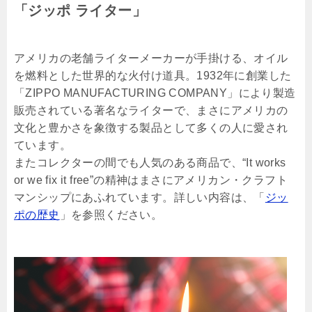
「ジッポ ライター」
アメリカの老舗ライターメーカーが手掛ける、オイル
を燃料とした世界的な火付け道具。1932年に創業した
「ZIPPO MANUFACTURING COMPANY」により製造
販売されている著名なライターで、まさにアメリカの
文化と豊かさを象徴する製品として多くの人に愛され
ています。
またコレクターの間でも人気のある商品で、“It works
or we fix it free”の精神はまさにアメリカン・クラフト
マンシップにあふれています。詳しい内容は、「
ジッ
ポの歴史
」を参照ください。