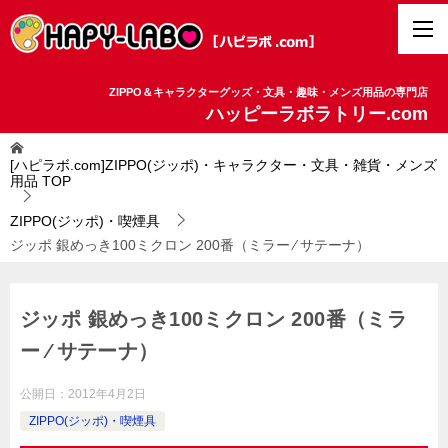
ZIPPO＆キャラクターグッズ・文具・趣味・メンズ用品の専門店
ハッピーラボラトリー.com
[ハピラボ.com]ZIPPO(ジッポ)・キャラクター・文具・雑貨・メンズ
用品
TOP
ZIPPO(ジッポ)・喫煙具
ジッポ 銀めっき100ミクロン 200番（ミラー ⁄ サテーナ）
ジッポ 銀めっき100ミクロン 200番（ミラ
ー ⁄ サテーナ）
公開日：
2012年4月2日
ZIPPO(ジッポ)・喫煙具