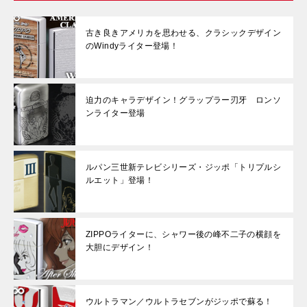
古き良きアメリカを思わせる、クラシックデザイン
のWindyライター登場！
迫力のキャラデザイン！グラップラー刃牙 ロンソ
ンライター登場
ルパン三世新テレビシリーズ・ジッポ「トリプルシ
ルエット」登場！
ZIPPOライターに、シャワー後の峰不二子の横顔を
大胆にデザイン！
ウルトラマン／ウルトラセブンがジッポで蘇る！