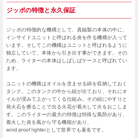
ジッポの特徴と永久保証
ジッポの特徴的な機構として、真鍮製の本体の中に、
インサイドユニットと呼ばれる炎を作る機構が入って
います。そしてこの機構はユニットと呼ばれるように
独立していて、本体から引き出す事ができます。その
ため、ライターの本体はしばしばケースと呼ばれてい
ます。
ユニットの機構はオイルを含ませる綿を収納しておく
タンク。このタンクの中から紐が出ており、それにオ
イルが浸みて上がってくる仕組み。その紐にやすりと
発火石を擦ることで出る火花が着火して火をおこしま
す。このライターの最大の特徴は特殊な風防があり、
着火した炎を風から守る機能があり、
wind proof lighterとして世界でも著名です。