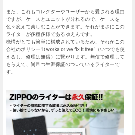
また、これもコレクターやユーザーから愛される理由
ですが、ケースとユニットが分れるので、ケースを
色々変えて楽しむことができます。それがまさにこの
ライターが多種多様であるゆえんです。
機構がとても簡単に構成されているため、それがこの
会社のポリシー“It works or we fix it free”（いつでも使
えるし、修理は無償）に繋がります。無償で修理して
もらえて、尚且つ生涯保証のついているライターで
す。