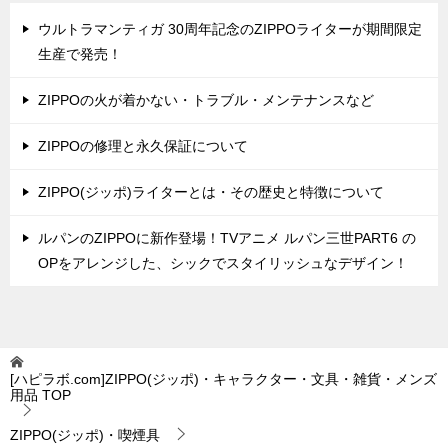
ウルトラマンティガ 30周年記念のZIPPOライターが期間限定
生産で発売！
ZIPPOの火が着かない・トラブル・メンテナンスなど
ZIPPOの修理と永久保証について
ZIPPO(ジッポ)ライターとは・その歴史と特徴について
ルパンのZIPPOに新作登場！TVアニメ ルパン三世PART6 の
OPをアレンジした、シックでスタイリッシュなデザイン！
[ハピラボ.com]ZIPPO(ジッポ)・キャラクター・文具・雑貨・メンズ
用品
TOP
ZIPPO(ジッポ)・喫煙具