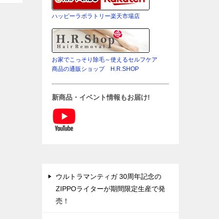
をエ
ポ定
ハッピーラボラトリー楽天市場店
プル
お家でこっそり除毛～使えるセルフケア
商品の通販ショップ H.R.SHOP
新商品・イベント情報もお届け!
ウルトラマンティガ 30周年記念の
ZIPPOライターが期間限定生産で発
売！