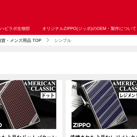
ハピラボ生物部
オリジナルZIPPO(ジッポ)のOEM・製作について
・雑貨・メンズ用品
TOP
シンプル