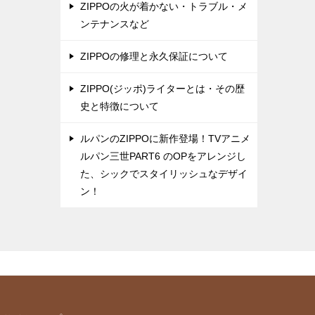
ZIPPOの火が着かない・トラブル・メ
ンテナンスなど
ZIPPOの修理と永久保証について
ZIPPO(ジッポ)ライターとは・その歴
史と特徴について
ルパンのZIPPOに新作登場！TVアニメ
ルパン三世PART6 のOPをアレンジし
た、シックでスタイリッシュなデザイ
ン！