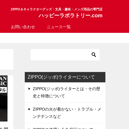
ZIPPO＆キャラクターグッズ・文具・趣味・メンズ用品の専門店
ハッピーラボラトリー.com
お問い合わせ
ニュース一覧
ZIPPO(ジッポ)ライターについて
ZIPPO(ジッポ)ライターとは・その歴
史と特徴について
ZIPPOの火が着かない・トラブル・メ
ンテナンスなど