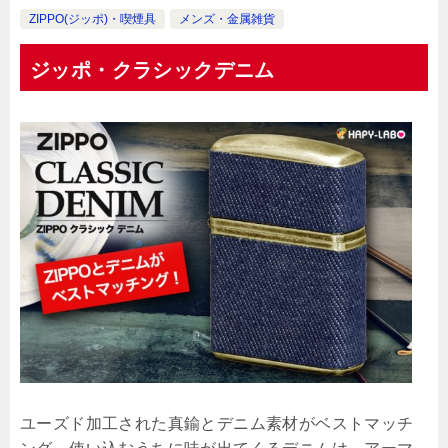
ZIPPO(ジッポ)・喫煙具
メンズ・金属雑貨
ジッポ・クラシックデニム
ユーズド加工された真鍮とデニム素材がベストマッチ