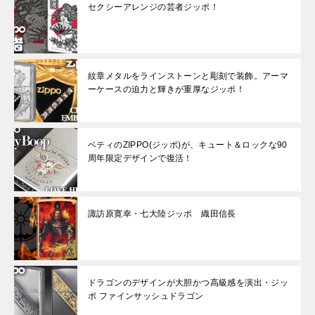
セクシーアレンジの芸者ジッポ！
紋章メタルをラインストーンと彫刻で装飾。アーマ
ーケースの迫力と輝きが重厚なジッポ！
ベティのZIPPO(ジッポ)が、キュート＆ロックな90
周年限定デザインで復活！
諏訪原寛幸・七大陸ジッポ 織田信長
ドラゴンのデザインが大胆かつ高級感を演出・ジッ
ポ ファインサッシュドラゴン