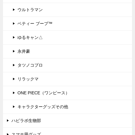
ウルトラマン
ベティー ブープ™
ゆるキャン△
永井豪
タツノコプロ
リラックマ
ONE PIECE（ワンピース）
キャラクターグッズその他
ハピラボ生物部
スマホ用グッズ