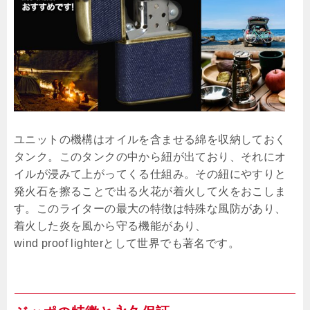
ユニットの機構はオイルを含ませる綿を収納しておく
タンク。このタンクの中から紐が出ており、それにオ
イルが浸みて上がってくる仕組み。その紐にやすりと
発火石を擦ることで出る火花が着火して火をおこしま
す。このライターの最大の特徴は特殊な風防があり、
着火した炎を風から守る機能があり、
wind proof lighterとして世界でも著名です。