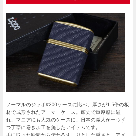
ノーマルのジッポ#200ケースに比べ、厚さが1.5倍の板
材で成形されたアーマーケース。頑丈で重厚感に溢
れ、マニアにも人気のケースに、日本の職人が一つず
つ丁寧に巻き加工を施したアイテムです。
手に取った瞬間から伝わるずしりとした重さと、アメ