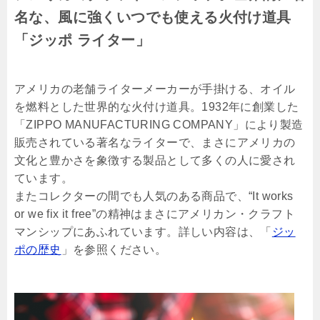
名な、風に強くいつでも使える火付け道具
「ジッポ ライター」
アメリカの老舗ライターメーカーが手掛ける、オイル
を燃料とした世界的な火付け道具。1932年に創業した
「ZIPPO MANUFACTURING COMPANY」により製造
販売されている著名なライターで、まさにアメリカの
文化と豊かさを象徴する製品として多くの人に愛され
ています。
またコレクターの間でも人気のある商品で、“It works
or we fix it free”の精神はまさにアメリカン・クラフト
マンシップにあふれています。詳しい内容は、「
ジッ
ポの歴史
」を参照ください。