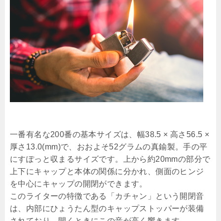
一番有名な200番の基本サイズは、幅38.5 × 高さ56.5 ×
厚さ13.0(mm)で、おおよそ52グラムの真鍮製。手の平
にすぽっと収まるサイズです。上から約20mmの部分で
上下にキャップと本体の関係に分かれ、側面のヒンジ
を中心にキャップの開閉ができます。
このライターの特徴である「カチャン」という開閉音
は、内部にひょうたん型のキャップストッパーが装備
されており、開くときにこの音が高く響きます。