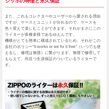
ジッポの特徴と永久保証
また、これもコレクターやユーザーから愛される理由
ですが、ケースとユニットが分れるので、ケースを
色々変えて楽しむことができます。それがまさにこの
ライターが多種多様であるゆえんです。
機構がとても簡単に構成されているため、それがこの
会社のポリシー“It works or we fix it free”（いつでも使
えるし、修理は無償）に繋がります。無償で修理して
もらえて、尚且つ生涯保証のついているライターで
す。