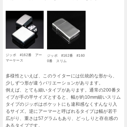
ジッポ #162番 アー
ジッポ #162番 #160
マーケース
0番 スリム
多様性といえば、このライターには伝統的な形から、
少しずつ形が違うバリエーションがあります。
例えば、とても細いタイプがあります。通常の200番タ
イプが手の平サイズとすると、幅が約10mm細いスリム
タイプのジッポはポケットにも違和感なくすんなり入
るサイズ。逆にアーマーと呼ばれるタイプは幅が若干
広がり、重さは57グラムもあり、どっしりと存在感の
あるタイプです。