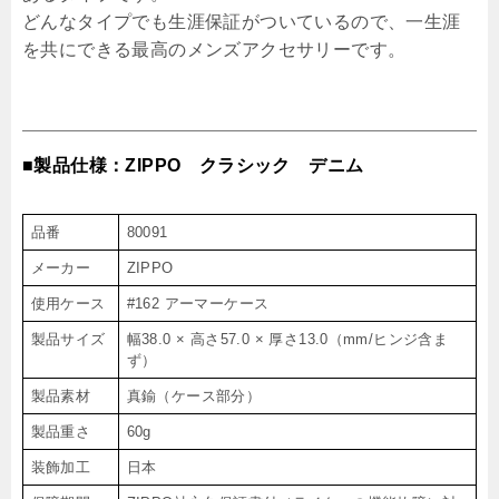
どんなタイプでも生涯保証がついているので、一生涯
を共にできる最高のメンズアクセサリーです。
■製品仕様：ZIPPO クラシック デニム
品番
80091
メーカー
ZIPPO
使用ケース
#162 アーマーケース
製品サイズ
幅38.0 × 高さ57.0 × 厚さ13.0（mm/ヒンジ含ま
ず）
製品素材
真鍮（ケース部分）
製品重さ
60g
装飾加工
日本