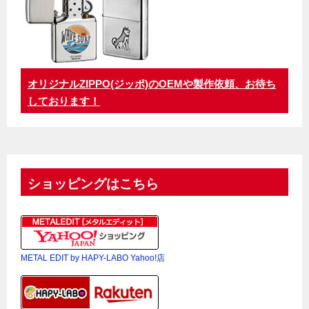
オリジナルZIPPO(ジッポ)のOEMや製作依頼、お待ち
しております！
ショッピングはこちら
METAL EDIT by HAPY-LABO Yahoo!店