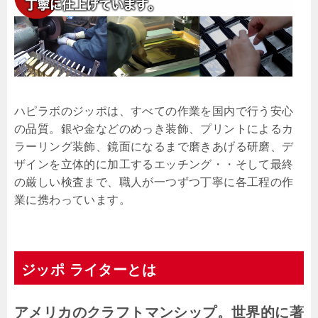
ハピラボのジッポは、すべての作業を国内で行う安心
の品質。銀や金などのめっき装飾、プリントによるカ
ラーリング装飾、鏡面になるまで磨きあげる研磨、デ
ザインを立体的に加工するエッチング・・そして最終
の厳しい検査まで、職人が一つずつ丁寧に各工程の作
業に携わっています。
ジッポ ライターとは
アメリカのクラフトマンシップ。世界的に著