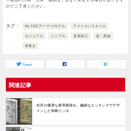
のでご了承ください。
タグ
No.162(アーマー)モデル
アメリカンスタイル
カジュアル
シンプル
多面加工
金・真鍮
革巻き
Tweet
関連記事
牡丹の優美な唐草模様を、繊細なエッチングでデザ
インした和柄ジッポ