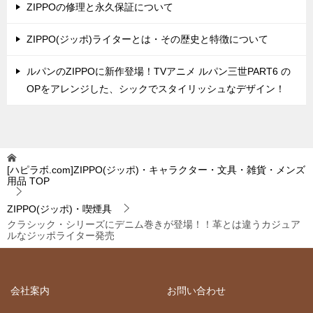
ZIPPOの修理と永久保証について
ZIPPO(ジッポ)ライターとは・その歴史と特徴について
ルパンのZIPPOに新作登場！TVアニメ ルパン三世PART6 の
OPをアレンジした、シックでスタイリッシュなデザイン！
[ハピラボ.com]ZIPPO(ジッポ)・キャラクター・文具・雑貨・メンズ
用品
TOP
ZIPPO(ジッポ)・喫煙具
クラシック・シリーズにデニム巻きが登場！！革とは違うカジュア
ルなジッポライター発売
会社案内
お問い合わせ