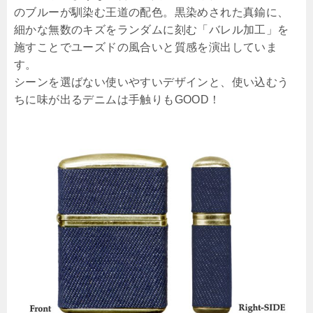
のブルーが馴染む王道の配色。黒染めされた真鍮に、
細かな無数のキズをランダムに刻む「バレル加工」を
施すことでユーズドの風合いと質感を演出していま
す。
シーンを選ばない使いやすいデザインと、使い込むう
ちに味が出るデニムは手触りもGOOD！