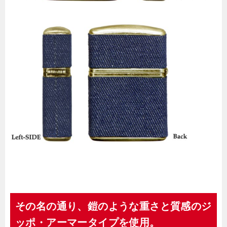
その名の通り、鎧のような重さと質感のジ
ッポ・アーマータイプを使用。