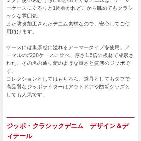
ング。使い込むうちに味が出てくるデニムは、アーマ
ーケースにぐるりと1周巻かれどこから眺めてもクラシ
ックな雰囲気。
また防炎加工されたデニム素材なので、安心してご使
用頂けます。
ケースには重厚感に溢れるアーマータイプを使用。ノ
ーマルの#200ケースに比べ、厚さ1.5倍の板材で成形さ
れた、その名の通り鎧のような重さと質感のジッポで
す。
コレクションとしてはもちろん、道具としてもタフで
高品質なジッポライターはアウトドアや防災グッズと
しても人気です。
ジッポ・クラシックデニム デザイン＆デ
ィテール