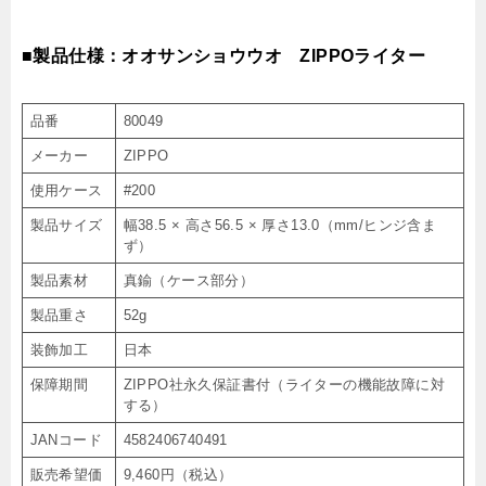
■製品仕様：オオサンショウウオ ZIPPOライター
品番
80049
メーカー
ZIPPO
使用ケース
#200
製品サイズ
幅38.5 × 高さ56.5 × 厚さ13.0（mm/ヒンジ含ま
ず）
製品素材
真鍮（ケース部分）
製品重さ
52g
装飾加工
日本
保障期間
ZIPPO社永久保証書付（ライターの機能故障に対
する）
JANコード
4582406740491
販売希望価
9,460円（税込）