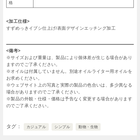
格
<加工仕様>
すずめっきイブシ仕上げ/表面デザインエッチング加工
<備考>
※サイズおよび重量は、製品により個体差が生じる場合があり
ますのでご了承ください。
※オイルは付属していません。別途オイルライター用オイルを
お求めください。
※ウェブサイト上の写真と実際の製品の色合いは、多少異なる
場合がありますのでご了承ください。
※製品の外観・仕様・価格は予告なく変更する場合があります
のでご了承ください。
タグ
カジュアル
シンプル
動物・生物