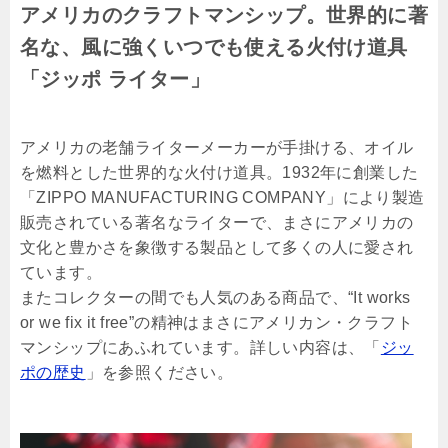
アメリカのクラフトマンシップ。世界的に著
名な、風に強くいつでも使える火付け道具
「ジッポ ライター」
アメリカの老舗ライターメーカーが手掛ける、オイル
を燃料とした世界的な火付け道具。1932年に創業した
「ZIPPO MANUFACTURING COMPANY」により製造
販売されている著名なライターで、まさにアメリカの
文化と豊かさを象徴する製品として多くの人に愛され
ています。
またコレクターの間でも人気のある商品で、“It works
or we fix it free”の精神はまさにアメリカン・クラフト
マンシップにあふれています。詳しい内容は、「
ジッ
ポの歴史
」を参照ください。