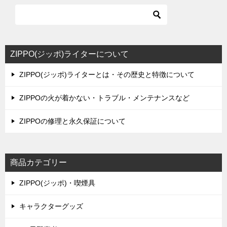
ビ
ゲ
ー
シ
ZIPPO(ジッポ)ライターについて
ョ
ZIPPO(ジッポ)ライターとは・その歴史と特徴について
ン
ZIPPOの火が着かない・トラブル・メンテナンスなど
ZIPPOの修理と永久保証について
商品カテゴリー
ZIPPO(ジッポ)・喫煙具
キャラクターグッズ