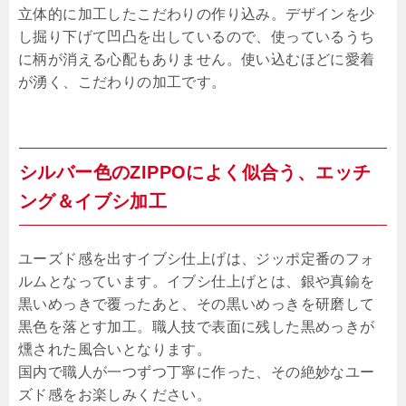
立体的に加工したこだわりの作り込み。デザインを少
し掘り下げて凹凸を出しているので、使っているうち
に柄が消える心配もありません。使い込むほどに愛着
が湧く、こだわりの加工です。
シルバー色のZIPPOによく似合う、エッチ
ング＆イブシ加工
ユーズド感を出すイブシ仕上げは、ジッポ定番のフォ
ルムとなっています。イブシ仕上げとは、銀や真鍮を
黒いめっきで覆ったあと、その黒いめっきを研磨して
黒色を落とす加工。職人技で表面に残した黒めっきが
燻された風合いとなります。
国内で職人が一つずつ丁寧に作った、その絶妙なユー
ズド感をお楽しみください。