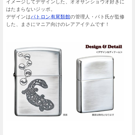
イメージしてデザインした、オオサンショウオ好きに
はたまらないジッポ。
デザインは
パトロン有尾類館
の管理人・パト氏が監修
した、まさにマニア向けのレアアイテムです！