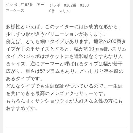
ジッポ #162番 アー
ジッポ #162番 #160
マーケース
0番 スリム
多様性といえば、このライターには伝統的な形から、
少しずつ形が違うバリエーションがあります。
例えば、とても細いタイプがあります。通常の200番タ
イプが手の平サイズとすると、幅が約10mm細いスリム
タイプのジッポはポケットにも違和感なくすんなり入
るサイズ。逆にアーマーと呼ばれるタイプは幅が若干
広がり、重さは57グラムもあり、どっしりと存在感の
あるタイプです。
どんなタイプでも生涯保証がついているので、一生涯
を共にできる最高のメンズアクセサリーです。
もちろんオオサンショウウオが大好きな女性の方にも
おすすめです。