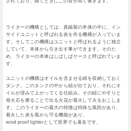
されており、開くときにこの音が高く響きます。
ライターの機構としては、真鍮製の本体の中に、イン
サイドユニットと呼ばれる炎を作る機構が入っていま
す。そしてこの機構はユニットと呼ばれるように独立
していて、本体から引き出す事ができます。そのた
め、ライターの本体はしばしばケースと呼ばれていま
す。
ユニットの機構はオイルを含ませる綿を収納しておく
タンク。このタンクの中から紐が出ており、それにオ
イルが浸みて上がってくる仕組み。その紐にやすりと
発火石を擦ることで出る火花が着火して火をおこしま
す。このライターの最大の特徴は特殊な風防があり、
着火した炎を風から守る機能があり、
wind proof lighterとして世界でも著名です。