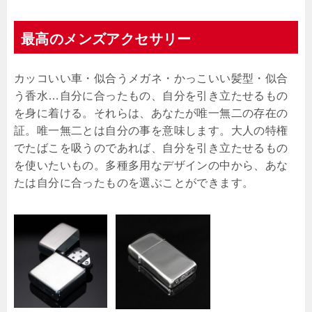
最高のメンズアクセサリー
カッコいい車・似合うメガネ・かっこいい髪型・似合
う香水…自分に合ったもの、自分を引き立たせるもの
を身に着ける。それらは、あなたが唯一無二の存在の
証。唯一無二とは自分の事を意味します。大人の特権
でたばこを吸うのであれば、自分を引き立たせるもの
を使いたいもの。多種多用なデザインの中から、あな
たは自分に合ったものを選ぶことができます。