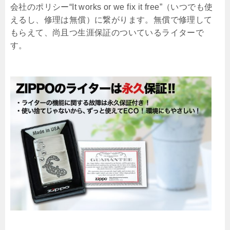
会社のポリシー“It works or we fix it free”（いつでも使
えるし、修理は無償）に繋がります。無償で修理して
もらえて、尚且つ生涯保証のついているライターで
す。