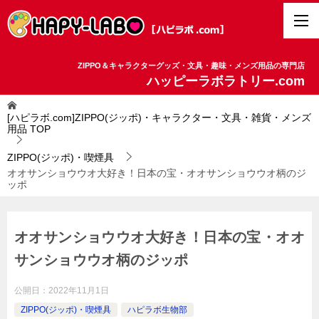
ZIPPO＆キャラクターグッズ・文具・趣味・メンズ用品の専門店
ハッピーラボラトリー.com
[ハピラボ.com]ZIPPO(ジッポ)・キャラクター・文具・雑貨・メンズ
用品
TOP
ZIPPO(ジッポ)・喫煙具
オオサンショウウオ大好き！日本の宝・オオサンショウウオ柄のジ
ッポ
オオサンショウウオ大好き！日本の宝・オオ
サンショウウオ柄のジッポ
公開日：
2022年11月1日
ZIPPO(ジッポ)・喫煙具
ハピラボ生物部