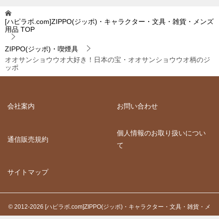
[ハピラボ.com]ZIPPO(ジッポ)・キャラクター・文具・雑貨・メンズ
用品
TOP
ZIPPO(ジッポ)・喫煙具
オオサンショウウオ大好き！日本の宝・オオサンショウウオ柄のジ
ッポ
会社案内
お問い合わせ
個人情報のお取り扱いについ
通信販売規約
て
サイトマップ
© 2012-2026 [ハピラボ.com]ZIPPO(ジッポ)・キャラクター・文具・雑貨・メ
ンズ用品