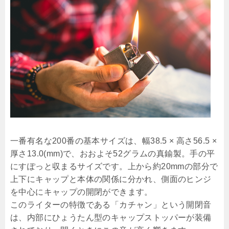
一番有名な200番の基本サイズは、幅38.5 × 高さ56.5 ×
厚さ13.0(mm)で、おおよそ52グラムの真鍮製。手の平
にすぽっと収まるサイズです。上から約20mmの部分で
上下にキャップと本体の関係に分かれ、側面のヒンジ
を中心にキャップの開閉ができます。
このライターの特徴である「カチャン」という開閉音
は、内部にひょうたん型のキャップストッパーが装備