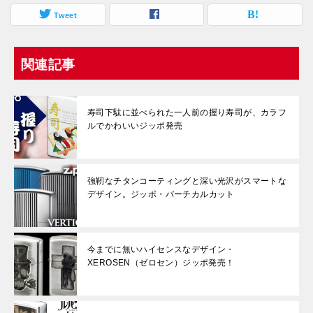
Tweet
関連記事
寿司下駄に並べられた一人前の握り寿司が、カラフ
ルでかわいいジッポ発売
強靭なチタンコーティングと深い光沢がスマートな
デザイン。ジッポ・バーチカルカット
今までに無いハイセンスなデザイン・
XEROSEN（ゼロセン）ジッポ発売！