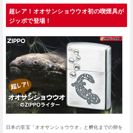
超レア！オオサンショウウオ初の喫煙具が
ジッポで登場！
日本の至宝「オオサンショウウオ」と孵化までの卵を