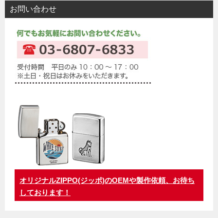
お問い合わせ
オリジナルZIPPO(ジッポ)のOEMや製作依頼、お待ち
しております！