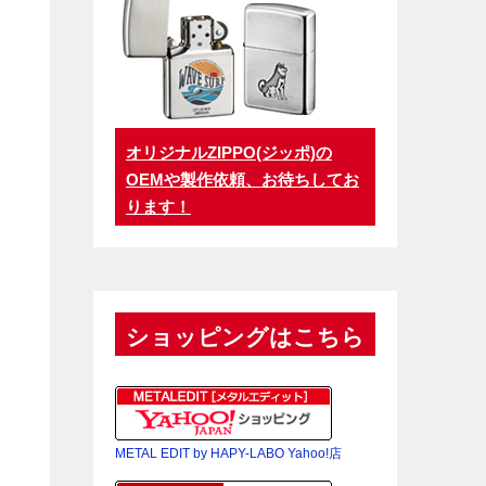
オリジナルZIPPO(ジッポ)の
OEMや製作依頼、お待ちしてお
ります！
ショッピングはこちら
METAL EDIT by HAPY-LABO Yahoo!店