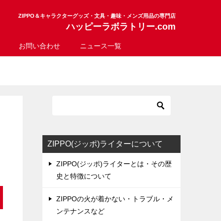
ZIPPO＆キャラクターグッズ・文具・趣味・メンズ用品の専門店
ハッピーラボラトリー.com
お問い合わせ
ニュース一覧
ラ
ZIPPO(ジッポ)ライターについて
ZIPPO(ジッポ)ライターとは・その歴
史と特徴について
ZIPPOの火が着かない・トラブル・メ
ンテナンスなど