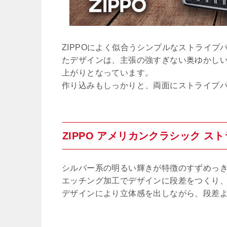
ZIPPOによく似合うシンプルなストライ
たデザインは、主張の強すぎない奥ゆかし
上がりとなっています。
作り込みもしっかりと、両面にストライプ
ZIPPO アメリカンクラシック 
シルバー系の明るい輝きが特徴のすずめっ
エッチング加工でデザインに段差をつくり
デザインにより立体感を出しながら、段差