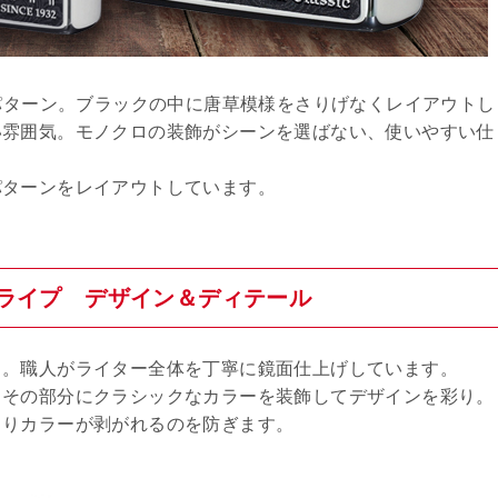
プパターン。ブラックの中に唐草模様をさりげなくレイアウトし
い雰囲気。モノクロの装飾がシーンを選ばない、使いやすい仕
パターンをレイアウトしています。
ストライプ デザイン＆ディテール
き。職人がライター全体を丁寧に鏡面仕上げしています。
、その部分にクラシックなカラーを装飾してデザインを彩り。
よりカラーが剥がれるのを防ぎます。