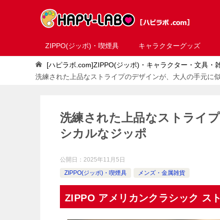
ZIPPO(ジッポ)・喫煙具
キャラクターグッズ
[ハピラボ.com]ZIPPO(ジッポ)・キャラクター・文具
洗練された上品なストライプのデザインが、大人の手元に
洗練された上品なストライプ
シカルなジッポ
公開日：
2025年11月5日
ZIPPO(ジッポ)・喫煙具
メンズ・金属雑貨
ZIPPO アメリカンクラシック ス