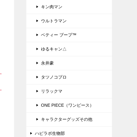
キン肉マン
ウルトラマン
ベティー ブープ™
ゆるキャン△
永井豪
タツノコプロ
リラックマ
ONE PIECE（ワンピース）
キャラクターグッズその他
ハピラボ生物部