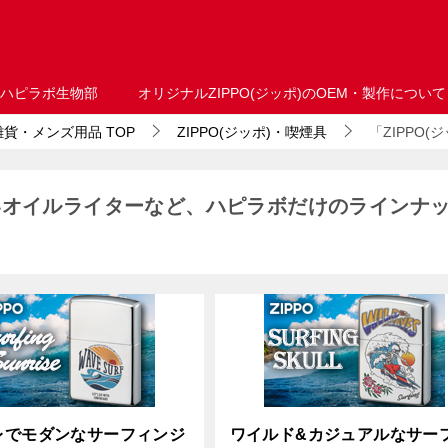
ハピラボ生物部
オリジナルZIPPO(ジッポ)のOEM・製作について
・雑貨・メンズ用品
TOP
ZIPPO(ジッポ)・喫煙具
「ZIPPO(
いいオイルライターなど、ハピラボだけのラインナ
レでモダンなサーフィンジ
ワイルド&カジュアルなサー