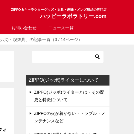
ZIPPO＆キャラクターグッズ・文具・趣味・メンズ用品の専門店
ハッピーラボラトリー.com
お問い合わせ
ニュース一覧
ジッポ)・喫煙具」の記事一覧（3 / 14ページ）
ッ
ZIPPO(ジッポ)ライターについて
ZIPPO(ジッポ)ライターとは・その歴
史と特徴について
ZIPPOの火が着かない・トラブル・メ
ンテナンスなど
フィ