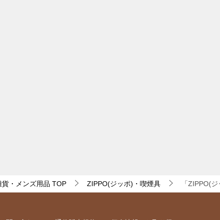
・雑貨・メンズ用品
TOP
ZIPPO(ジッポ)・喫煙具
「ZIPPO(