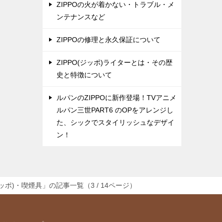
ZIPPOの火が着かない・トラブル・メ
ンテナンスなど
ZIPPOの修理と永久保証について
ZIPPO(ジッポ)ライターとは・その歴
史と特徴について
ルパンのZIPPOに新作登場！TVアニメ
ルパン三世PART6 のOPをアレンジし
た、シックでスタイリッシュなデザイ
ン！
ジッポ)・喫煙具」の記事一覧（3 / 14ページ）