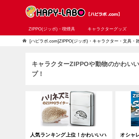
ZIPPO(ジッポ)・喫煙具
キャラクターグッズ
[ハピラボ.com]ZIPPO(ジッポ)・キャラクター・文具
キャラクターZIPPOや動物のかわ
プ！
人気ランキング上位！かわいいハ
オシャ