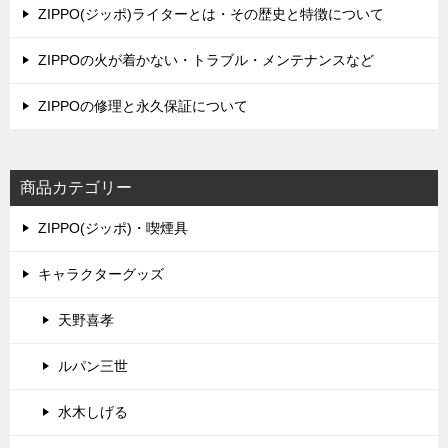
ョ
ZIPPO(ジッポ)ライターとは・その歴史と特徴について
ン
ZIPPOの火が着かない・トラブル・メンテナンスなど
ZIPPOの修理と永久保証について
商品カテゴリー
ZIPPO(ジッポ)・喫煙具
キャラクターグッズ
天野喜孝
ルパン三世
水木しげる