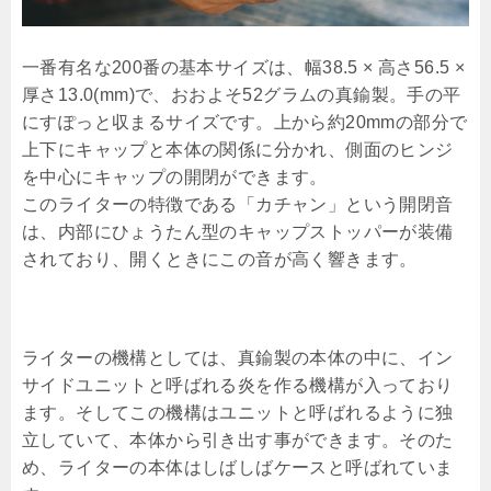
一番有名な200番の基本サイズは、幅38.5 × 高さ56.5 ×
厚さ13.0(mm)で、おおよそ52グラムの真鍮製。手の平
にすぽっと収まるサイズです。上から約20mmの部分で
上下にキャップと本体の関係に分かれ、側面のヒンジ
を中心にキャップの開閉ができます。
このライターの特徴である「カチャン」という開閉音
は、内部にひょうたん型のキャップストッパーが装備
されており、開くときにこの音が高く響きます。
ライターの機構としては、真鍮製の本体の中に、イン
サイドユニットと呼ばれる炎を作る機構が入っており
ます。そしてこの機構はユニットと呼ばれるように独
立していて、本体から引き出す事ができます。そのた
め、ライターの本体はしばしばケースと呼ばれていま