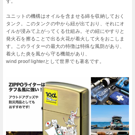
す。
ユニットの機構はオイルを含ませる綿を収納しておく
タンク。このタンクの中から紐が出ており、それにオ
イルが浸みて上がってくる仕組み。その紐にやすりと
発火石を擦ることで出る火花が着火して火をおこしま
す。このライターの最大の特徴は特殊な風防があり、
着火した炎を風から守る機能があり、
wind proof lighterとして世界でも著名です。