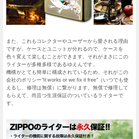
また、これもコレクターやユーザーから愛される理由
ですが、ケースとユニットが分れるので、ケースを
色々変えて楽しむことができます。それがまさにこの
ライターが多種多様であるゆえんです。
機構がとても簡単に構成されているため、それがこの
会社のポリシー“It works or we fix it free”（いつでも使
えるし、修理は無償）に繋がります。無償で修理して
もらえて、尚且つ生涯保証のついているライターで
す。