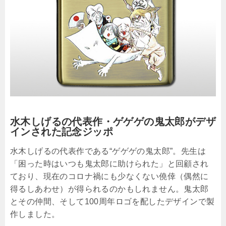
水木しげるの代表作・ゲゲゲの鬼太郎がデザ
インされた記念ジッポ
水木しげるの代表作である“ゲゲゲの鬼太郎”。先生は
「困った時はいつも鬼太郎に助けられた」と回顧され
ており、現在のコロナ禍にも少なくない僥倖（偶然に
得るしあわせ）が得られるのかもしれません。鬼太郎
とその仲間、そして100周年ロゴを配したデザインで製
作しました。