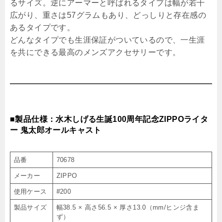
るサイズ。逆にアーマーと呼ばれるタイプは幅が若干
広がり、重さは57グラムもあり、どっしりと存在感の
あるタイプです。
どんなタイプでも生涯保証がついているので、一生涯
を共にできる最高のメンズアクセサリーです。
■製品仕様：水木しげる生誕100周年記念ZIPPOライタ
ー 鬼太郎オールキャスト
品番
70678
メーカー
ZIPPO
使用ケース
#200
製品サイズ
幅38.5 × 高さ56.5 × 厚さ13.0（mm/ヒンジ含ま
ず）