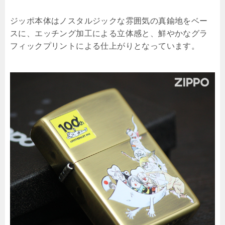
ジッポ本体はノスタルジックな雰囲気の真鍮地をベー
スに、エッチング加工による立体感と、鮮やかなグラ
フィックプリントによる仕上がりとなっています。