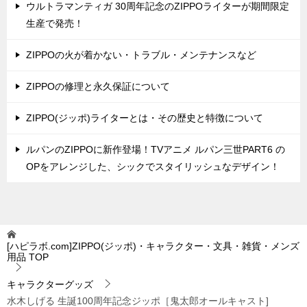
ウルトラマンティガ 30周年記念のZIPPOライターが期間限定
生産で発売！
ZIPPOの火が着かない・トラブル・メンテナンスなど
ZIPPOの修理と永久保証について
ZIPPO(ジッポ)ライターとは・その歴史と特徴について
ルパンのZIPPOに新作登場！TVアニメ ルパン三世PART6 の
OPをアレンジした、シックでスタイリッシュなデザイン！
[ハピラボ.com]ZIPPO(ジッポ)・キャラクター・文具・雑貨・メンズ
用品
TOP
キャラクターグッズ
水木しげる 生誕100周年記念ジッポ［鬼太郎オールキャスト]