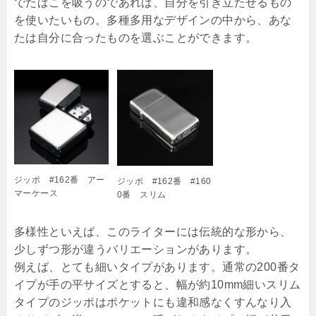
でたばこを吸うのであれば、自分を引き立たせるもの
を使いたいもの。多種多用なデザインの中から、あな
たは自分に合ったものを選ぶことができます。
ジッポ #162番 アー
ジッポ #162番 #160
マーケース
0番 スリム
多様性といえば、このライターには伝統的な形から、
少しずつ形が違うバリエーションがあります。
例えば、とても細いタイプがあります。通常の200番タ
イプが手の平サイズとすると、幅が約10mm細いスリム
タイプのジッポはポケットにも違和感なくすんなり入