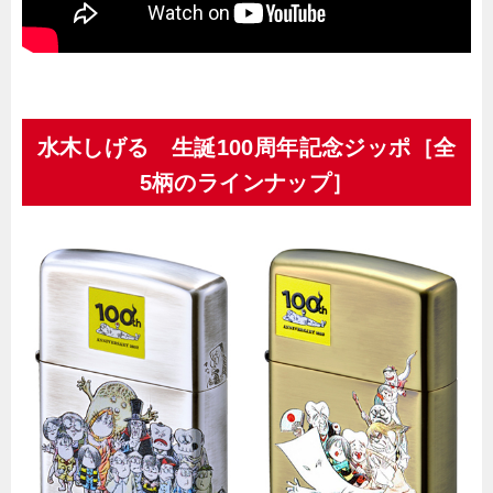
水木しげる 生誕100周年記念ジッポ［全
5柄のラインナップ］