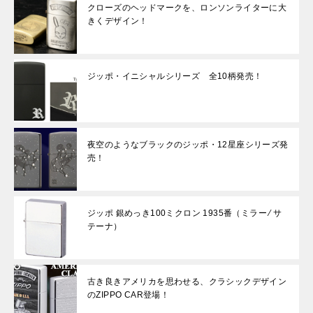
クローズのヘッドマークを、ロンソンライターに大
きくデザイン！
ジッポ・イニシャルシリーズ 全10柄発売！
夜空のようなブラックのジッポ・12星座シリーズ発
売！
ジッポ 銀めっき100ミクロン 1935番（ミラー ⁄ サ
テーナ）
古き良きアメリカを思わせる、クラシックデザイン
のZIPPO CAR登場！