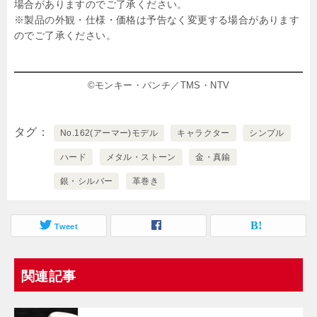
場合がありますのでご了承ください。
※製品の外観・仕様・価格は予告なく変更する場合があります
のでご了承ください。
©モンキー・パンチ／TMS・NTV
タグ
No.162(アーマー)モデル
キャラクター
シンプル
ハード
メタル・ストーン
金・真鍮
銀・シルバー
革巻き
Tweet
関連記事