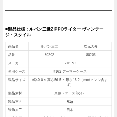
■製品仕様：ルパン三世ZIPPOライター ヴィンテー
ジ・スタイル
商品名
ルパン三世
次元大介
品番
80202
80203
メーカー
ZIPPO
使用ケース
#162 アーマーケース
製品サイズ
幅40.0 × 高さ56.5 × 厚さ16.2（mm/ヒンジ含ま
ず）
製品素材
真鍮（ケース部分）
製品重さ
61g
装飾加工
日本