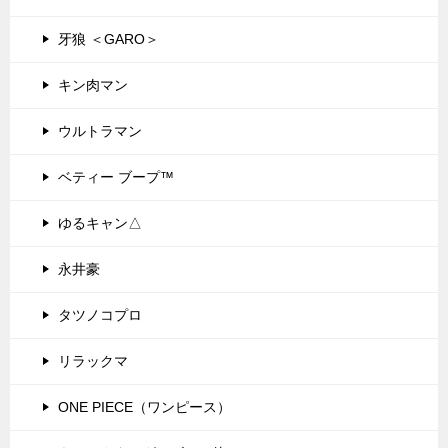
牙狼 ＜GARO＞
キン肉マン
ウルトラマン
ベティー ブープ™
ゆるキャン△
永井豪
タツノコプロ
リラックマ
ONE PIECE（ワンピース）