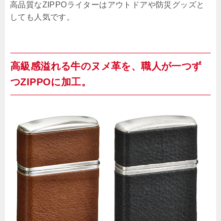
高品質なZIPPOライターはアウトドアや防災グッズと
しても人気です。
高級感溢れる牛のヌメ革を、職人が一つず
つZIPPOに加工。