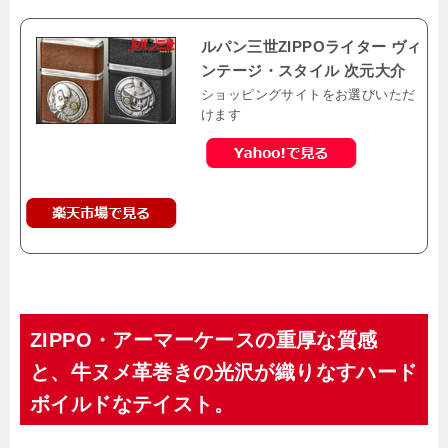
ルパン三世ZIPPOライター ヴィ
ンテージ・スタイル 次元大介
ショッピングサイトをお選びいただ
けます
ZIPPO・アーマーケースの重厚な質感
と、牛ヌメ革巻きの光沢が織りなすハード
ボイルドなテイスト。