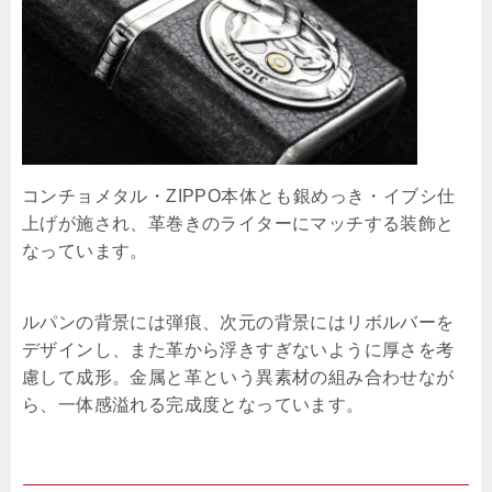
コンチョメタル・ZIPPO本体とも銀めっき・イブシ仕
上げが施され、革巻きのライターにマッチする装飾と
なっています。
ルパンの背景には弾痕、次元の背景にはリボルバーを
デザインし、また革から浮きすぎないように厚さを考
慮して成形。金属と革という異素材の組み合わせなが
ら、一体感溢れる完成度となっています。