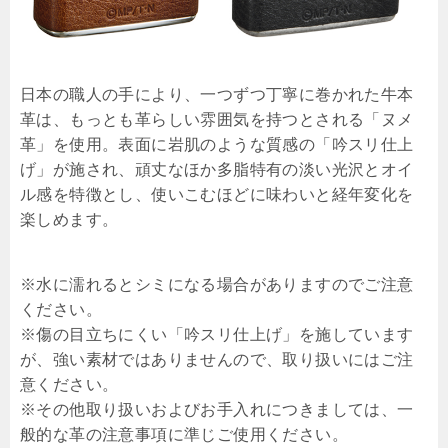
日本の職人の手により、一つずつ丁寧に巻かれた牛本
革は、もっとも革らしい雰囲気を持つとされる「ヌメ
革」を使用。表面に岩肌のような質感の「吟スリ仕上
げ」が施され、頑丈なほか多脂特有の淡い光沢とオイ
ル感を特徴とし、使いこむほどに味わいと経年変化を
楽しめます。
※水に濡れるとシミになる場合がありますのでご注意
ください。
※傷の目立ちにくい「吟スリ仕上げ」を施しています
が、強い素材ではありませんので、取り扱いにはご注
意ください。
※その他取り扱いおよびお手入れにつきましては、一
般的な革の注意事項に準じご使用ください。