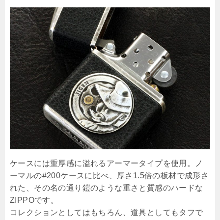
ケースには重厚感に溢れるアーマータイプを使用。ノ
ーマルの#200ケースに比べ、厚さ1.5倍の板材で成形さ
れた、その名の通り鎧のような重さと質感のハードな
ZIPPOです。
コレクションとしてはもちろん、道具としてもタフで