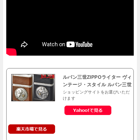
ルパン三世ZIPPOライター ヴィ
ンテージ・スタイル ルパン三世
ショッピングサイトをお選びいただ
けます