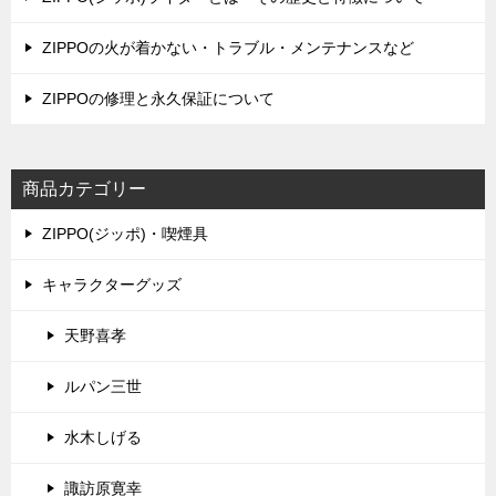
ン
ZIPPOの火が着かない・トラブル・メンテナンスなど
ZIPPOの修理と永久保証について
商品カテゴリー
ZIPPO(ジッポ)・喫煙具
キャラクターグッズ
天野喜孝
ルパン三世
水木しげる
諏訪原寛幸