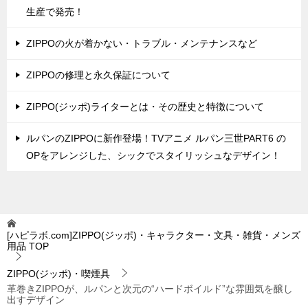
生産で発売！
ZIPPOの火が着かない・トラブル・メンテナンスなど
ZIPPOの修理と永久保証について
ZIPPO(ジッポ)ライターとは・その歴史と特徴について
ルパンのZIPPOに新作登場！TVアニメ ルパン三世PART6 の
OPをアレンジした、シックでスタイリッシュなデザイン！
[ハピラボ.com]ZIPPO(ジッポ)・キャラクター・文具・雑貨・メンズ
用品
TOP
ZIPPO(ジッポ)・喫煙具
革巻きZIPPOが、ルパンと次元の“ハードボイルド”な雰囲気を醸し
出すデザイン