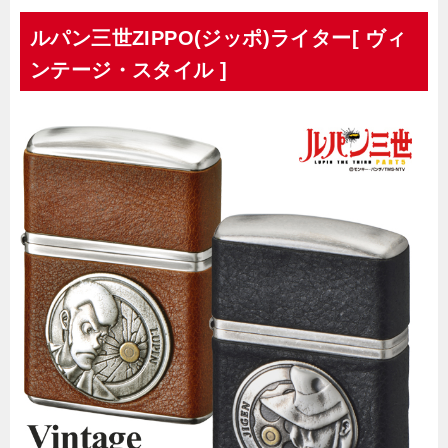
ルパン三世ZIPPO(ジッポ)ライター[ ヴィ
ンテージ・スタイル ]