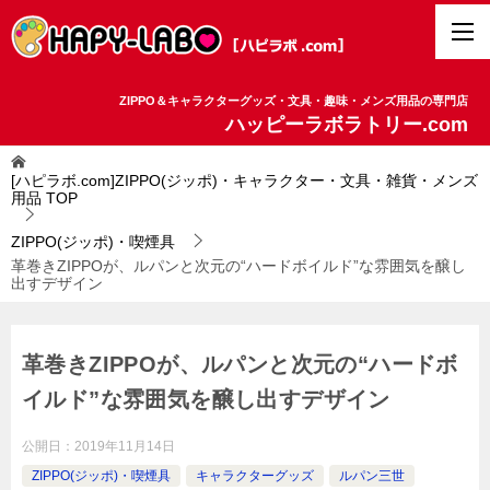
ZIPPO＆キャラクターグッズ・文具・趣味・メンズ用品の専門店
ハッピーラボラトリー.com
[ハピラボ.com]ZIPPO(ジッポ)・キャラクター・文具・雑貨・メンズ
用品
TOP
ZIPPO(ジッポ)・喫煙具
革巻きZIPPOが、ルパンと次元の“ハードボイルド”な雰囲気を醸し
出すデザイン
革巻きZIPPOが、ルパンと次元の“ハードボ
イルド”な雰囲気を醸し出すデザイン
公開日：
2019年11月14日
ZIPPO(ジッポ)・喫煙具
キャラクターグッズ
ルパン三世