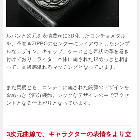
ルパンと次元を表情豊かに3D化したコンチョメタル
を、革巻きZIPPOのセンターにレイアウトしたシンプ
ルなデザイン。キャップ／ケースとも帯状の革を巻き
付けており、ライター本体に施された銀めっきと相ま
って、高級感溢れるマッチングとなっています。
また両柄とも、コンチョに施された銃弾のデザインを
金めっきで部分装飾。シックなデザインの中でアクセ
ントとなる仕上がりとなっています。
3次元曲線で、キャラクターの表情をより立