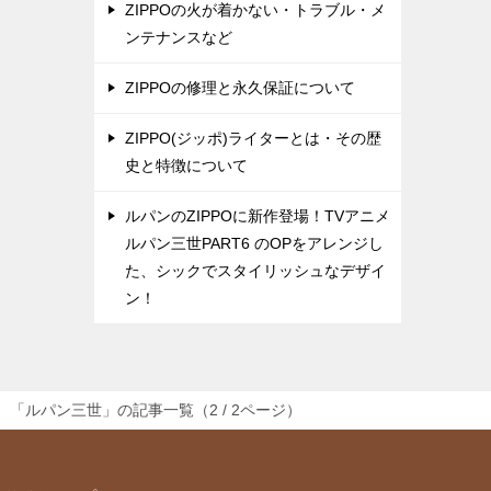
ZIPPOの火が着かない・トラブル・メ
ンテナンスなど
ZIPPOの修理と永久保証について
ZIPPO(ジッポ)ライターとは・その歴
史と特徴について
ルパンのZIPPOに新作登場！TVアニメ
ルパン三世PART6 のOPをアレンジし
た、シックでスタイリッシュなデザイ
ン！
「ルパン三世」の記事一覧（2 / 2ページ）