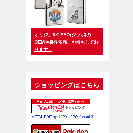
オリジナルZIPPO(ジッポ)の
OEMや製作依頼、お待ちしてお
ります！
ショッピングはこちら
METAL EDIT by HAPY-LABO Yahoo!店