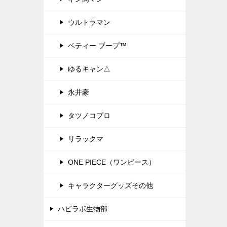
ウルトラマン
ベティー ブープ™
ゆるキャン△
永井豪
タツノコプロ
リラックマ
ONE PIECE（ワンピース）
キャラクターグッズその他
ハピラボ生物部