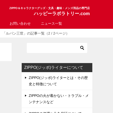
ZIPPO＆キャラクターグッズ・文具・趣味・メンズ用品の専門店
ハッピーラボラトリー.com
お問い合わせ
ニュース一覧
「ルパン三世」の記事一覧（2 / 2ページ）
ZIPPO(ジッポ)ライターについて
ZIPPO(ジッポ)ライターとは・その歴
史と特徴について
ZIPPOの火が着かない・トラブル・メ
ンテナンスなど