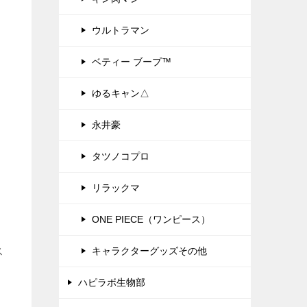
ウルトラマン
ベティー ブープ™
ゆるキャン△
永井豪
タツノコプロ
リラックマ
ONE PIECE（ワンピース）
ス
キャラクターグッズその他
ハピラボ生物部
仕