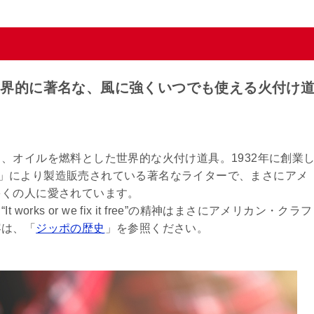
世界的に著名な、風に強くいつでも使える火付け
、オイルを燃料とした世界的な火付け道具。1932年に創業
OMPANY」により製造販売されている著名なライターで、まさにアメ
多くの人に愛されています。
ks or we fix it free”の精神はまさにアメリカン・クラフ
容は、「
ジッポの歴史
」を参照ください。