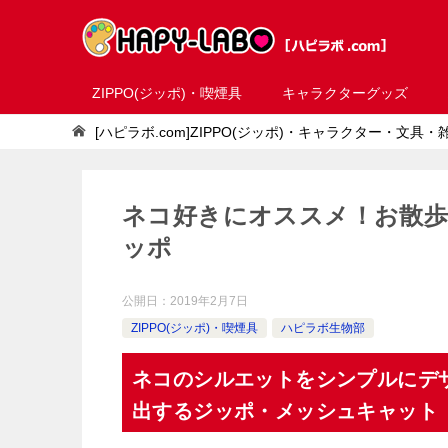
ZIPPO(ジッポ)・喫煙具
キャラクターグッズ
[ハピラボ.com]ZIPPO(ジッポ)・キャラクター・文具
ネコ好きにオススメ！お散
ッポ
公開日：
2019年2月7日
ZIPPO(ジッポ)・喫煙具
ハピラボ生物部
ネコのシルエットをシンプルにデ
出するジッポ・メッシュキャット