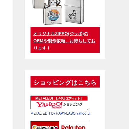
オリジナルZIPPO(ジッポ)の
OEMや製作依頼、お待ちしてお
ります！
ショッピングはこちら
METAL EDIT by HAPY-LABO Yahoo!店