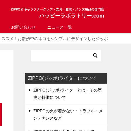
ZIPPO＆キャラクターグッズ・文具・趣味・メンズ用品の専門店
ハッピーラボラトリー.com
お問い合わせ
ニュース一覧
オススメ！お散歩中のネコをシンプルにデザインしたジッポ
ZIPPO(ジッポ)ライターについて
ZIPPO(ジッポ)ライターとは・その歴
史と特徴について
ZIPPOの火が着かない・トラブル・メ
ンテナンスなど