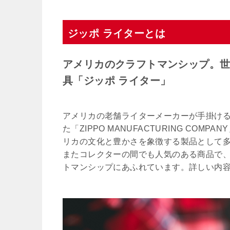
ジッポ ライターとは
アメリカのクラフトマンシップ。
具「ジッポ ライター」
アメリカの老舗ライターメーカーが手掛ける
た「ZIPPO MANUFACTURING C
リカの文化と豊かさを象徴する製品として
またコレクターの間でも人気のある商品で、“It wor
トマンシップにあふれています。詳しい内