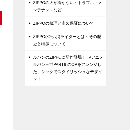
ZIPPOの火が着かない・トラブル・メ
ンテナンスなど
ZIPPOの修理と永久保証について
道
ZIPPO(ジッポ)ライターとは・その歴
史と特徴について
ルパンのZIPPOに新作登場！TVアニメ
ルパン三世PART6 のOPをアレンジし
し
た、シックでスタイリッシュなデザイ
ン！