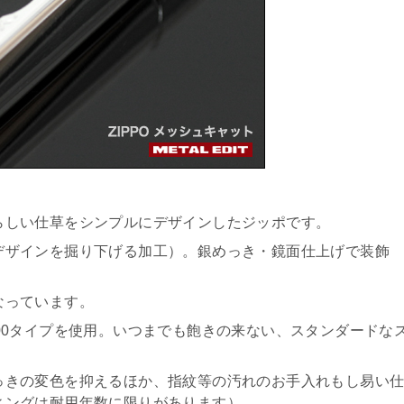
らしい仕草をシンプルにデザインしたジッポです。
デザインを掘り下げる加工）。銀めっき・鏡面仕上げで装飾
なっています。
00タイプを使用。いつまでも飽きの来ない、スタンダードな
っきの変色を抑えるほか、指紋等の汚れのお手入れもし易い
ィングは耐用年数に限りがあります）