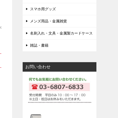
スマホ用グッズ
、
メンズ用品・金属雑貨
が
名刺入れ・文具・金属製カードケース
雑誌・書籍
お問い合わせ