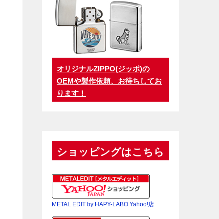
オリジナルZIPPO(ジッポ)の
OEMや製作依頼、お待ちしてお
ります！
ショッピングはこちら
METAL EDIT by HAPY-LABO Yahoo!店