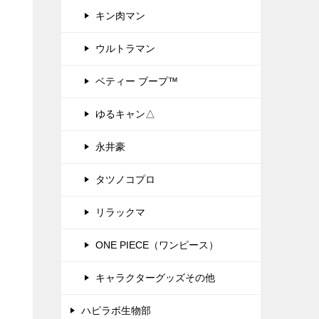
キン肉マン
ウルトラマン
ベティー ブープ™
ゆるキャン△
永井豪
タツノコプロ
リラックマ
ONE PIECE（ワンピース）
キャラクターグッズその他
ハピラボ生物部