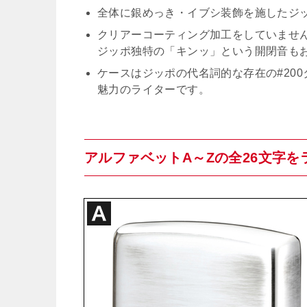
全体に銀めっき・イブシ装飾を施したジ
クリアーコーティング加工をしていませ
ジッポ独特の「キンッ」という開閉音も
ケースはジッポの代名詞的な存在の#20
魅力のライターです。
アルファベットA～Zの全26文字を