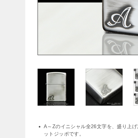
A～Zのイニシャル全26文字を、盛り上
ットジッポです。