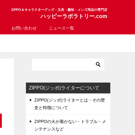
ZIPPO＆キャラクターグッズ・文具・趣味・メンズ用品の専門店
ハッピーラボラトリー.com
お問い合わせ
ニュース一覧
ZIPPO(ジッポ)ライターについて
ZIPPO(ジッポ)ライターとは・その歴
史と特徴について
ZIPPOの火が着かない・トラブル・メ
ンテナンスなど