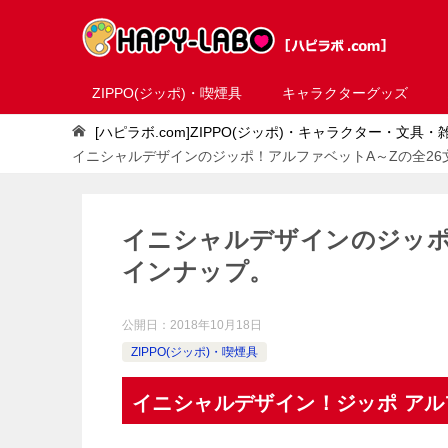
ZIPPO(ジッポ)・喫煙具
キャラクターグッズ
[ハピラボ.com]ZIPPO(ジッポ)・キャラクター・文具
イニシャルデザインのジッポ！アルファベットA～Zの全26
イニシャルデザインのジッポ
インナップ。
公開日：
2018年10月18日
ZIPPO(ジッポ)・喫煙具
イニシャルデザイン！ジッポ ア