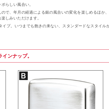
ッポらしい風合い。
んので、年月の経過による銀の風合いの変化を楽しめるほか
お楽しみいただけます。
0タイプ。いつまでも飽きの来ない、スタンダードなスタイル
ラインナップ。