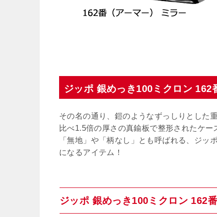
ジッポ 銀めっき100ミクロン 16
その名の通り、鎧のようなずっしりとした
比べ1.5倍の厚さの真鍮板で整形されたケ
「無地」や「柄なし」とも呼ばれる、ジッ
になるアイテム！
ジッポ 銀めっき100ミクロン 1