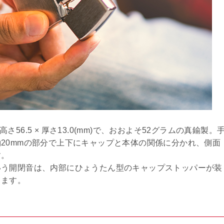
高さ56.5 × 厚さ13.0(mm)で、おおよそ52グラムの真鍮製。
20mmの部分で上下にキャップと本体の関係に分かれ、側面
す。
いう開閉音は、内部にひょうたん型のキャップストッパーが装
きます。