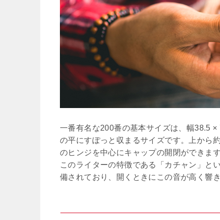
一番有名な200番の基本サイズは、幅38.5 × 
の平にすぽっと収まるサイズです。上から約
のヒンジを中心にキャップの開閉ができま
このライターの特徴である「カチャン」と
備されており、開くときにこの音が高く響