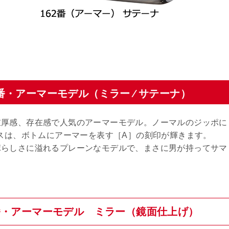
2番・アーマーモデル（ミラー ⁄ サテーナ）
重厚感、存在感で人気のアーマーモデル。ノーマルのジッポに
ースは、ボトムにアーマーを表す［A］の刻印が輝きます。
ポらしさに溢れるプレーンなモデルで、まさに男が持ってサマ
62番・アーマーモデル ミラー（鏡面仕上げ）