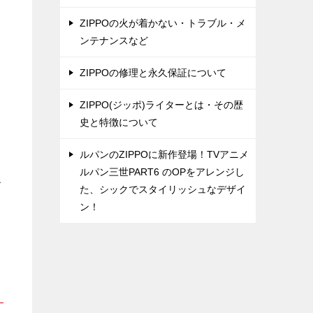
ZIPPOの火が着かない・トラブル・メ
ンテナンスなど
ZIPPOの修理と永久保証について
ZIPPO(ジッポ)ライターとは・その歴
史と特徴について
ルパンのZIPPOに新作登場！TVアニメ
ルパン三世PART6 のOPをアレンジし
手
た、シックでスタイリッシュなデザイ
ン！