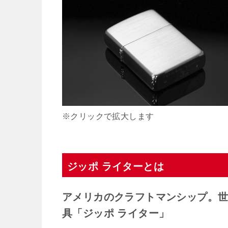
※クリックで拡大します
ジッポ ライターとは
アメリカのクラフトマンシップ。
具「ジッポ ライター」