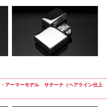
62番・アーマーモデル サテーナ（ヘアライン仕上