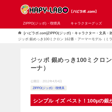
ZIPPO(ジッポ)・喫煙具
キャラクターグッズ
[ハピラボ.com]ZIPPO(ジッポ)・キャラクター・文具
ジッポ 銀めっき100ミクロン 162番・アーマーモデル（ミラ
ジッポ 銀めっき100ミクロン
ーナ）
公開日：
2012年4月4日
ZIPPO(ジッポ)・喫煙具
シンプル イズ ベスト！100μの