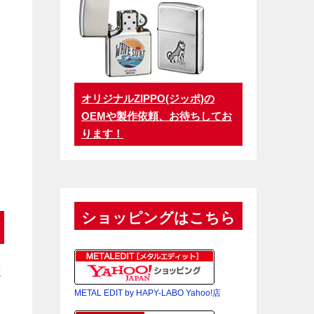
オリジナルZIPPO(ジッポ)の
OEMや製作依頼、お待ちしてお
ります！
ショッピングはこちら
道
METAL EDIT by HAPY-LABO Yahoo!店