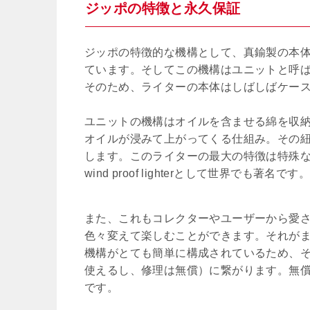
ジッポの特徴と永久保証
ジッポの特徴的な機構として、真鍮製の本
ています。そしてこの機構はユニットと呼
そのため、ライターの本体はしばしばケー
ユニットの機構はオイルを含ませる綿を収
オイルが浸みて上がってくる仕組み。その
します。このライターの最大の特徴は特殊
wind proof lighterとして世界でも著名です。
また、これもコレクターやユーザーから愛
色々変えて楽しむことができます。それが
機構がとても簡単に構成されているため、それがこの会社の
使えるし、修理は無償）に繋がります。無
です。