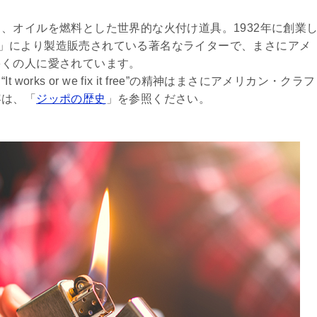
、オイルを燃料とした世界的な火付け道具。1932年に創業
OMPANY」により製造販売されている著名なライターで、まさにアメ
多くの人に愛されています。
ks or we fix it free”の精神はまさにアメリカン・クラフ
容は、「
ジッポの歴史
」を参照ください。