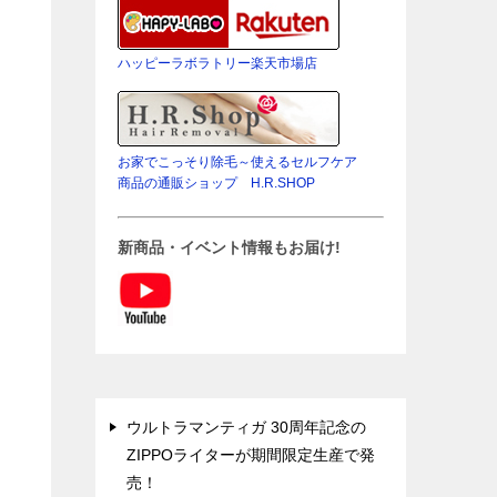
し
ハッピーラボラトリー楽天市場店
お家でこっそり除毛～使えるセルフケア
商品の通販ショップ H.R.SHOP
新商品・イベント情報もお届け!
ウルトラマンティガ 30周年記念の
ZIPPOライターが期間限定生産で発
売！