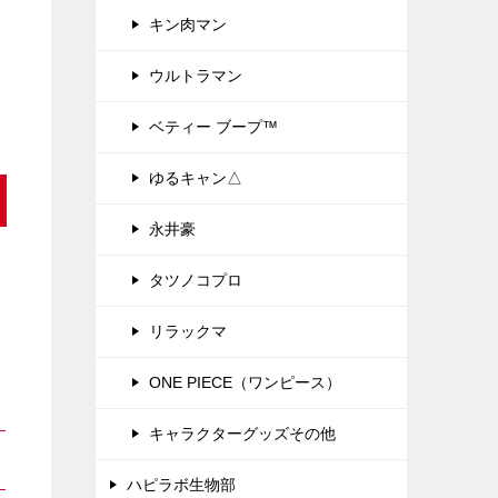
キン肉マン
ウルトラマン
ベティー ブープ™
ゆるキャン△
永井豪
タツノコプロ
リラックマ
ONE PIECE（ワンピース）
キャラクターグッズその他
ハピラボ生物部