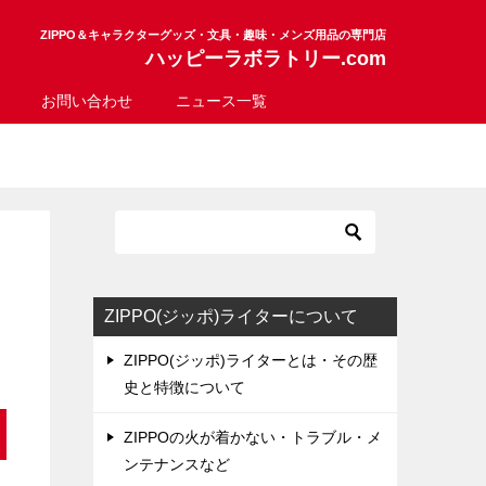
ZIPPO＆キャラクターグッズ・文具・趣味・メンズ用品の専門店
ハッピーラボラトリー.com
お問い合わせ
ニュース一覧
ZIPPO(ジッポ)ライターについて
ZIPPO(ジッポ)ライターとは・その歴
史と特徴について
ZIPPOの火が着かない・トラブル・メ
ンテナンスなど