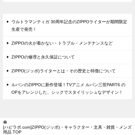
ウルトラマンティガ 30周年記念のZIPPOライターが期間限定
生産で発売！
ZIPPOの火が着かない・トラブル・メンテナンスなど
ZIPPOの修理と永久保証について
ZIPPO(ジッポ)ライターとは・その歴史と特徴について
ルパンのZIPPOに新作登場！TVアニメ ルパン三世PART6 の
OPをアレンジした、シックでスタイリッシュなデザイン！
[ハピラボ.com]ZIPPO(ジッポ)・キャラクター・文具・雑貨・メンズ
用品
TOP