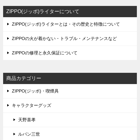
ー
シ
ZIPPO(ジッポ)ライターについて
ョ
ZIPPO(ジッポ)ライターとは・その歴史と特徴について
ン
ZIPPOの火が着かない・トラブル・メンテナンスなど
ZIPPOの修理と永久保証について
商品カテゴリー
ZIPPO(ジッポ)・喫煙具
キャラクターグッズ
天野喜孝
ルパン三世