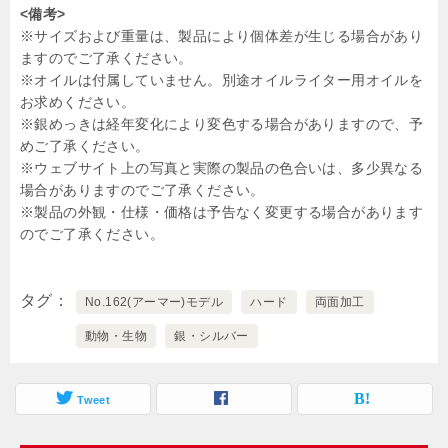
<備考>
※サイズおよび重量は、製品により個体差が生じる場合があり
ますのでご了承ください。
※オイルは付属していません。別途オイルライター用オイルを
お求めください。
※銀めっきは経年変化により変色する場合がありますので、予
めご了承ください。
※ウェブサイト上の写真と実際の製品の色合いは、多少異なる
場合がありますのでご了承ください。
※製品の外観・仕様・価格は予告なく変更する場合があります
のでご了承ください。
タグ
No.162(アーマー)モデル
ハード
両面加工
動物・生物
銀・シルバー
Tweet