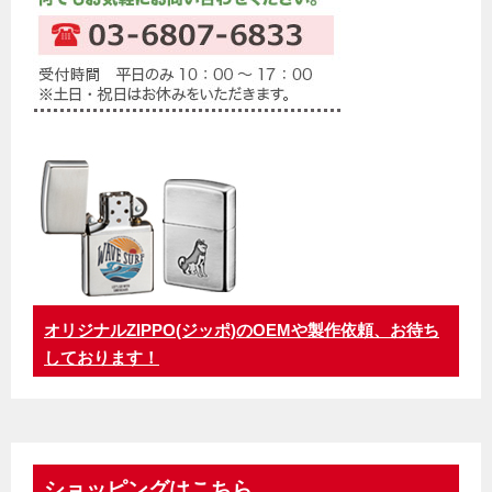
オリジナルZIPPO(ジッポ)のOEMや製作依頼、お待ち
しております！
ショッピングはこちら