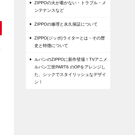
ZIPPOの火が着かない・トラブル・メ
ンテナンスなど
ZIPPOの修理と永久保証について
ZIPPO(ジッポ)ライターとは・その歴
史と特徴について
道
ルパンのZIPPOに新作登場！TVアニメ
ルパン三世PART6 のOPをアレンジし
た、シックでスタイリッシュなデザイ
し
ン！