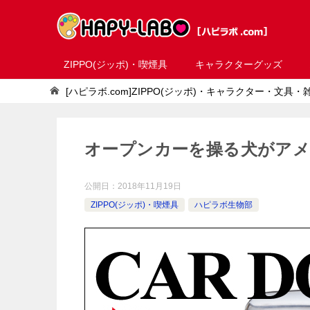
ZIPPO(ジッポ)・喫煙具
キャラクターグッズ
[ハピラボ.com]ZIPPO(ジッポ)・キャラクター・文具
オープンカーを操る犬がア
公開日：
2018年11月19日
ZIPPO(ジッポ)・喫煙具
ハピラボ生物部