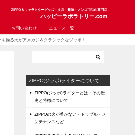
ZIPPO＆キャラクターグッズ・文具・趣味・メンズ用品の専門店
ハッピーラボラトリー.com
お問い合わせ
ニュース一覧
ーを操る犬がアメカジ＆クラシックなジッポ！
ZIPPO(ジッポ)ライターについて
ZIPPO(ジッポ)ライターとは・その歴
史と特徴について
ZIPPOの火が着かない・トラブル・メ
ンテナンスなど