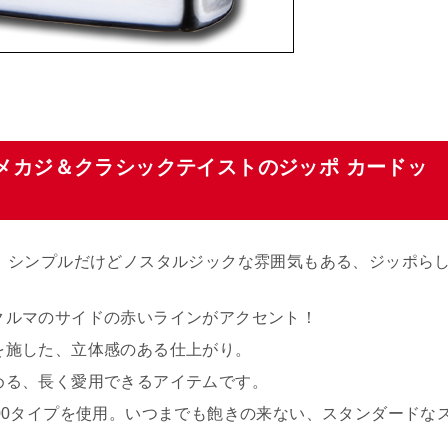
メカジ＆クラシックテイストのジッポ カードッ
。シンプルだけどノスタルジックな雰囲気もある、ジッポら
クルマのサイドの赤いラインがアクセント！
を施した、立体感のある仕上がり。
める、長く愛用できるアイテムです。
00タイプを使用。いつまでも飽きの来ない、スタンダードな