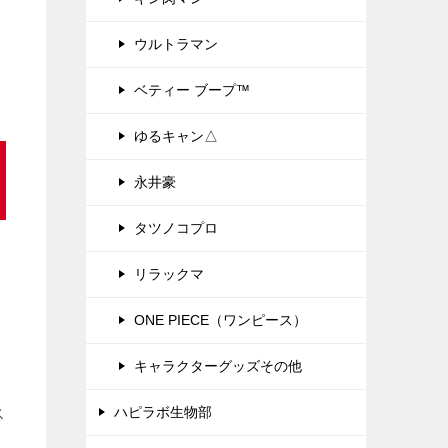
ウルトラマン
ベティー ブープ™
ゆるキャン△
永井豪
タツノコプロ
し
リラックマ
ONE PIECE（ワンピース）
キャラクターグッズその他
ハピラボ生物部
ス