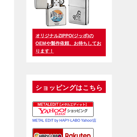
オリジナルZIPPO(ジッポ)の
OEMや製作依頼、お待ちしてお
ります！
ショッピングはこちら
METAL EDIT by HAPY-LABO Yahoo!店