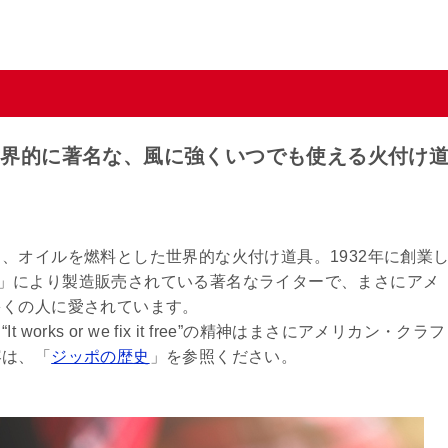
世界的に著名な、風に強くいつでも使える火付け
、オイルを燃料とした世界的な火付け道具。1932年に創業
OMPANY」により製造販売されている著名なライターで、まさにアメ
多くの人に愛されています。
ks or we fix it free”の精神はまさにアメリカン・クラフ
容は、「
ジッポの歴史
」を参照ください。