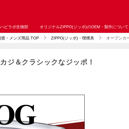
ハピラボ生物部
オリジナルZIPPO(ジッポ)のOEM・製作について
・雑貨・メンズ用品
TOP
ZIPPO(ジッポ)・喫煙具
オープンカ
メカジ＆クラシックなジッポ！