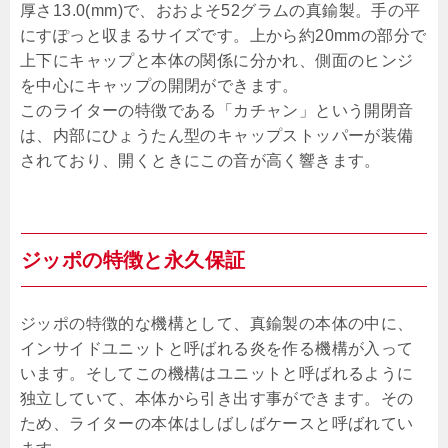
厚さ13.0(mm)で、おおよそ52グラムの真鍮製。手の平
にすぽっと収まるサイズです。上から約20mmの部分で
上下にキャップと本体の関係に分かれ、側面のヒンジ
を中心にキャップの開閉ができます。
このライターの特徴である「カチャン」という開閉音
は、内部にひょうたん型のキャップストッパーが装備
されており、開くときにこの音が高く響きます。
ジッポの特徴と永久保証
ジッポの特徴的な機構として、真鍮製の本体の中に、
インサイドユニットと呼ばれる炎を作る機構が入って
います。そしてこの機構はユニットと呼ばれるように
独立していて、本体から引き出す事ができます。その
ため、ライターの本体はしばしばケースと呼ばれてい