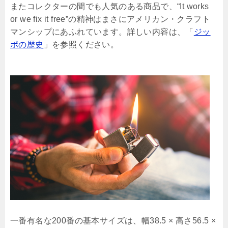
またコレクターの間でも人気のある商品で、“It works
or we fix it free”の精神はまさにアメリカン・クラフト
マンシップにあふれています。詳しい内容は、「
ジッ
ポの歴史
」を参照ください。
一番有名な200番の基本サイズは、幅38.5 × 高さ56.5 ×