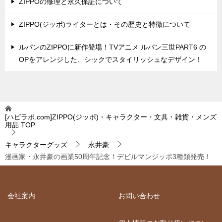
ZIPPOの修理と永久保証について
ZIPPO(ジッポ)ライターとは・その歴史と特徴について
ルパンのZIPPOに新作登場！TVアニメ ルパン三世PART6 の
OPをアレンジした、シックでスタイリッシュなデザイン！
[ハピラボ.com]ZIPPO(ジッポ)・キャラクター・文具・雑貨・メンズ
用品
TOP
キャラクターグッズ
永井豪
漫画家・永井豪の画業50周年記念！デビルマンジッポ3種類発売！
会社案内
お問い合わせ