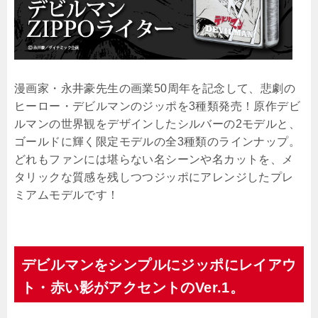
漫画家・永井豪先生の画業50周年を記念して、悲劇の
ヒーロー・デビルマンのジッポを3種類発売！原作デビ
ルマンの世界観をデザインしたシルバーの2モデルと、
ゴールドに輝く限定モデルの全3種類のラインナップ。
どれもファンには堪らない名シーンや名カットを、メ
タリックな質感を残しつつジッポにアレンジしたプレ
ミアムモデルです！
デビルマンをシンプルにジッポにレイアウ
ト・赤い影がアクセントのVer.1。