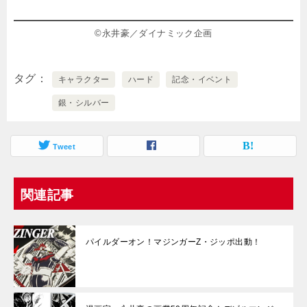
©永井豪／ダイナミック企画
タグ
キャラクター
ハード
記念・イベント
銀・シルバー
Tweet
関連記事
パイルダーオン！マジンガーZ・ジッポ出動！