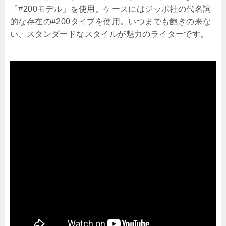
「#200モデル」を使用。ケースにはジッポ社の代名詞
的な存在の#200タイプを使用。いつまでも飽きの来な
い、スタンダードなスタイルが魅力のライターです。