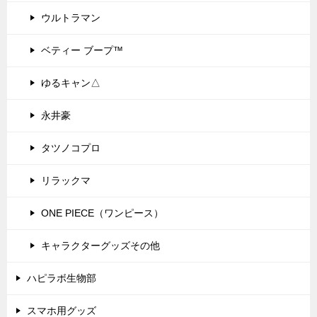
ウルトラマン
ベティー ブープ™
ゆるキャン△
永井豪
タツノコプロ
リラックマ
ONE PIECE（ワンピース）
キャラクターグッズその他
ハピラボ生物部
スマホ用グッズ