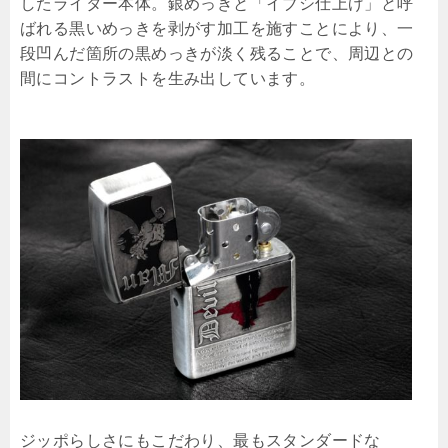
したライター本体。銀めっきと「イブシ仕上げ」と呼
ばれる黒いめっきを剥がす加工を施すことにより、一
段凹んだ箇所の黒めっきが淡く残ることで、周辺との
間にコントラストを生み出しています。
ジッポらしさにもこだわり、最もスタンダードな