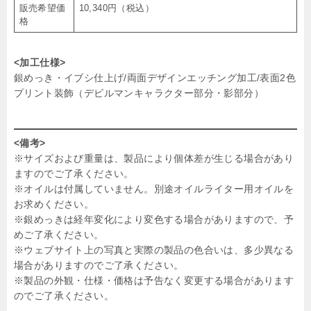
販売希望価
10,340円（税込）
格
<加工仕様>
銀めっき・イブシ仕上げ/両面デザインエッチング加工/表面2色
プリント装飾（デビルマンキャラクター部分・影部分）
<備考>
※サイズおよび重量は、製品により個体差が生じる場合があり
ますのでご了承ください。
※オイルは付属していません。別途オイルライター用オイルを
お求めください。
※銀めっきは経年変化により変色する場合がありますので、予
めご了承ください。
※ウェブサイト上の写真と実際の製品の色合いは、多少異なる
場合がありますのでご了承ください。
※製品の外観・仕様・価格は予告なく変更する場合があります
のでご了承ください。