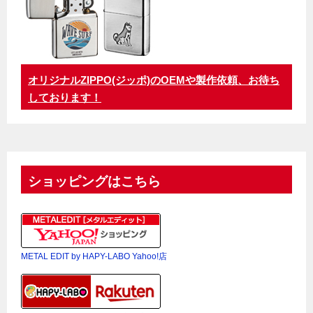
オリジナルZIPPO(ジッポ)のOEMや製作依頼、お待ち
しております！
ショッピングはこちら
METAL EDIT by HAPY-LABO Yahoo!店