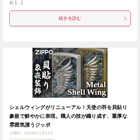
お […]
続きを読む
シェルウィングがリニューアル！天使の羽を貝貼り
象嵌で鮮やかに表現。職人の技が織り成す、重厚な
雰囲気漂うジッポ
公開日：
2024年11月11日