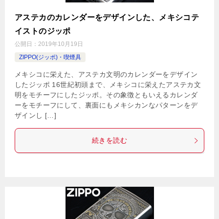
アステカのカレンダーをデザインした、メキシコテ
イストのジッポ
公開日：
2019年10月19日
ZIPPO(ジッポ)・喫煙具
メキシコに栄えた、アステカ文明のカレンダーをデザイン
したジッポ 16世紀初頭まで、メキシコに栄えたアステカ文
明をモチーフにしたジッポ。その象徴ともいえるカレンダ
ーをモチーフにして、裏面にもメキシカンなパターンをデ
ザインし […]
続きを読む