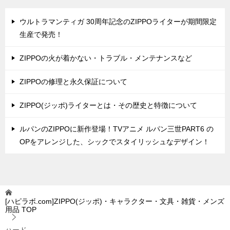
ウルトラマンティガ 30周年記念のZIPPOライターが期間限定
生産で発売！
ZIPPOの火が着かない・トラブル・メンテナンスなど
ZIPPOの修理と永久保証について
ZIPPO(ジッポ)ライターとは・その歴史と特徴について
ルパンのZIPPOに新作登場！TVアニメ ルパン三世PART6 の
OPをアレンジした、シックでスタイリッシュなデザイン！
[ハピラボ.com]ZIPPO(ジッポ)・キャラクター・文具・雑貨・メンズ
用品
TOP