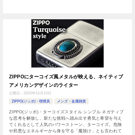
ZIPPOにターコイズ風メタルが映える、ネイティブ
アメリカンデザインのライター
公開日：
2025年10月10日
ZIPPO(ジッポ)・喫煙具
メンズ・金属雑貨
ZIPPO(ジッポ)・ターコイズスタイル シンプル ネガティブ
な思考を解放し、新たな挑戦へ踏み出す勇気と希望を与え
てくれるとして人気のパワーストーン、ターコイズ。危険
や邪悪なエネルギーから身を守る「魔除け」とも言われて