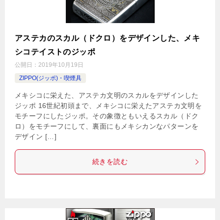
アステカのスカル（ドクロ）をデザインした、メキ
シコテイストのジッポ
公開日：
2019年10月19日
ZIPPO(ジッポ)・喫煙具
メキシコに栄えた、アステカ文明のスカルをデザインした
ジッポ 16世紀初頭まで、メキシコに栄えたアステカ文明を
モチーフにしたジッポ。その象徴ともいえるスカル（ドク
ロ）をモチーフにして、裏面にもメキシカンなパターンを
デザイン […]
続きを読む