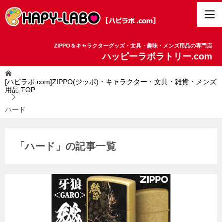
ZIPPO＆キャラクターグッズ・文具・趣味・メンズ用品の専門店
ハッピーラボラトリー.com
[ハピラボ.com]ZIPPO(ジッポ)・キャラクター・文具・雑貨・メンズ
用品
TOP
ハード
「ハード」の記事一覧