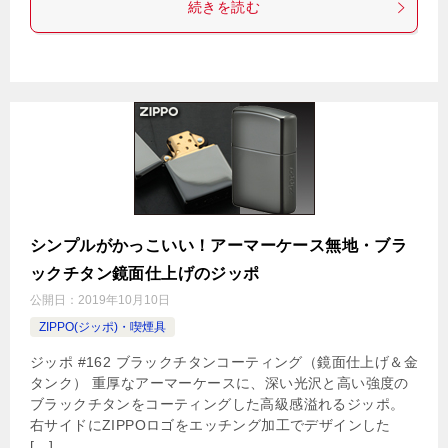
続きを読む
シンプルがかっこいい！アーマーケース無地・ブラ
ックチタン鏡面仕上げのジッポ
公開日：
2019年10月10日
ZIPPO(ジッポ)・喫煙具
ジッポ #162 ブラックチタンコーティング（鏡面仕上げ＆金
タンク） 重厚なアーマーケースに、深い光沢と高い強度の
ブラックチタンをコーティングした高級感溢れるジッポ。
右サイドにZIPPOロゴをエッチング加工でデザインした
[…]