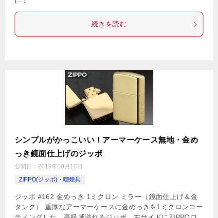
続きを読む
シンプルがかっこいい！アーマーケース無地・金め
っき鏡面仕上げのジッポ
公開日：
2019年10月10日
ZIPPO(ジッポ)・喫煙具
ジッポ #162 金めっき 1ミクロン ミラー（鏡面仕上げ＆金
タンク） 重厚なアーマーケースに金めっきを1ミクロンコー
ティングした、高級感溢れるジッポ。右サイドにZIPPOロ