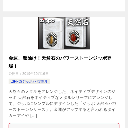
金運、魔除け！天然石のパワーストーンジッポ登
場！
公開日：
2019年10月16日
ZIPPO(ジッポ)・喫煙具
天然石のメタルをアレンジした、ネイティブデザインのジ
ッポ 天然石をネイティブなメタルレリーフにアレンジし
て、ジッポにシンプルにデザインした「ジッポ 天然石パワ
ーストーンシリーズ」。金運がアップすると言われるタイ
ガーアイや […]