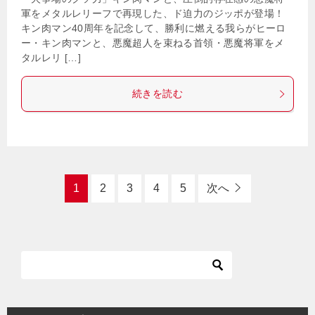
軍をメタルレリーフで再現した、ド迫力のジッポが登場！
キン肉マン40周年を記念して、勝利に燃える我らがヒーロ
ー・キン肉マンと、悪魔超人を束ねる首領・悪魔将軍をメ
タルレリ […]
続きを読む
1
2
3
4
5
次へ