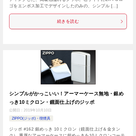
ゴをエンボス加工でデザインしたのみの、シンプル […]
続きを読む
シンプルがかっこいい！アーマーケース無地・銀め
っき10ミクロン・鏡面仕上げのジッポ
公開日：
2019年10月10日
ZIPPO(ジッポ)・喫煙具
ジッポ #162 銀めっき 10ミクロン（鏡面仕上げ＆金タン
ク） 重厚なアーマーケースに銀めっきを10ミクロンコーテ