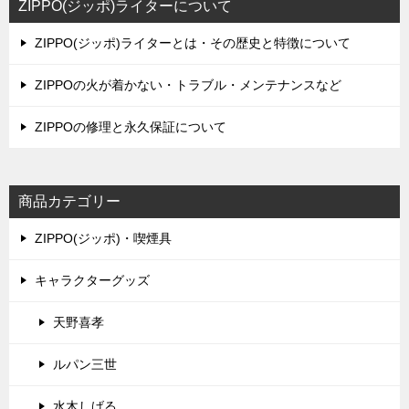
ZIPPO(ジッポ)ライターについて
ZIPPO(ジッポ)ライターとは・その歴史と特徴について
ZIPPOの火が着かない・トラブル・メンテナンスなど
ZIPPOの修理と永久保証について
商品カテゴリー
ZIPPO(ジッポ)・喫煙具
キャラクターグッズ
天野喜孝
ルパン三世
水木しげる