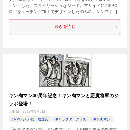
ィングした、スタイリッシュなジッポ。右サイドにZIPPO
ロゴをエッチング加工でデザインしたのみの、シンプ […]
続きを読む
キン肉マン40周年記念！キン肉マンと悪魔将軍のジ
ッポ登場！
公開日：
2019年8月7日
ZIPPO(ジッポ)・喫煙具
キャラクターグッズ
キン肉マン
「火事場のクソ力」キン肉マンと、圧倒的存在感の悪魔将