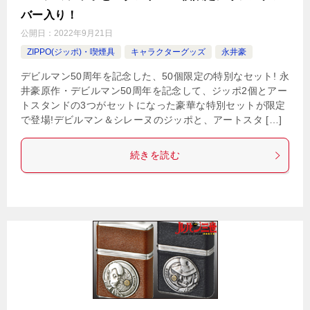
バー入り！
公開日：
2022年9月21日
ZIPPO(ジッポ)・喫煙具
キャラクターグッズ
永井豪
デビルマン50周年を記念した、50個限定の特別なセット! 永
井豪原作・デビルマン50周年を記念して、ジッポ2個とアー
トスタンドの3つがセットになった豪華な特別セットが限定
で登場!デビルマン＆シレーヌのジッポと、アートスタ […]
続きを読む