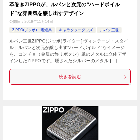
革巻きZIPPOが、ルパンと次元の“ハードボイル
ド”な雰囲気を醸し出すデザイン
公開日：
2019年11月14日
ZIPPO(ジッポ)・喫煙具
キャラクターグッズ
ルパン三世
ルパン三世ZIPPO(ジッポ)ライター[ ヴィンテージ・スタイ
ル ] ルパンと次元が醸し出す“ハードボイルド”なイメージ
を、コンチョ（金属の飾りボタン）風のメタルに立体デザ
インしたZIPPOです。燻されたシルバーのメタル […]
続きを読む