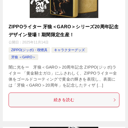
ZIPPOライター 牙狼＜GARO＞シリーズ20周年記念
デザイン登場！期間限定生産！
公開日：
2025年11月14日
ZIPPO(ジッポ)・喫煙具
キャラクターグッズ
牙狼 ＜GARO＞
闇に光をー 牙狼＜GARO＞20周年記念 ZIPPO(ジッポ)ラ
イター 「黄金騎士ガロ」にふさわしく、ZIPPOライター全
体をゴールドコーティングで黄金の輝きを表現し、表面に
は「牙狼＜GARO＞20周年」を記念したティザ […]
続きを読む