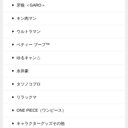
牙狼 ＜GARO＞
キン肉マン
ウルトラマン
ベティー ブープ™
ゆるキャン△
永井豪
タツノコプロ
リラックマ
ONE PIECE（ワンピース）
キャラクターグッズその他