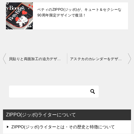
ベティのZIPPO(ジッポ)が、キュート＆セクシーな
90周年限定デザインで復活！
投
貝貼りと両面加工の迫力デザイン！ジッポ・シェルシールド
アステカのカレンダーをデザインした、メキシコテイストのジッポ
稿
ナ
ビ
ゲ
ー
シ
ZIPPO(ジッポ)ライターについて
ョ
ZIPPO(ジッポ)ライターとは・その歴史と特徴について