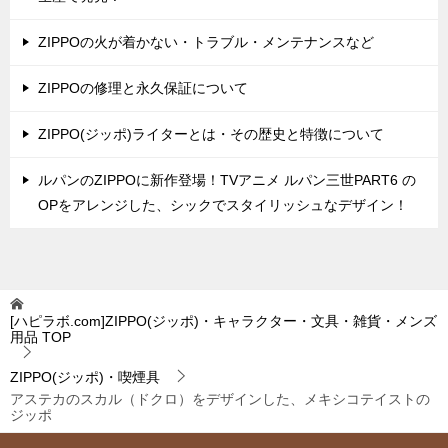
ZIPPOの火が着かない・トラブル・メンテナンスなど
ZIPPOの修理と永久保証について
ZIPPO(ジッポ)ライターとは・その歴史と特徴について
ルパンのZIPPOに新作登場！TVアニメ ルパン三世PART6 の
OPをアレンジした、シックでスタイリッシュなデザイン！
[ハピラボ.com]ZIPPO(ジッポ)・キャラクター・文具・雑貨・メンズ
用品
TOP
ZIPPO(ジッポ)・喫煙具
アステカのスカル（ドクロ）をデザインした、メキシコテイストの
ジッポ