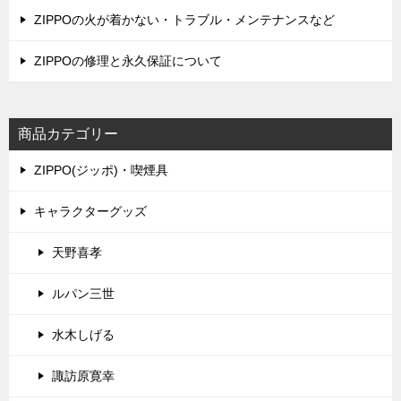
ン
ZIPPOの火が着かない・トラブル・メンテナンスなど
ZIPPOの修理と永久保証について
商品カテゴリー
ZIPPO(ジッポ)・喫煙具
キャラクターグッズ
天野喜孝
ルパン三世
水木しげる
諏訪原寛幸