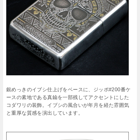
銀めっきのイブシ仕上げをベースに、ジッポ#200番ケ
ースの素地である真鍮を一部残してアクセントにした
コダワリの装飾。イブシの風合いが年月を経た雰囲気
と重厚な質感を演出しています。