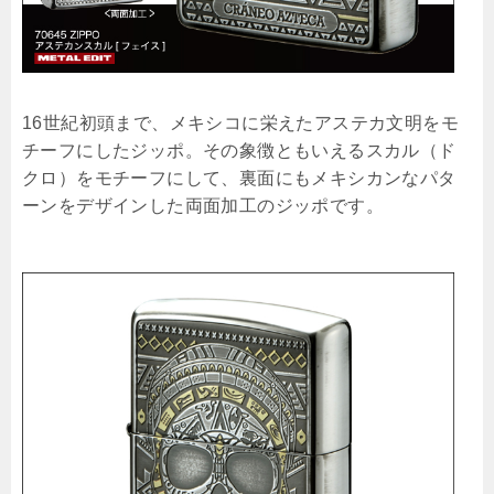
16世紀初頭まで、メキシコに栄えたアステカ文明をモ
チーフにしたジッポ。その象徴ともいえるスカル（ド
クロ）をモチーフにして、裏面にもメキシカンなパタ
ーンをデザインした両面加工のジッポです。