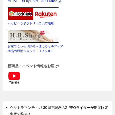
METAL EDIT by HAPY-LABO Yahoo!店
ハッピーラボラトリー楽天市場店
お家でこっそり除毛～使えるセルフケア
商品の通販ショップ H.R.SHOP
新商品・イベント情報もお届け!
ウルトラマンティガ 30周年記念のZIPPOライターが期間限定
生産で発売！