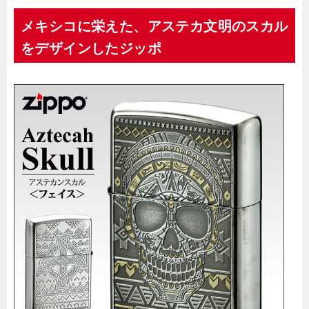
メキシコに栄えた、アステカ文明のスカル
をデザインしたジッポ