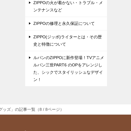
ZIPPOの火が着かない・トラブル・メ
ンテナンスなど
ZIPPOの修理と永久保証について
ZIPPO(ジッポ)ライターとは・その歴
史と特徴について
ルパンのZIPPOに新作登場！TVアニメ
ルパン三世PART6 のOPをアレンジし
た、シックでスタイリッシュなデザイ
ン！
ッズ」の記事一覧（8 / 8ページ）