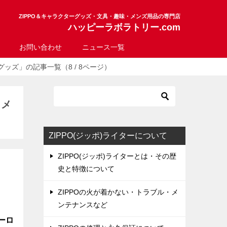
ZIPPO＆キャラクターグッズ・文具・趣味・メンズ用品の専門店
ハッピーラボラトリー.com
お問い合わせ
ニュース一覧
ッズ」の記事一覧（8 / 8ページ）
・メ
ZIPPO(ジッポ)ライターについて
ZIPPO(ジッポ)ライターとは・その歴
史と特徴について
ZIPPOの火が着かない・トラブル・メ
ンテナンスなど
ーロ