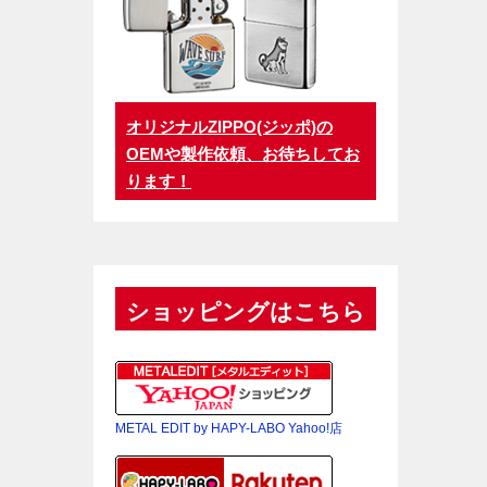
オリジナルZIPPO(ジッポ)の
OEMや製作依頼、お待ちしてお
ります！
ショッピングはこちら
METAL EDIT by HAPY-LABO Yahoo!店