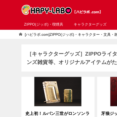
ZIPPO(ジッポ)・喫煙具
キャラクターグッズ
[ハピラボ.com]ZIPPO(ジッポ)・キャラクター・文具
［キャラクターグッズ］ZIPPOラ
ンズ雑貨等、オリジナルアイテムが
史上初！ルパン三世がロンソンラ
牙狼ジ