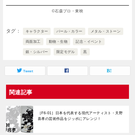
©石森プロ・東映
タグ
キャラクター
パール・カラー
メタル・ストーン
両面加工
動物・生物
記念・イベント
銀・シルバー
限定モデル
黒
Tweet
関連記事
［F6-01］日本を代表する現代アーティスト・天野
喜孝の芸術作品をジッポにアレンジ！