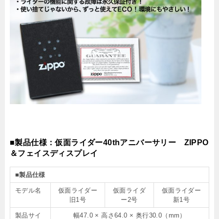
■製品仕様：仮面ライダー40thアニバーサリー ZIPPO
＆フェイスディスプレイ
■製品仕様
モデル名
仮面ライダー
仮面ライダ
仮面ライダー
旧1号
ー2号
新1号
製品サイ
幅47.0 × 高さ64.0 × 奥行30.0（mm）