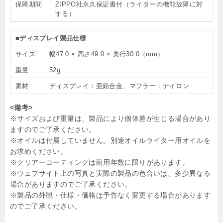
保障期間
ZIPPO社永久保証書付（ライターの機能故障に対
する）
■ディスプレイ製品仕様
サイズ
幅47.0 × 高さ49.0 × 奥行30.0（mm）
重量
52g
素材
ディスプレイ：亜鉛合金、マフラー：ナイロン
<備考>
※サイズおよび重量は、製品により個体差が生じる場合があり
ますのでご了承ください。
※オイルは付属していません。別途オイルライター用オイルを
お求めください。
※クリアーコーティングは耐用年数に限りがあります。
※ウェブサイト上の写真と実際の製品の色合いは、多少異なる
場合がありますのでご了承ください。
※製品の外観・仕様・価格は予告なく変更する場合があります
のでご了承ください。