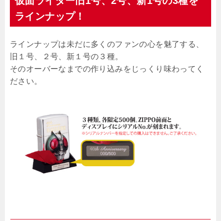
仮面ライダー旧1号、2号、新1号の3種を
ラインナップ！
ラインナップは未だに多くのファンの心を魅了する、
旧１号、２号、新１号の３種。
そのオーバーなまでの作り込みをじっくり味わってく
ださい。