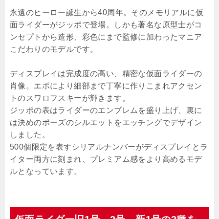
永遠のヒーロー誕生から40周年。そのメモリアルに仮
面ライダーがジッポで登場。しかも著名な原型士がコ
ンセプトから造形、彩色にまで監修に加わったマニア
こだわりのモデルです。
ディスプレイは完成度の高い、精密な仮面ライダーの
肖像。エポにより細部まで丁寧に作りこまれアクセン
トのスワロフスキーが輝きます。
ジッポの表はライダーのエンブレムを盛り上げ、裏に
は決めのポーズのシルエットをエッチングでデザイン
しました。
500個限定を表すシリアルナンバーがディスプレイとラ
イター両方に刻まれ、プレミアム感をより高めるモデ
ルとなっています。