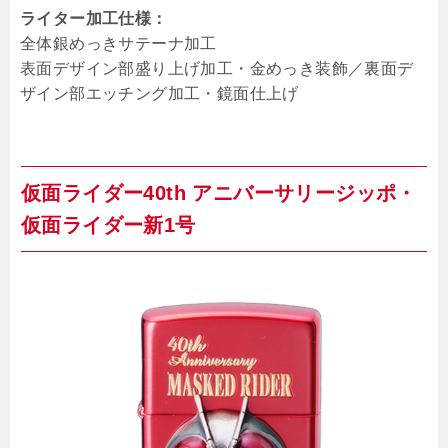
ライター加工仕様：
全体銀めっきサテーナ加工
表面デザイン部盛り上げ加工・金めっき装飾／裏面デ
ザイン部エッチング加工・鏡面仕上げ
仮面ライダー40th アニバーサリージッポ・
仮面ライダー新1号