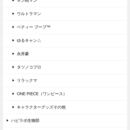
キン肉マン
ウルトラマン
ベティー ブープ™
ゆるキャン△
永井豪
タツノコプロ
リラックマ
ONE PIECE（ワンピース）
キャラクターグッズその他
ハピラボ生物部