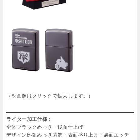
（※画像はクリックで拡大します。）
ライター加工仕様：
全体ブラックめっき・鏡面仕上げ
デザイン部銀めっき装飾・表面盛り上げ・裏面エッチ