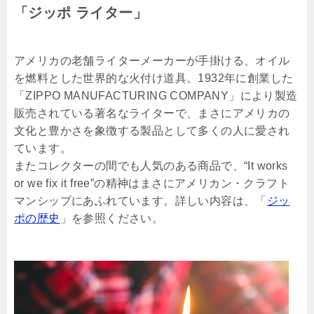
「ジッポ ライター」
アメリカの老舗ライターメーカーが手掛ける、オイル
を燃料とした世界的な火付け道具。1932年に創業した
「ZIPPO MANUFACTURING COMPANY」により製造
販売されている著名なライターで、まさにアメリカの
文化と豊かさを象徴する製品として多くの人に愛され
ています。
またコレクターの間でも人気のある商品で、“It works
or we fix it free”の精神はまさにアメリカン・クラフト
マンシップにあふれています。詳しい内容は、「
ジッ
ポの歴史
」を参照ください。