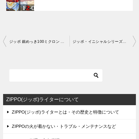
投
ジッポ 銀めっき100ミクロン 230番（ミラー ⁄ サテーナ）
ジッポ・イニシャルシリーズ 全10柄発売！
稿
ナ
ビ
ゲ
ー
シ
ZIPPO(ジッポ)ライターについて
ョ
ZIPPO(ジッポ)ライターとは・その歴史と特徴について
ン
ZIPPOの火が着かない・トラブル・メンテナンスなど