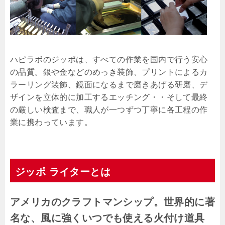
ハピラボのジッポは、すべての作業を国内で行う安心
の品質。銀や金などのめっき装飾、プリントによるカ
ラーリング装飾、鏡面になるまで磨きあげる研磨、デ
ザインを立体的に加工するエッチング・・そして最終
の厳しい検査まで、職人が一つずつ丁寧に各工程の作
業に携わっています。
ジッポ ライターとは
アメリカのクラフトマンシップ。世界的に著
名な、風に強くいつでも使える火付け道具