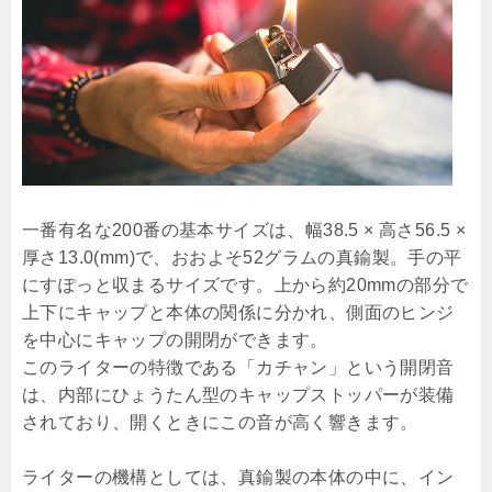
一番有名な200番の基本サイズは、幅38.5 × 高さ56.5 ×
厚さ13.0(mm)で、おおよそ52グラムの真鍮製。手の平
にすぽっと収まるサイズです。上から約20mmの部分で
上下にキャップと本体の関係に分かれ、側面のヒンジ
を中心にキャップの開閉ができます。
このライターの特徴である「カチャン」という開閉音
は、内部にひょうたん型のキャップストッパーが装備
されており、開くときにこの音が高く響きます。
ライターの機構としては、真鍮製の本体の中に、イン