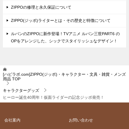
ZIPPOの修理と永久保証について
ZIPPO(ジッポ)ライターとは・その歴史と特徴について
ルパンのZIPPOに新作登場！TVアニメ ルパン三世PART6 の
OPをアレンジした、シックでスタイリッシュなデザイン！
[ハピラボ.com]ZIPPO(ジッポ)・キャラクター・文具・雑貨・メンズ
用品
TOP
キャラクターグッズ
ヒーロー誕生40周年！仮面ライダーの記念ジッポ発売！
会社案内
お問い合わせ