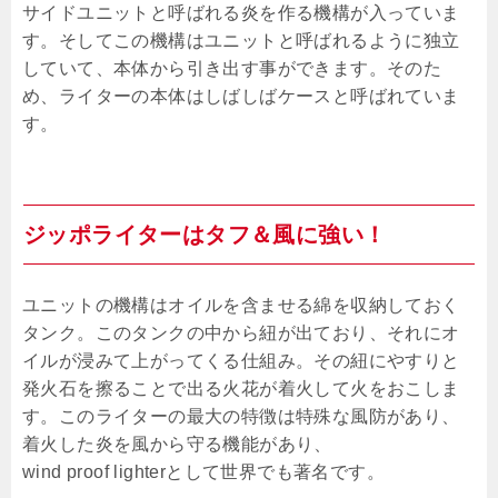
サイドユニットと呼ばれる炎を作る機構が入っていま
す。そしてこの機構はユニットと呼ばれるように独立
していて、本体から引き出す事ができます。そのた
め、ライターの本体はしばしばケースと呼ばれていま
す。
ジッポライターはタフ＆風に強い！
ユニットの機構はオイルを含ませる綿を収納しておく
タンク。このタンクの中から紐が出ており、それにオ
イルが浸みて上がってくる仕組み。その紐にやすりと
発火石を擦ることで出る火花が着火して火をおこしま
す。このライターの最大の特徴は特殊な風防があり、
着火した炎を風から守る機能があり、
wind proof lighterとして世界でも著名です。