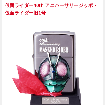
仮面ライダー40th アニバーサリージッポ・
仮面ライダー旧1号