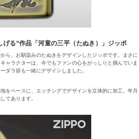
しげる”作品「河童の三平（たぬき）」ジッポ
平から、お馴染みのたぬきをデザインしたジッポです。まさに
とキャラクターは、今でもファンの心をがっしりと掴んでいま
スーダラ節も一緒にデザインしました。
鍮地をベースに、エッチングでデザインを立体的に加工。年月
施してあります。