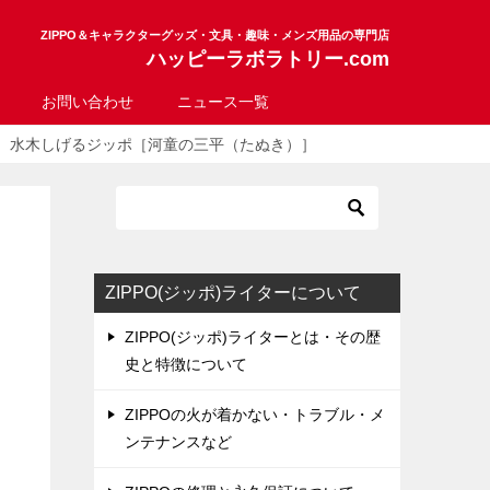
ZIPPO＆キャラクターグッズ・文具・趣味・メンズ用品の専門店
ハッピーラボラトリー.com
お問い合わせ
ニュース一覧
水木しげるジッポ［河童の三平（たぬき）］
ZIPPO(ジッポ)ライターについて
ZIPPO(ジッポ)ライターとは・その歴
史と特徴について
ZIPPOの火が着かない・トラブル・メ
ンテナンスなど