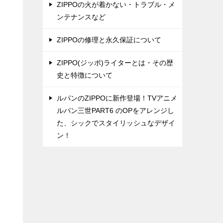
ZIPPOの火が着かない・トラブル・メ
ンテナンスなど
ZIPPOの修理と永久保証について
ZIPPO(ジッポ)ライターとは・その歴
史と特徴について
ルパンのZIPPOに新作登場！TVアニメ
ルパン三世PART6 のOPをアレンジし
た、シックでスタイリッシュなデザイ
ン！