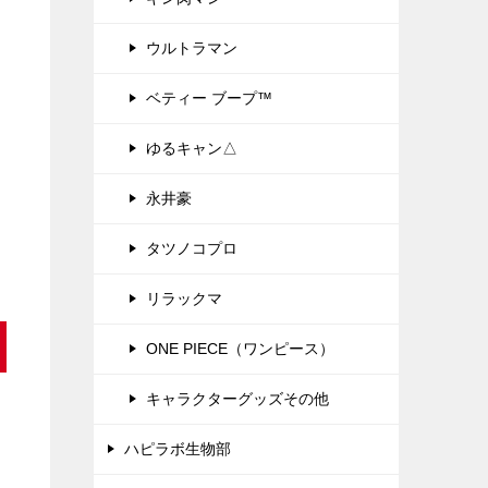
ウルトラマン
ベティー ブープ™
見
ゆるキャン△
永井豪
タツノコプロ
リラックマ
ONE PIECE（ワンピース）
キャラクターグッズその他
ハピラボ生物部