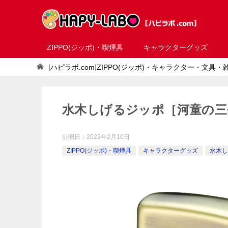
ZIPPO(ジッポ)・喫煙具
キャラクターグッズ
[ハピラボ.com]ZIPPO(ジッポ)・キャラクター・文具
水木しげるジッポ［河童の三
公開日：
2022年2月10日
ZIPPO(ジッポ)・喫煙具
キャラクターグッズ
水木し