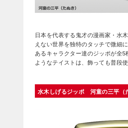
日本を代表する鬼才の漫画家・水
えない世界を独特のタッチで微細に
あるキャラクター達のジッポが全5
ようなテイストは、飾っても普段
水木しげるジッポ
河童の三平（