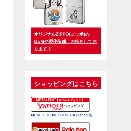
オリジナルZIPPO(ジッポ)の
OEMや製作依頼、お待ちしてお
ります！
ショッピングはこちら
METAL EDIT by HAPY-LABO Yahoo!店