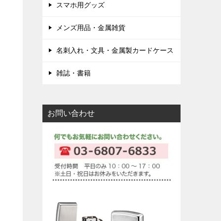
スマホ用グッズ
メンズ用品・金属雑貨
名刺入れ・文具・金属製カードケース
雑誌・書籍
お問い合わせ