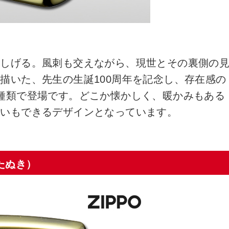
木しげる。風刺も交えながら、現世とその裏側の
描いた、先生の生誕100周年を記念し、存在感の
種類で登場です。どこか懐かしく、暖かみもある
使いもできるデザインとなっています。
たぬき）