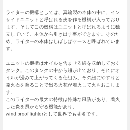
ライターの機構としては、真鍮製の本体の中に、イン
サイドユニットと呼ばれる炎を作る機構が入っており
ます。そしてこの機構はユニットと呼ばれるように独
立していて、本体から引き出す事ができます。そのた
め、ライターの本体はしばしばケースと呼ばれていま
す。
ユニットの機構はオイルを含ませる綿を収納しておく
タンク。このタンクの中から紐が出ており、それにオ
イルが浸みて上がってくる仕組み。その紐にやすりと
発火石を擦ることで出る火花が着火して火をおこしま
す。
このライターの最大の特徴は特殊な風防があり、着火
した炎を風から守る機能があり、
wind proof lighterとして世界でも著名です。