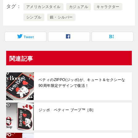
タグ
アメリカンスタイル
カジュアル
キャラクター
シンプル
銀・シルバー
Tweet
関連記事
ベティのZIPPO(ジッポ)が、キュート＆セクシーな
90周年限定デザインで復活！
ジッポ ベティー ブープ™［B］