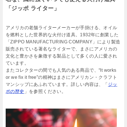
「ジッポ ライター」
アメリカの老舗ライターメーカーが手掛ける、オイル
を燃料とした世界的な火付け道具。1932年に創業した
「ZIPPO MANUFACTURING COMPANY」により製造
販売されている著名なライターで、まさにアメリカの
文化と豊かさを象徴する製品として多くの人に愛され
ています。
またコレクターの間でも人気のある商品で、“It works
or we fix it free”の精神はまさにアメリカン・クラフト
マンシップにあふれています。詳しい内容は、「
ジッ
ポの歴史
」を参照ください。