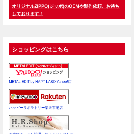
オリジナルZIPPO(ジッポ)のOEMや製作依頼、お待ち
しております！
ショッピングはこちら
METAL EDIT by HAPY-LABO Yahoo!店
ハッピーラボラトリー楽天市場店