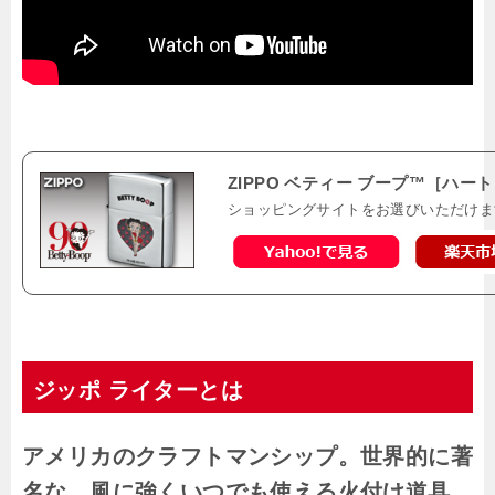
ZIPPO ベティー ブープ™［ハー
ショッピングサイトをお選びいただけま
ジッポ ライターとは
アメリカのクラフトマンシップ。世界的に著
名な、風に強くいつでも使える火付け道具