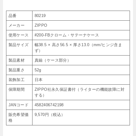
品番
80219
メーカー
ZIPPO
使用ケース
#200-FBクローム・サテーナケース
製品サイズ
幅38.5 × 高さ56.5 × 厚さ13.0（mm/ヒンジ含ま
ず）
製品素材
真鍮（ケース部分）
製品重さ
52g
装飾加工
日本
保障期間
ZIPPO社永久保証書付（ライターの機能故障に対
する）
JANコード
4582406742198
販売希望価
9,570円（税込）
格