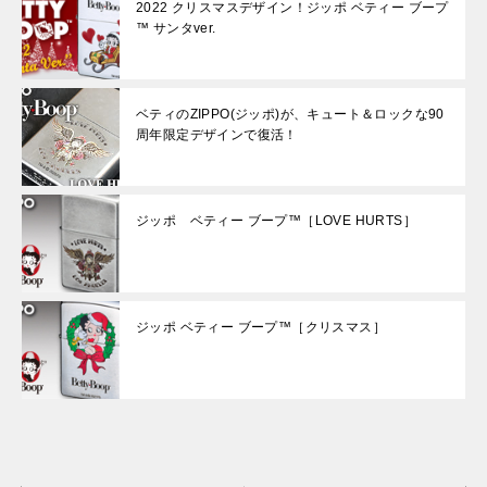
2022 クリスマスデザイン！ジッポ ベティー ブープ
™ サンタver.
ベティのZIPPO(ジッポ)が、キュート＆ロックな90
周年限定デザインで復活！
ジッポ ベティー ブープ™［LOVE HURTS］
ジッポ ベティー ブープ™［クリスマス］