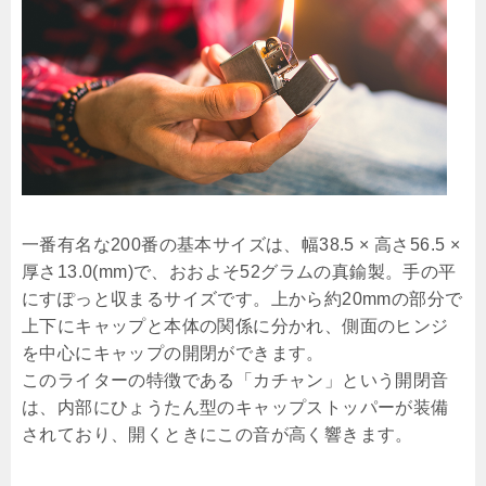
一番有名な200番の基本サイズは、幅38.5 × 高さ56.5 ×
厚さ13.0(mm)で、おおよそ52グラムの真鍮製。手の平
にすぽっと収まるサイズです。上から約20mmの部分で
上下にキャップと本体の関係に分かれ、側面のヒンジ
を中心にキャップの開閉ができます。
このライターの特徴である「カチャン」という開閉音
は、内部にひょうたん型のキャップストッパーが装備
されており、開くときにこの音が高く響きます。