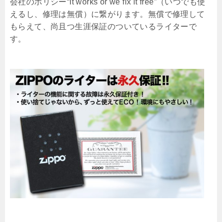
会社のポリシー“It works or we fix it free”（いつでも使
えるし、修理は無償）に繋がります。無償で修理して
もらえて、尚且つ生涯保証のついているライターで
す。