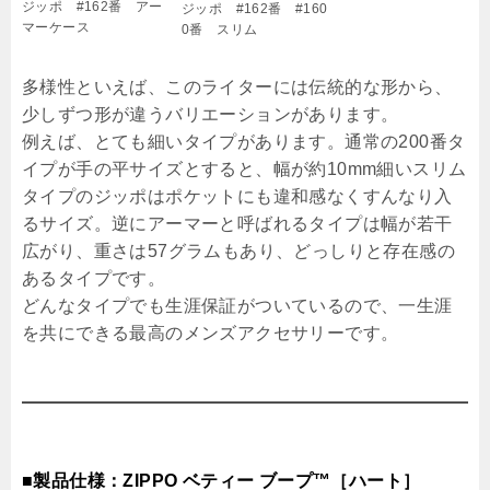
ジッポ #162番 アー
ジッポ #162番 #160
マーケース
0番 スリム
多様性といえば、このライターには伝統的な形から、
少しずつ形が違うバリエーションがあります。
例えば、とても細いタイプがあります。通常の200番タ
イプが手の平サイズとすると、幅が約10mm細いスリム
タイプのジッポはポケットにも違和感なくすんなり入
るサイズ。逆にアーマーと呼ばれるタイプは幅が若干
広がり、重さは57グラムもあり、どっしりと存在感の
あるタイプです。
どんなタイプでも生涯保証がついているので、一生涯
を共にできる最高のメンズアクセサリーです。
■製品仕様：ZIPPO ベティー ブープ™［ハート］