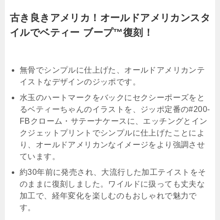
古き良きアメリカ！オールドアメリカンスタ
イルでベティー ブープ™復刻！
無骨でシンプルに仕上げた、オールドアメリカンテ
イストなデザインのジッポです。
水玉のハートマークをバックにセクシーポーズをと
るベティーちゃんのイラストを、ジッポ定番の#200-
FBクローム・サテーナケースに、エッチングとイン
クジェットプリントでシンプルに仕上げたことによ
り、オールドアメリカンなイメージをより強調させ
ています。
約30年前に発売され、大流行した加工テイストをそ
のままに復刻しました。ワイルドに扱っても丈夫な
加工で、経年変化を楽しむのもおしゃれで魅力で
す。