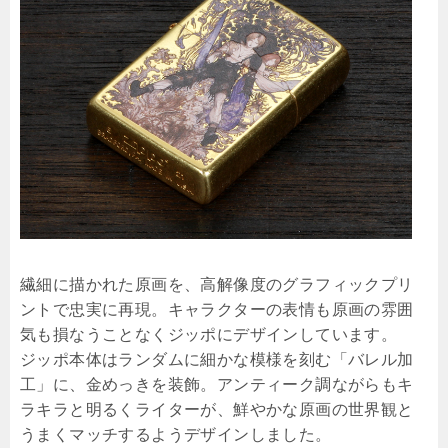
繊細に描かれた原画を、高解像度のグラフィックプリ
ントで忠実に再現。キャラクターの表情も原画の雰囲
気も損なうことなくジッポにデザインしています。
ジッポ本体はランダムに細かな模様を刻む「バレル加
工」に、金めっきを装飾。アンティーク調ながらもキ
ラキラと明るくライターが、鮮やかな原画の世界観と
うまくマッチするようデザインしました。