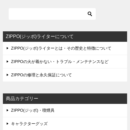
ビ
ゲ
ー
シ
ZIPPO(ジッポ)ライターについて
ョ
ZIPPO(ジッポ)ライターとは・その歴史と特徴について
ン
ZIPPOの火が着かない・トラブル・メンテナンスなど
ZIPPOの修理と永久保証について
商品カテゴリー
ZIPPO(ジッポ)・喫煙具
キャラクターグッズ