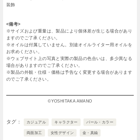
装飾
<備考>
※サイズおよび重量は、製品により個体差が生じる場合があり
ますのでご了承ください。
※オイルは付属していません。別途オイルライター用オイルを
お求めください。
※ウェブサイト上の写真と実際の製品の色合いは、多少異なる
場合がありますのでご了承ください。
※製品の外観・仕様・価格は予告なく変更する場合があります
のでご了承ください。
©YOSHITAKA AMANO
タグ
カジュアル
キャラクター
パール・カラー
両面加工
女性デザイン
金・真鍮