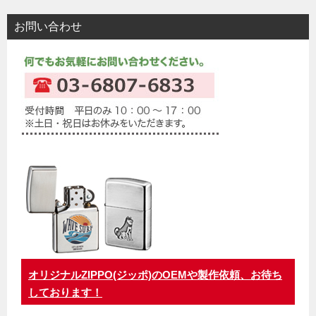
お問い合わせ
オリジナルZIPPO(ジッポ)のOEMや製作依頼、お待ち
しております！