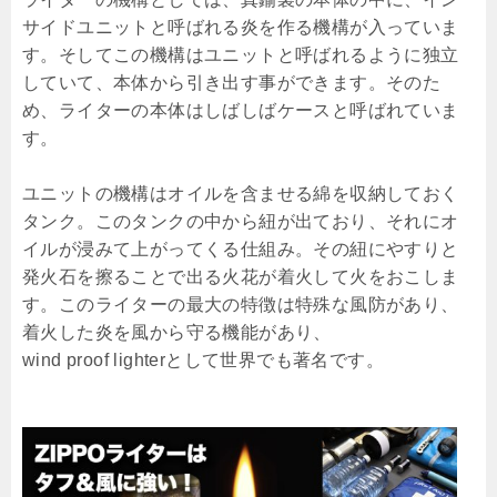
サイドユニットと呼ばれる炎を作る機構が入っていま
す。そしてこの機構はユニットと呼ばれるように独立
していて、本体から引き出す事ができます。そのた
め、ライターの本体はしばしばケースと呼ばれていま
す。
ユニットの機構はオイルを含ませる綿を収納しておく
タンク。このタンクの中から紐が出ており、それにオ
イルが浸みて上がってくる仕組み。その紐にやすりと
発火石を擦ることで出る火花が着火して火をおこしま
す。このライターの最大の特徴は特殊な風防があり、
着火した炎を風から守る機能があり、
wind proof lighterとして世界でも著名です。