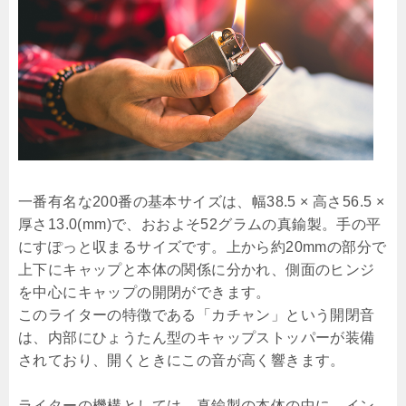
一番有名な200番の基本サイズは、幅38.5 × 高さ56.5 ×
厚さ13.0(mm)で、おおよそ52グラムの真鍮製。手の平
にすぽっと収まるサイズです。上から約20mmの部分で
上下にキャップと本体の関係に分かれ、側面のヒンジ
を中心にキャップの開閉ができます。
このライターの特徴である「カチャン」という開閉音
は、内部にひょうたん型のキャップストッパーが装備
されており、開くときにこの音が高く響きます。
ライターの機構としては、真鍮製の本体の中に、イン