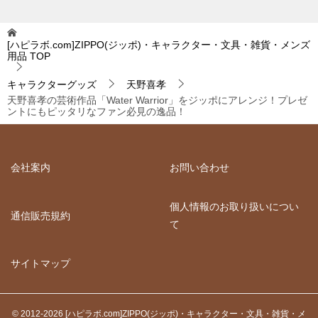
[ハピラボ.com]ZIPPO(ジッポ)・キャラクター・文具・雑貨・メンズ
用品
TOP
キャラクターグッズ
天野喜孝
天野喜孝の芸術作品「Water Warrior」をジッポにアレンジ！プレゼ
ントにもピッタリなファン必見の逸品！
会社案内
お問い合わせ
個人情報のお取り扱いについ
通信販売規約
て
サイトマップ
© 2012-2026 [ハピラボ.com]ZIPPO(ジッポ)・キャラクター・文具・雑貨・メ