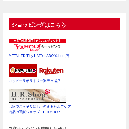
ショッピングはこちら
METAL EDIT by HAPY-LABO Yahoo!店
ハッピーラボラトリー楽天市場店
お家でこっそり除毛～使えるセルフケア
商品の通販ショップ H.R.SHOP
新商品・イベント情報もお届け!