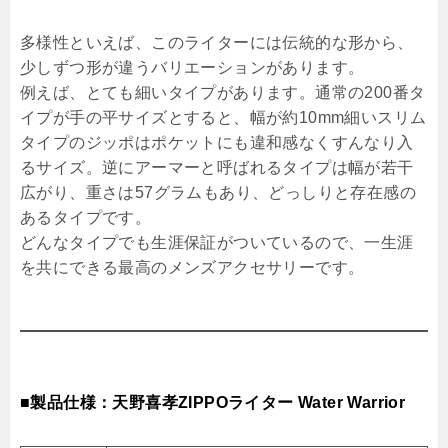
多様性といえば、このライターには伝統的な形から、
少しずつ形が違うバリエーションがあります。
例えば、とても細いタイプがあります。通常の200番タ
イプが手の平サイズとすると、幅が約10mm細いスリム
タイプのジッポはポケットにも違和感なくすんなり入
るサイズ。逆にアーマーと呼ばれるタイプは幅が若干
広がり、重さは57グラムもあり、どっしりと存在感の
あるタイプです。
どんなタイプでも生涯保証がついているので、一生涯
を共にできる最高のメンズアクセサリーです。
■製品仕様：天野喜孝ZIPPOライター Water Warrior