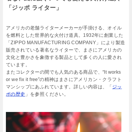
「ジッポ ライター」
アメリカの老舗ライターメーカーが手掛ける、オイル
を燃料とした世界的な火付け道具。1932年に創業した
「ZIPPO MANUFACTURING COMPANY」により製造
販売されている著名なライターで、まさにアメリカの
文化と豊かさを象徴する製品として多くの人に愛され
ています。
またコレクターの間でも人気のある商品で、“It works
or we fix it free”の精神はまさにアメリカン・クラフト
マンシップにあふれています。詳しい内容は、「
ジッ
ポの歴史
」を参照ください。