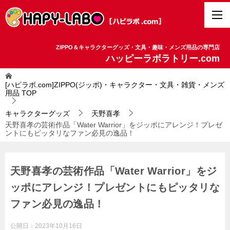
ZIPPO＆キャラクターグッズ・文具・趣味・メンズ用品の専門店
ハッピーラボラトリー.com
[ハピラボ.com]ZIPPO(ジッポ)・キャラクター・文具・雑貨・メンズ
用品
TOP
キャラクターグッズ
天野喜孝
天野喜孝の芸術作品「Water Warrior」をジッポにアレンジ！プレゼ
ントにもピッタリなファン必見の逸品！
天野喜孝の芸術作品「Water Warrior」をジ
ッポにアレンジ！プレゼントにもピッタリな
ファン必見の逸品！
公開日：
2023年10月16日