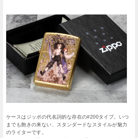
ケースはジッポの代名詞的な存在の#200タイプ。いつ
までも飽きの来ない、スタンダードなスタイルが魅力
のライターです。