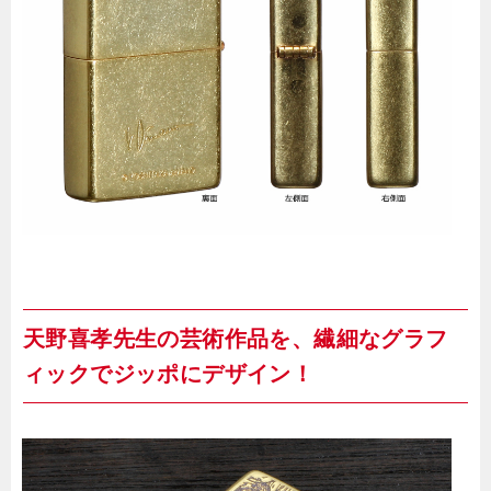
天野喜孝先生の芸術作品を、繊細なグラフ
ィックでジッポにデザイン！