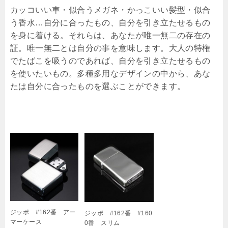
カッコいい車・似合うメガネ・かっこいい髪型・似合
う香水…自分に合ったもの、自分を引き立たせるもの
を身に着ける。それらは、あなたが唯一無二の存在の
証。唯一無二とは自分の事を意味します。大人の特権
でたばこを吸うのであれば、自分を引き立たせるもの
を使いたいもの。多種多用なデザインの中から、あな
たは自分に合ったものを選ぶことができます。
ジッポ #162番 アー
ジッポ #162番 #160
マーケース
0番 スリム