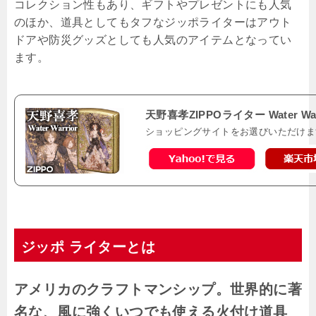
コレクション性もあり、ギフトやプレゼントにも人気
のほか、道具としてもタフなジッポライターはアウト
ドアや防災グッズとしても人気のアイテムとなってい
ます。
天野喜孝ZIPPOライター Water War
ショッピングサイトをお選びいただけま
ジッポ ライターとは
アメリカのクラフトマンシップ。世界的に著
名な、風に強くいつでも使える火付け道具