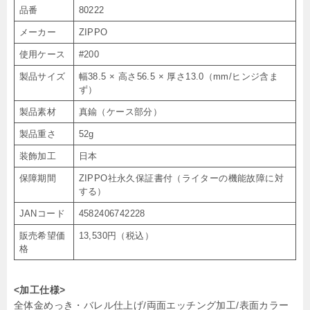
品番
80222
メーカー
ZIPPO
使用ケース
#200
製品サイズ
幅38.5 × 高さ56.5 × 厚さ13.0（mm/ヒンジ含ま
ず）
製品素材
真鍮（ケース部分）
製品重さ
52g
装飾加工
日本
保障期間
ZIPPO社永久保証書付（ライターの機能故障に対
する）
JANコード
4582406742228
販売希望価
13,530円（税込）
格
<加工仕様>
全体金めっき・バレル仕上げ/両面エッチング加工/表面カラー