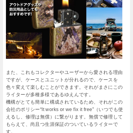
また、これもコレクターやユーザーから愛される理由
ですが、ケースとユニットが分れるので、ケースを
色々変えて楽しむことができます。それがまさにこの
ライターが多種多様であるゆえんです。
機構がとても簡単に構成されているため、それがこの
会社のポリシー“It works or we fix it free”（いつでも使
えるし、修理は無償）に繋がります。無償で修理して
もらえて、尚且つ生涯保証のついているライターで
す。