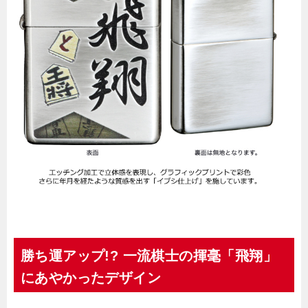
勝ち運アップ!? 一流棋士の揮毫「飛翔」
にあやかったデザイン