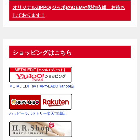
オリジナルZIPPO(ジッポ)のOEMや製作依頼、お待ち
しております！
ショッピングはこちら
METAL EDIT by HAPY-LABO Yahoo!店
ハッピーラボラトリー楽天市場店