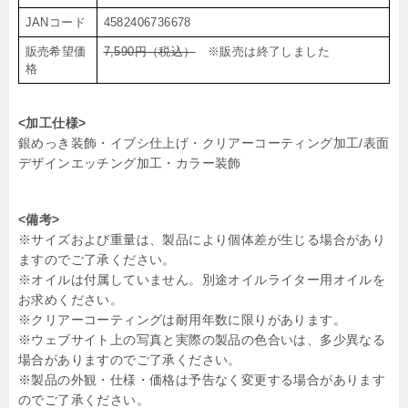
JANコード
4582406736678
販売希望価
7,590円（税込）
※販売は終了しました
格
<加工仕様>
銀めっき装飾・イブシ仕上げ・クリアーコーティング加工/表面
デザインエッチング加工・カラー装飾
<備考>
※サイズおよび重量は、製品により個体差が生じる場合があり
ますのでご了承ください。
※オイルは付属していません。別途オイルライター用オイルを
お求めください。
※クリアーコーティングは耐用年数に限りがあります。
※ウェブサイト上の写真と実際の製品の色合いは、多少異なる
場合がありますのでご了承ください。
※製品の外観・仕様・価格は予告なく変更する場合があります
のでご了承ください。