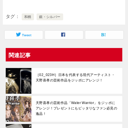
タグ
和柄
銀・シルバー
Tweet
関連記事
［02_023H］日本を代表する現代アーティスト・
天野喜孝の芸術作品をジッポにアレンジ！
天野喜孝の芸術作品「Water Warrior」をジッポに
アレンジ！プレゼントにもピッタリなファン必見の
逸品！