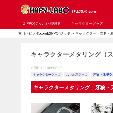
ZIPPO(ジッポ)・喫煙具
キャラクターグッズ
[ハピラボ.com]ZIPPO(ジッポ)・キャラクター・文具
キャラクターメタリング（
公開日：
2018年5月4日
キャラクターグッズ
スマホ用グッズ
牙狼 ＜GARO
キャラクターメタリング 牙狼・