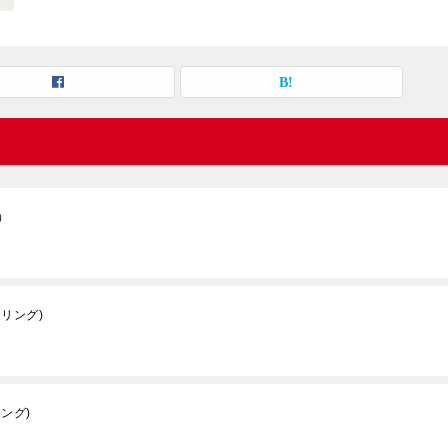
）
リング)
ング)