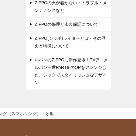
ZIPPOの火が着かない・トラブル・メ
ンテナンスなど
ZIPPOの修理と永久保証について
ZIPPO(ジッポ)ライターとは・その歴
史と特徴について
ルパンのZIPPOに新作登場！TVアニメ
ルパン三世PART6 のOPをアレンジし
た、シックでスタイリッシュなデザイ
ン！
ング（スマホリング）・牙狼