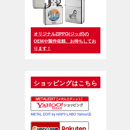
オリジナルZIPPO(ジッポ)の
OEMや製作依頼、お待ちしてお
ります！
ショッピングはこちら
METAL EDIT by HAPY-LABO Yahoo!店