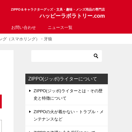
ZIPPO＆キャラクターグッズ・文具・趣味・メンズ用品の専門店
ハッピーラボラトリー.com
お問い合わせ
ニュース一覧
ング（スマホリング）・牙狼
ZIPPO(ジッポ)ライターについて
ZIPPO(ジッポ)ライターとは・その歴
史と特徴について
ZIPPOの火が着かない・トラブル・メ
ンテナンスなど