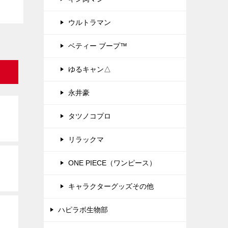
ウルトラマン
ベティー ブープ™
ゆるキャン△
永井豪
タツノコプロ
リラックマ
ONE PIECE（ワンピース）
キャラクターグッズその他
ハピラボ生物部