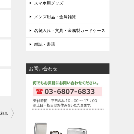
スマホ用グッズ
メンズ用品・金属雑貨
名刺入れ・文具・金属製カードケース
雑誌・書籍
お問い合わせ
ノ邪鬼