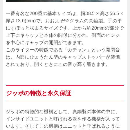
一番有名な200番の基本サイズは、幅38.5 × 高さ56.5 ×
厚さ13.0(mm)で、おおよそ52グラムの真鍮製。手の平
にすぽっと収まるサイズです。上から約20mmの部分で
上下にキャップと本体の関係に分かれ、側面のヒンジ
を中心にキャップの開閉ができます。
このライターの特徴である「カチャン」という開閉音
は、内部にひょうたん型のキャップストッパーが装備
されており、開くときにこの音が高く響きます。
ジッポの特徴と永久保証
ジッポの特徴的な機構として、真鍮製の本体の中に、
インサイドユニットと呼ばれる炎を作る機構が入って
います。そしてこの機構はユニットと呼ばれるように