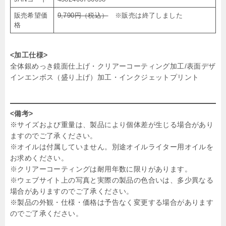
販売希望価
9,790円（税込）
※販売は終了しました
格
<加工仕様>
全体銀めっき鏡面仕上げ・クリアーコーティング加工/表面デザ
インエンボス（盛り上げ）加工・インクジェットプリント
<備考>
※サイズおよび重量は、製品により個体差が生じる場合があり
ますのでご了承ください。
※オイルは付属していません。別途オイルライター用オイルを
お求めください。
※クリアーコーティングは耐用年数に限りがあります。
※ウェブサイト上の写真と実際の製品の色合いは、多少異なる
場合がありますのでご了承ください。
※製品の外観・仕様・価格は予告なく変更する場合があります
のでご了承ください。