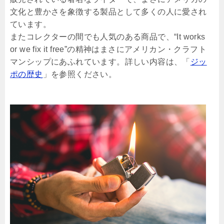
文化と豊かさを象徴する製品として多くの人に愛され
ています。
またコレクターの間でも人気のある商品で、“It works
or we fix it free”の精神はまさにアメリカン・クラフト
マンシップにあふれています。詳しい内容は、「
ジッ
ポの歴史
」を参照ください。