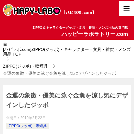
ZIPPO＆キャラクターグッズ・文具・趣味・メンズ用品の専門店
ハッピーラボラトリー.com
[ハピラボ.com]ZIPPO(ジッポ)・キャラクター・文具・雑貨・メンズ
用品
TOP
ZIPPO(ジッポ)・喫煙具
金運の象徴・優美に泳ぐ金魚を涼し気にデザインしたジッポ
金運の象徴・優美に泳ぐ金魚を涼し気にデザ
インしたジッポ
公開日：
2019年2月22日
ZIPPO(ジッポ)・喫煙具