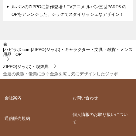
ルパンのZIPPOに新作登場！TVアニメ ルパン三世PART6 の
OPをアレンジした、シックでスタイリッシュなデザイン！
[ハピラボ.com]ZIPPO(ジッポ)・キャラクター・文具・雑貨・メンズ
用品
TOP
ZIPPO(ジッポ)・喫煙具
金運の象徴・優美に泳ぐ金魚を涼し気にデザインしたジッポ
会社案内
お問い合わせ
個人情報のお取り扱いについ
通信販売規約
て