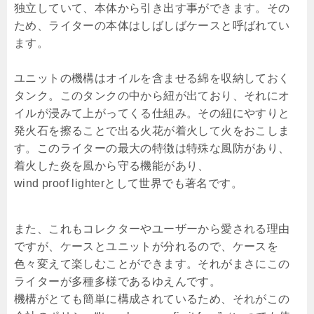
独立していて、本体から引き出す事ができます。その
ため、ライターの本体はしばしばケースと呼ばれてい
ます。
ユニットの機構はオイルを含ませる綿を収納しておく
タンク。このタンクの中から紐が出ており、それにオ
イルが浸みて上がってくる仕組み。その紐にやすりと
発火石を擦ることで出る火花が着火して火をおこしま
す。このライターの最大の特徴は特殊な風防があり、
着火した炎を風から守る機能があり、
wind proof lighterとして世界でも著名です。
また、これもコレクターやユーザーから愛される理由
ですが、ケースとユニットが分れるので、ケースを
色々変えて楽しむことができます。それがまさにこの
ライターが多種多様であるゆえんです。
機構がとても簡単に構成されているため、それがこの