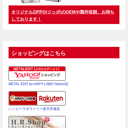
オリジナルZIPPO(ジッポ)のOEMや製作依頼、お待ち
しております！
ショッピングはこちら
METAL EDIT by HAPY-LABO Yahoo!店
ハッピーラボラトリー楽天市場店