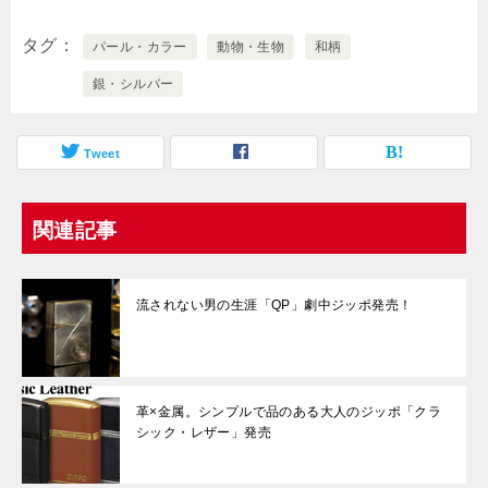
タグ
パール・カラー
動物・生物
和柄
銀・シルバー
Tweet
関連記事
流されない男の生涯「QP」劇中ジッポ発売！
革×金属。シンプルで品のある大人のジッポ「クラ
シック・レザー」発売