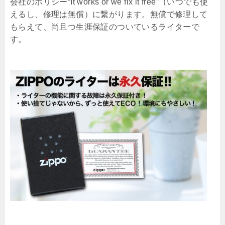
会社のポリシー“It works or we fix it free”（いつでも使
えるし、修理は無償）に繋がります。無償で修理して
もらえて、尚且つ生涯保証のついているライターで
す。