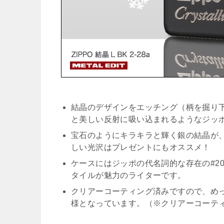
結晶のデザインをエッチング（柄を掘り
と美しい反射に吸い込まれるようなジッ
宝石のようにキラキラと輝く銀の結晶が
しい光沢はプレゼントにもオススメ！
ケースにはジッポの代名詞的な存在の#2
タイルが魅力のライターです。
クリアーコーティング済みですので、め
様となっています。（※クリアーコーテ