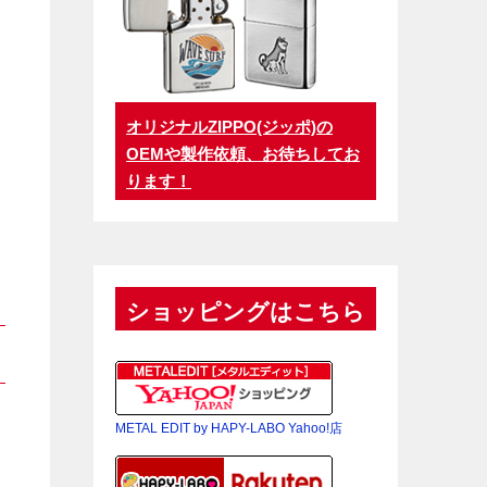
オリジナルZIPPO(ジッポ)の
OEMや製作依頼、お待ちしてお
ります！
ショッピングはこちら
METAL EDIT by HAPY-LABO Yahoo!店