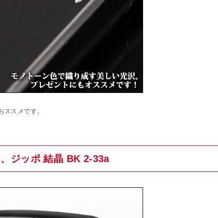
おススメです。
ッポ 結晶 BK 2-33a