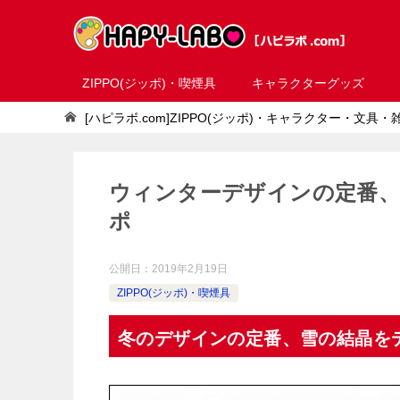
ZIPPO(ジッポ)・喫煙具
キャラクターグッズ
[ハピラボ.com]ZIPPO(ジッポ)・キャラクター・文具
ウィンターデザインの定番
ポ
公開日：
2019年2月19日
ZIPPO(ジッポ)・喫煙具
冬のデザインの定番、雪の結晶を