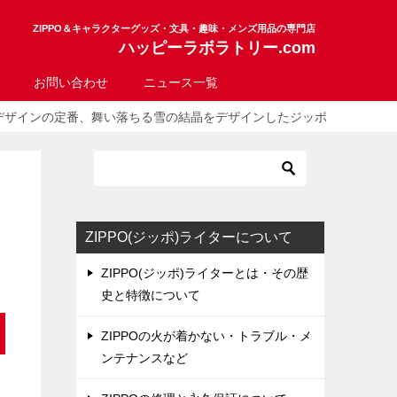
ZIPPO＆キャラクターグッズ・文具・趣味・メンズ用品の専門店
ハッピーラボラトリー.com
お問い合わせ
ニュース一覧
デザインの定番、舞い落ちる雪の結晶をデザインしたジッポ
ッ
ZIPPO(ジッポ)ライターについて
ZIPPO(ジッポ)ライターとは・その歴
史と特徴について
ZIPPOの火が着かない・トラブル・メ
ンテナンスなど