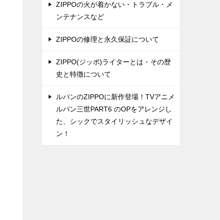
ZIPPOの火が着かない・トラブル・メ
ンテナンスなど
ZIPPOの修理と永久保証について
ZIPPO(ジッポ)ライターとは・その歴
史と特徴について
ルパンのZIPPOに新作登場！TVアニメ
ルパン三世PART6 のOPをアレンジし
た、シックでスタイリッシュなデザイ
ン！