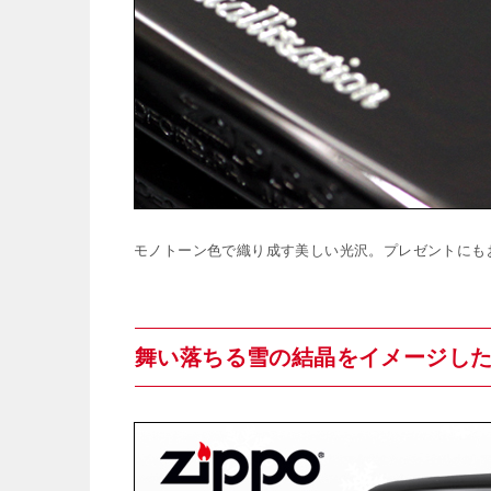
モノトーン色で織り成す美しい光沢。プレゼントにも
舞い落ちる雪の結晶をイメージした、ジ