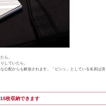
いたら。
たりしていたら。
んな心配からも解放されます。「ピンッ」としている名刺は清
15枚収納できます