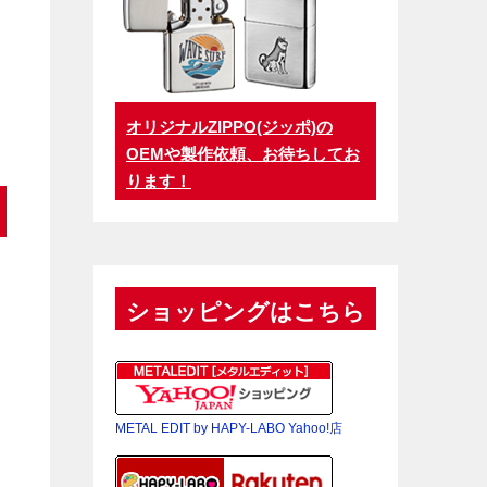
オリジナルZIPPO(ジッポ)の
OEMや製作依頼、お待ちしてお
ります！
ショッピングはこちら
METAL EDIT by HAPY-LABO Yahoo!店