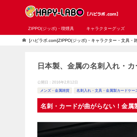
ZIPPO(ジッポ)・喫煙具
キャラクターグッズ
[ハピラボ.com]ZIPPO(ジッポ)・キャラクター・文具
日本製、金属の名刺入れ・カ
公開日：
2016年2月12日
メンズ・金属雑貨
名刺入れ・文具・金属製カードケー
名刺・カードが曲がらない！金属