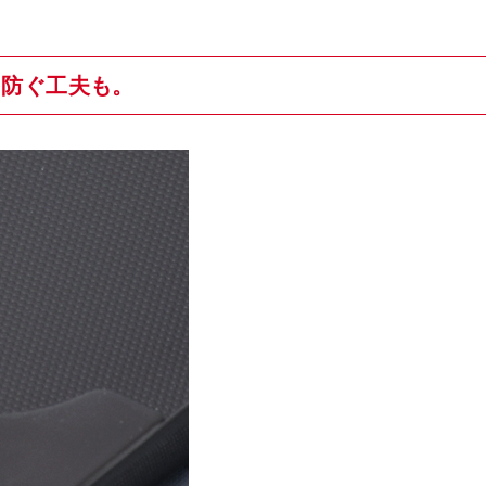
を防ぐ工夫も。