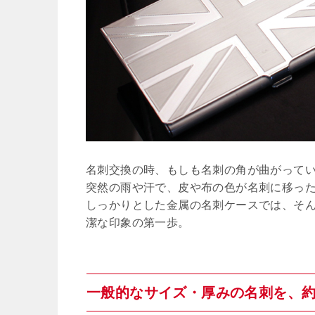
名刺交換の時、もしも名刺の角が曲がって
突然の雨や汗で、皮や布の色が名刺に移っ
しっかりとした金属の名刺ケースでは、そ
潔な印象の第一歩。
一般的なサイズ・厚みの名刺を、約