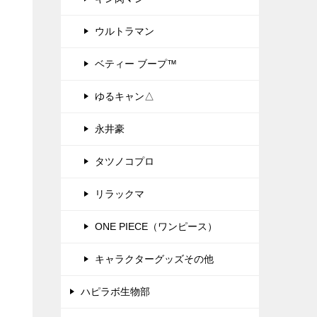
ウルトラマン
ベティー ブープ™
ゆるキャン△
永井豪
タツノコプロ
リラックマ
ONE PIECE（ワンピース）
キャラクターグッズその他
ハピラボ生物部