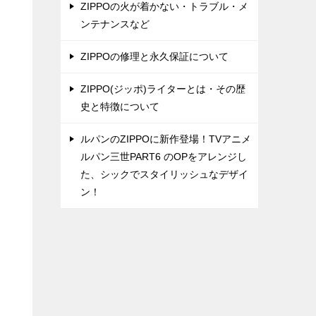
ZIPPOの火が着かない・トラブル・メ
ンテナンスなど
ZIPPOの修理と永久保証について
ZIPPO(ジッポ)ライターとは・その歴
史と特徴について
ルパンのZIPPOに新作登場！TVアニメ
ルパン三世PART6 のOPをアレンジし
た、シックでスタイリッシュなデザイ
ン！