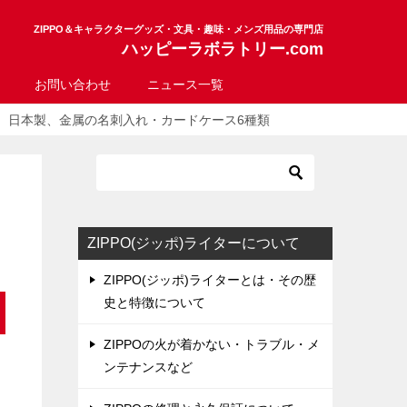
ZIPPO＆キャラクターグッズ・文具・趣味・メンズ用品の専門店
ハッピーラボラトリー.com
お問い合わせ
ニュース一覧
日本製、金属の名刺入れ・カードケース6種類
ZIPPO(ジッポ)ライターについて
ZIPPO(ジッポ)ライターとは・その歴
史と特徴について
ZIPPOの火が着かない・トラブル・メ
ンテナンスなど