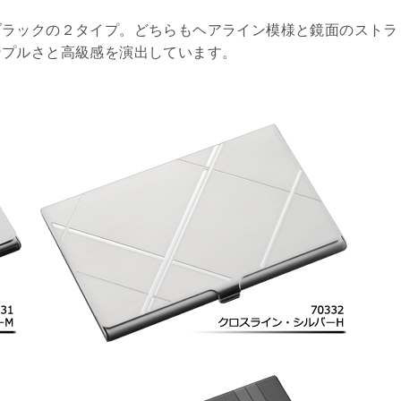
ブラックの２タイプ。どちらもヘアライン模様と鏡面のストラ
ンプルさと高級感を演出しています。