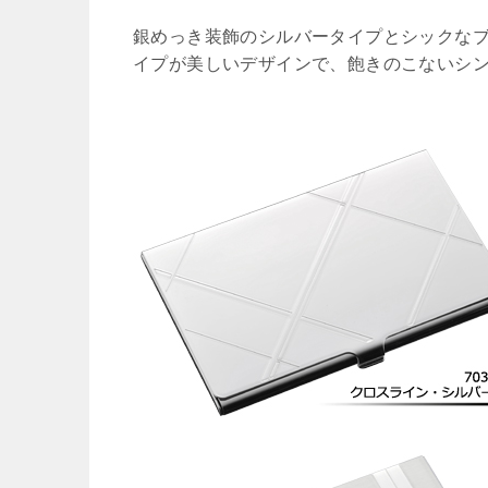
銀めっき装飾のシルバータイプとシックな
イプが美しいデザインで、飽きのこないシ