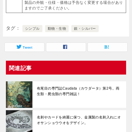
製品の外観・仕様・価格は予告なく変更する場合があり
ますのでご了承ください。
タグ
シンプル
動物・生物
銀・シルバー
Tweet
関連記事
有尾目の専門誌Caudata（カウダータ）第2号。両
生類・爬虫類の専門雑誌！
名刺やカードを綺麗に保つ、金属製の名刺入れにオ
オサンショウウオをデザイン。