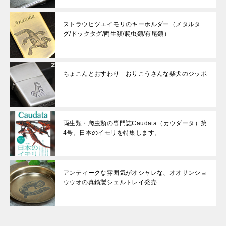
ストラウヒツエイモリのキーホルダー（メタルタ
グ/ドックタグ/両生類/爬虫類/有尾類）
ちょこんとおすわり おりこうさんな柴犬のジッポ
両生類・爬虫類の専門誌Caudata（カウダータ）第
4号。日本のイモリを特集します。
アンティークな雰囲気がオシャレな、オオサンショ
ウウオの真鍮製シェルトレイ発売