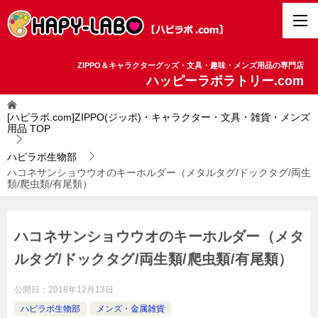
ZIPPO＆キャラクターグッズ・文具・趣味・メンズ用品の専門店
ハッピーラボラトリー.com
[ハピラボ.com]ZIPPO(ジッポ)・キャラクター・文具・雑貨・メンズ
用品
TOP
ハピラボ生物部
ハコネサンショウウオのキーホルダー（メタルタグ/ドックタグ/両生
類/爬虫類/有尾類）
ハコネサンショウウオのキーホルダー（メタ
ルタグ/ドックタグ/両生類/爬虫類/有尾類）
公開日：
2018年12月13日
ハピラボ生物部
メンズ・金属雑貨