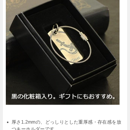
厚さ1.2mmの、どっしりとした重厚感・存在感を放
つキーホルダーです。