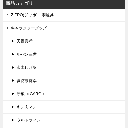
商品カテゴリー
ZIPPO(ジッポ)・喫煙具
キャラクターグッズ
天野喜孝
ルパン三世
水木しげる
諏訪原寛幸
牙狼 ＜GARO＞
キン肉マン
ウルトラマン