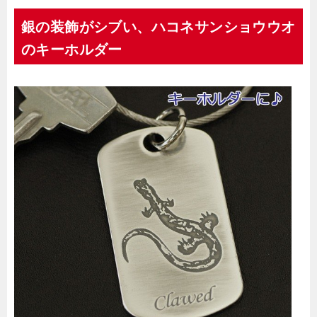
銀の装飾がシブい、ハコネサンショウウオ
のキーホルダー