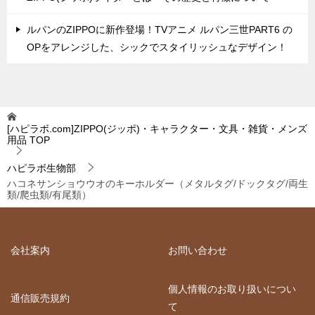
ルパンのZIPPOに新作登場！TVアニメ ルパン三世PART6 の
OPをアレンジした、シックでスタイリッシュなデザイン！
[ハピラボ.com]ZIPPO(ジッポ)・キャラクター・文具・雑貨・メンズ
用品
TOP
ハピラボ生物部
ハコネサンショウウオのキーホルダー（メタルタグ/ドックタグ/両生
類/爬虫類/有尾類）
会社案内
お問い合わせ
個人情報のお取り扱いについ
通信販売規約
て