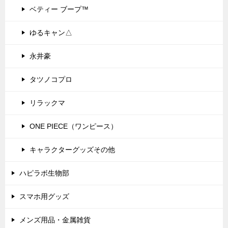
ベティー ブープ™
ゆるキャン△
永井豪
タツノコプロ
リラックマ
ONE PIECE（ワンピース）
キャラクターグッズその他
ハピラボ生物部
スマホ用グッズ
メンズ用品・金属雑貨