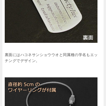
裏面にはハコネサンショウウオと同属種の学名もエッ
チングでデザイン。