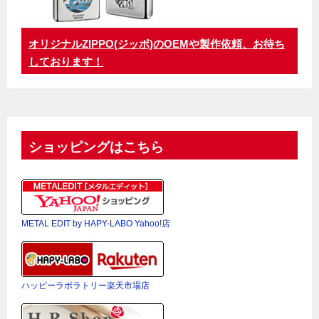
オリジナルZIPPO(ジッポ)のOEMや製作依頼、お待ち
しております！
ショッピングはこちら
METAL EDIT by HAPY-LABO Yahoo!店
ハッピーラボラトリー楽天市場店