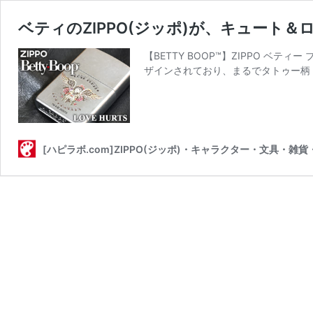
ベティのZIPPO(ジッポ)が、キュート
【BETTY BOOP™】ZIPPO ベ
ザインされており、まるでタトゥー柄
[ハピラボ.com]ZIPPO(ジッポ)・キャラクター・文具・雑